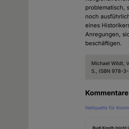
problematisch, s
noch ausführlic
eines Historiker
Anregungen, sic
beschäftigen.
Michael Wildt, 
S., ISBN 978-3
Kommentar
Netiquette für Kom
Rudi Knoth (nicht 