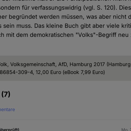
ondern für verfassungswidrig (vgl. S. 120). Dies
her begründet werden müssen, was aber nicht 
s sein muss. Das kleine Buch gibt aber viele kri
h mit dem demokratischen "Volks"-Begriff neu
Volk, Volksgemeinschaft, AfD, Hamburg 2017 (Hamburge
-86854-309-4, 12,00 Euro (eBook 7,99 Euro)
e
(7)
mentare
überprüft)
Mo. 