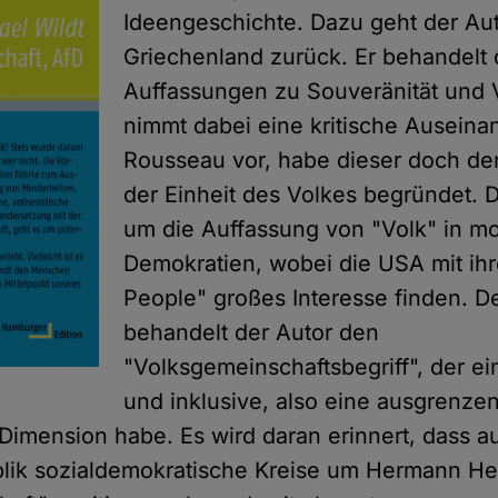
Ideengeschichte. Dazu geht der Auto
Griechenland zurück. Er behandelt
Auffassungen zu Souveränität und 
nimmt dabei eine kritische Auseina
Rousseau vor, habe dieser doch d
der Einheit des Volkes begründet. 
um die Auffassung von "Volk" in m
Demokratien, wobei die USA mit ih
People" großes Interesse finden. 
behandelt der Autor den
"Volksgemeinschaftsbegriff", der ei
und inklusive, also eine ausgrenze
Dimension habe. Es wird daran erinnert, dass a
lik sozialdemokratische Kreise um Hermann Hel