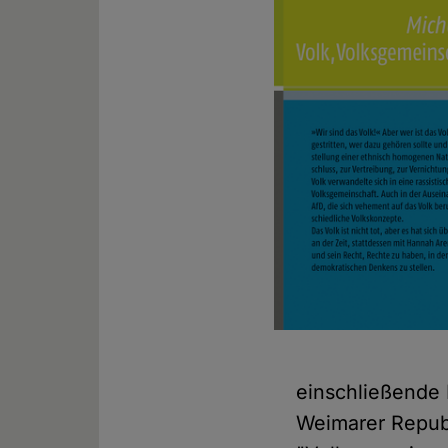
einschließende 
Weimarer Repub