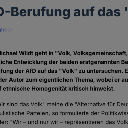
D-Berufung auf das 
ghber
Michael Wildt geht in "Volk, Volksgemeinschaft,
iche Entwicklung der beiden erstgenannten Beg
fung der AfD auf das "Volk" zu untersuchen. E
der Autor zum eigentlichen Thema, wobei er au
f ethnische Homogenität kritisch hinweist.
ir sind das Volk" meine die "Alternative für Deu
istische Parteien, so formulierte der Politikwis
r: "Wir – und nur wir – repräsentieren das Volk