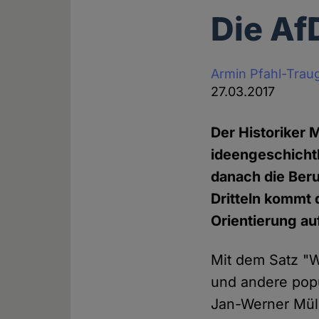
Die Af
Armin Pfahl-Trau
27.03.2017
Der Historiker 
ideengeschichtl
danach die Beru
Dritteln kommt 
Orientierung au
Mit dem Satz "W
und andere popul
Jan-Werner Mülle