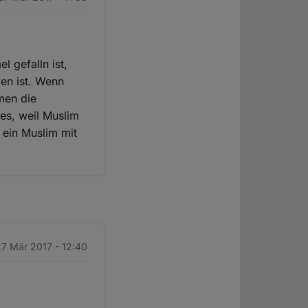
 gefalln ist,
en ist. Wenn
men die
es, weil Muslim
h ein Muslim mit
7 Mär 2017 - 12:40