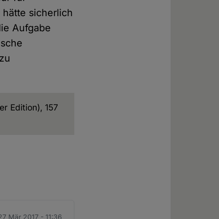
 hätte sicherlich
die Aufgabe
tische
 zu
r Edition), 157
27 Mär 2017 - 11:36