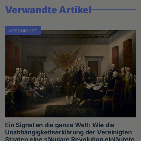
Verwandte Artikel
GESCHICHTE
Ein Signal an die ganze Welt: Wie die
Unabhängigkeitserklärung der Vereinigten
Staaten eine säkulare Revolution einläutete