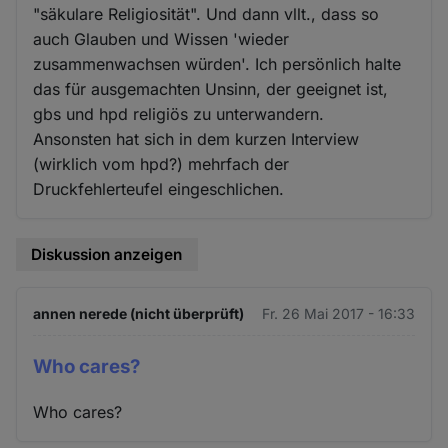
"säkulare Religiosität". Und dann vllt., dass so
auch Glauben und Wissen 'wieder
zusammenwachsen würden'. Ich persönlich halte
das für ausgemachten Unsinn, der geeignet ist,
gbs und hpd religiös zu unterwandern.
Ansonsten hat sich in dem kurzen Interview
(wirklich vom hpd?) mehrfach der
Druckfehlerteufel eingeschlichen.
Diskussion anzeigen
annen nerede (nicht überprüft)
Fr. 26 Mai 2017 - 16:33
Who cares?
Who cares?