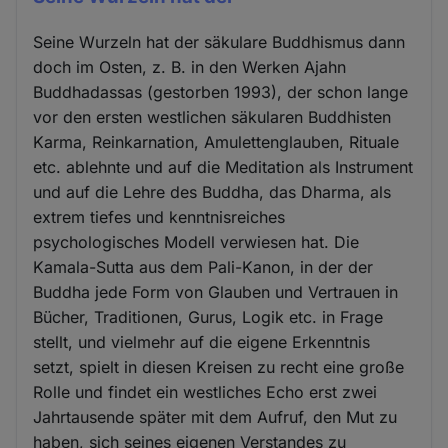
Seine Wurzeln hat der säkulare Buddhismus dann
doch im Osten, z. B. in den Werken Ajahn
Buddhadassas (gestorben 1993), der schon lange
vor den ersten westlichen säkularen Buddhisten
Karma, Reinkarnation, Amulettenglauben, Rituale
etc. ablehnte und auf die Meditation als Instrument
und auf die Lehre des Buddha, das Dharma, als
extrem tiefes und kenntnisreiches
psychologisches Modell verwiesen hat. Die
Kamala-Sutta aus dem Pali-Kanon, in der der
Buddha jede Form von Glauben und Vertrauen in
Bücher, Traditionen, Gurus, Logik etc. in Frage
stellt, und vielmehr auf die eigene Erkenntnis
setzt, spielt in diesen Kreisen zu recht eine große
Rolle und findet ein westliches Echo erst zwei
Jahrtausende später mit dem Aufruf, den Mut zu
haben, sich seines eigenen Verstandes zu