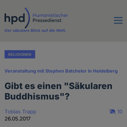
Direkt
zum
Inhalt
Menu
Der säkulare Blick auf die Welt.
RELIGIONEN
Veranstaltung mit Stephen Batchelor in Heidelberg
Gibt es einen "Säkularen
Buddhismus"?
Tobias Trapp
10
26.05.2017