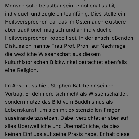
Mensch solle belastbar sein, emotional stabil,
individuell und zugleich teamfähig. Dies stelle ein
Heilsversprechen da, das im Osten auch existiere
aber traditionell magisch und an individuelle
Heilsversprechen koppelt sei. In der anschließenden
Diskussion nannte Frau Prof. Prohl auf Nachfrage
die westliche Wissenschaft aus diesem
kulturhistorischen Blickwinkel betrachtet ebenfalls
eine Religion.
Im Anschluss hielt Stephen Batchelor seinen
Vortrag. Er definiere sich nicht als Wissenschaftler,
sondern nutze das Bild vom Buddhismus als
Lebenskunst, um sich mit existenziellen Fragen
auseinanderzusetzen. Dabei verzichtet er aber auf
alles Überweltliche und Übernatürliche, da dies
keinen Einfluss auf seine Praxis habe. Er hält diese