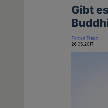
Gibt e
Buddh
Tobias Trapp
26.05.2017