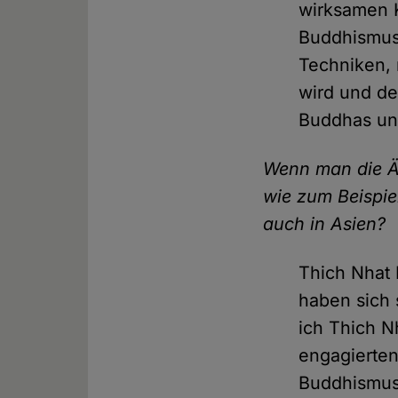
wirksamen K
Buddhismus 
Techniken, 
wird und de
Buddhas und
Wenn man die Ä
wie zum Beispie
auch in Asien?
Thich Nhat 
haben sich 
ich Thich N
engagierten
Buddhismus 