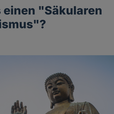
s einen "Säkularen
ismus"?