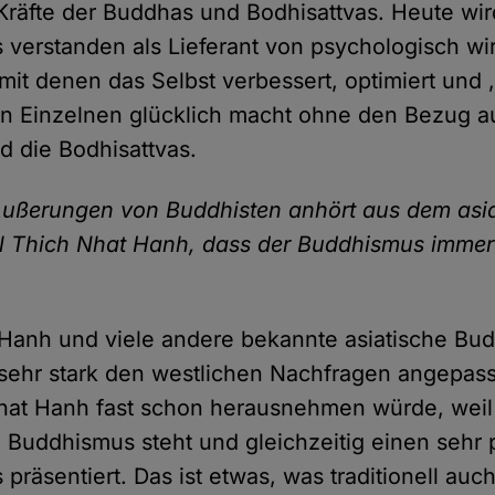
räfte der Buddhas und Bodhisattvas. Heute wir
verstanden als Lieferant von psychologisch w
mit denen das Selbst verbessert, optimiert und ‚
n Einzelnen glücklich macht ohne den Bezug au
 die Bodhisattvas.
ußerungen von Buddhisten anhört aus dem asia
l Thich Nhat Hanh, dass der Buddhismus immer 
Hanh und viele andere bekannte asiatische Bud
sehr stark den westlichen Nachfragen angepass
hat Hanh fast schon herausnehmen würde, weil 
 Buddhismus steht und gleichzeitig einen sehr p
präsentiert. Das ist etwas, was traditionell auc