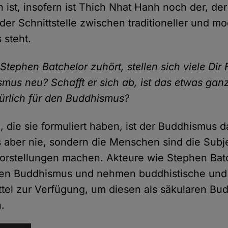
h ist, insofern ist Thich Nhat Hanh noch der, de
der Schnittstelle zwischen traditioneller und m
 steht.
ephen Batchelor zuhört, stellen sich viele Dir F
smus neu? Schafft er sich ab, ist das etwas gan
türlich für den Buddhismus?
e, die sie formuliert haben, ist der Buddhismus d
as aber nie, sondern die Menschen sind die Subje
Vorstellungen machen. Akteure wie Stephen Bat
hren Buddhismus und nehmen buddhistische und
ittel zur Verfügung, um diesen als säkularen B
n.