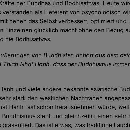
räfte der Buddhas und Bodhisattvas. Heute wir
verstanden als Lieferant von psychologisch w
mit denen das Selbst verbessert, optimiert und ‚
n Einzelnen glücklich macht ohne den Bezug au
 die Bodhisattvas.
ußerungen von Buddhisten anhört aus dem asia
l Thich Nhat Hanh, dass der Buddhismus immer 
Hanh und viele andere bekannte asiatische Bud
sehr stark den westlichen Nachfragen angepass
hat Hanh fast schon herausnehmen würde, weil 
 Buddhismus steht und gleichzeitig einen sehr p
präsentiert. Das ist etwas, was traditionell auc