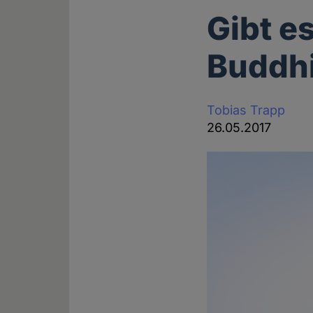
Gibt e
Buddh
Tobias Trapp
26.05.2017