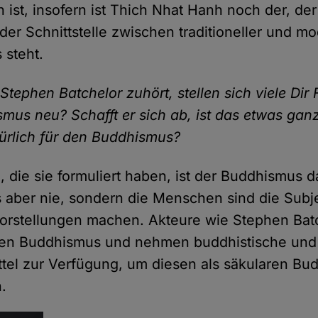
h ist, insofern ist Thich Nhat Hanh noch der, de
der Schnittstelle zwischen traditioneller und m
 steht.
ephen Batchelor zuhört, stellen sich viele Dir F
smus neu? Schafft er sich ab, ist das etwas gan
türlich für den Buddhismus?
e, die sie formuliert haben, ist der Buddhismus d
as aber nie, sondern die Menschen sind die Subje
Vorstellungen machen. Akteure wie Stephen Bat
hren Buddhismus und nehmen buddhistische und
ittel zur Verfügung, um diesen als säkularen B
n.