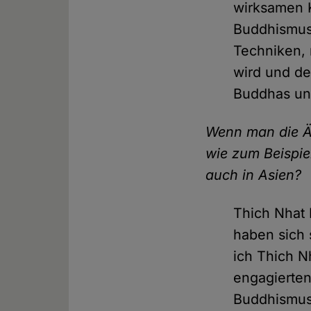
wirksamen K
Buddhismus 
Techniken, 
wird und de
Buddhas und
Wenn man die Ä
wie zum Beispie
auch in Asien?
Thich Nhat 
haben sich 
ich Thich N
engagierten
Buddhismus 