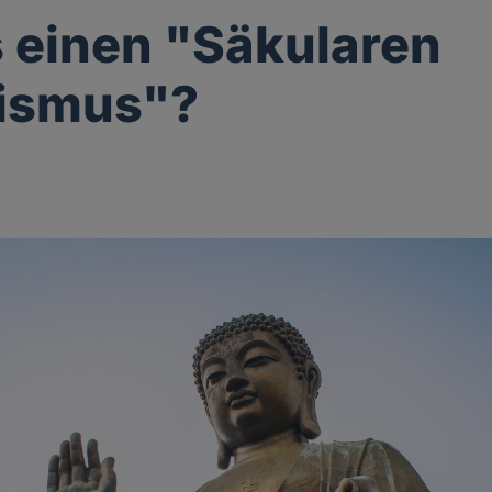
s einen "Säkularen
ismus"?