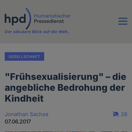
Direkt
zum
Inhalt
Menu
Der säkulare Blick auf die Welt.
GESELLSCHAFT
"Frühsexualisierung" – die
angebliche Bedrohung der
Kindheit
Jonathan Sachse
28
07.06.2017