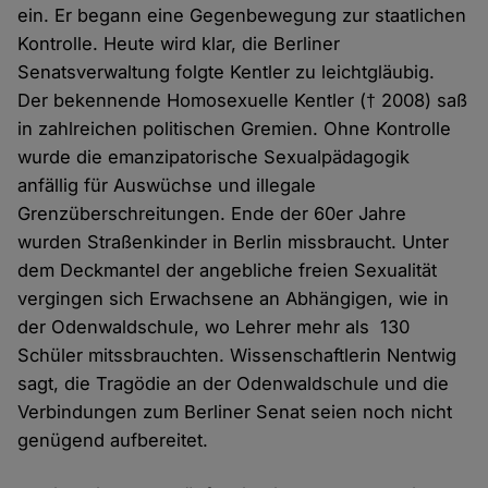
ein. Er begann eine Gegenbewegung zur staatlichen
Kontrolle. Heute wird klar, die Berliner
Senatsverwaltung folgte Kentler zu leichtgläubig.
Der bekennende Homosexuelle Kentler († 2008) saß
in zahlreichen politischen Gremien. Ohne Kontrolle
wurde die emanzipatorische Sexualpädagogik
anfällig für Auswüchse und illegale
Grenzüberschreitungen. Ende der 60er Jahre
wurden Straßenkinder in Berlin missbraucht. Unter
dem Deckmantel der angebliche freien Sexualität
vergingen sich Erwachsene an Abhängigen, wie in
der Odenwaldschule, wo Lehrer mehr als 130
Schüler mitssbrauchten. Wissenschaftlerin Nentwig
sagt, die Tragödie an der Odenwaldschule und die
Verbindungen zum Berliner Senat seien noch nicht
genügend aufbereitet.