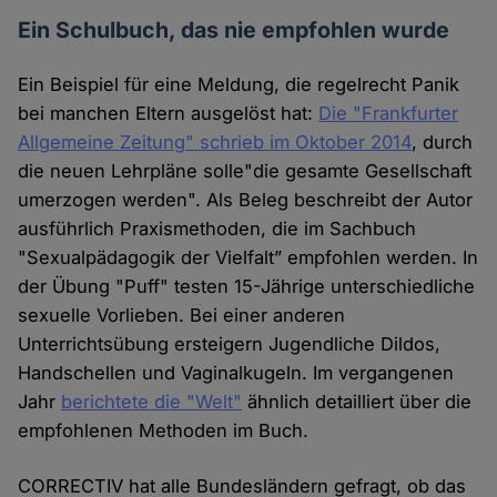
Ein Schulbuch, das nie empfohlen wurde
Ein Beispiel für eine Meldung, die regelrecht Panik
bei manchen Eltern ausgelöst hat:
Die "Frankfurter
Allgemeine Zeitung" schrieb im Oktober 2014
, durch
die neuen Lehrpläne solle"die gesamte Gesellschaft
umerzogen werden". Als Beleg beschreibt der Autor
ausführlich Praxismethoden, die im Sachbuch
"Sexualpädagogik der Vielfalt” empfohlen werden. In
der Übung "Puff" testen 15-Jährige unterschiedliche
sexuelle Vorlieben. Bei einer anderen
Unterrichtsübung ersteigern Jugendliche Dildos,
Handschellen und Vaginalkugeln. Im vergangenen
Jahr
berichtete die "Welt"
ähnlich detailliert über die
empfohlenen Methoden im Buch.
CORRECTIV hat alle Bundesländern gefragt, ob das