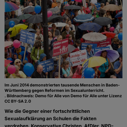
Im Juni 2014 demonstrierten tausende Menschen in Baden-
Württemberg gegen Reformen im Sexualunterricht.
. Bildnachweis: Demo für Alle von Demo für Alle unter Lizenz
CC BY-SA 2.0
Wie die Gegner einer fortschrittlichen
Sexualaufklärung an Schulen die Fakten
verdrehen. Konservative Christen, AfDler, NPD-