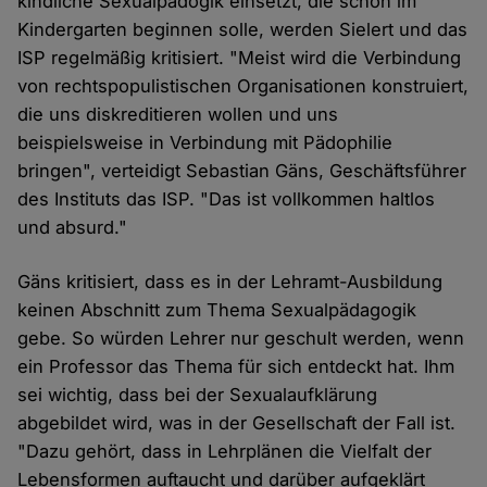
kindliche Sexualpädogik einsetzt, die schon im
Kindergarten beginnen solle, werden Sielert und das
ISP regelmäßig kritisiert. "Meist wird die Verbindung
von rechtspopulistischen Organisationen konstruiert,
die uns diskreditieren wollen und uns
beispielsweise in Verbindung mit Pädophilie
bringen", verteidigt Sebastian Gäns, Geschäftsführer
des Instituts das ISP. "Das ist vollkommen haltlos
und absurd."
Gäns kritisiert, dass es in der Lehramt-Ausbildung
keinen Abschnitt zum Thema Sexualpädagogik
gebe. So würden Lehrer nur geschult werden, wenn
ein Professor das Thema für sich entdeckt hat. Ihm
sei wichtig, dass bei der Sexualaufklärung
abgebildet wird, was in der Gesellschaft der Fall ist.
"Dazu gehört, dass in Lehrplänen die Vielfalt der
Lebensformen auftaucht und darüber aufgeklärt