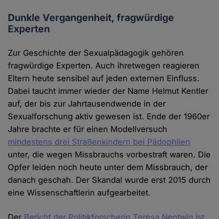
Dunkle Vergangenheit, fragwürdige
Experten
Zur Geschichte der Sexualpädagogik gehören
fragwürdige Experten. Auch ihretwegen reagieren
Eltern heute sensibel auf jeden externen Einfluss.
Dabei taucht immer wieder der Name Helmut Kentler
auf, der bis zur Jahrtausendwende in der
Sexualforschung aktiv gewesen ist. Ende der 1960er
Jahre brachte er für einen Modellversuch
mindestens drei Straßenkindern bei Pädophilen
unter, die wegen Missbrauchs vorbestraft waren. Die
Opfer leiden noch heute unter dem Missbrauch, der
danach geschah. Der Skandal wurde erst 2015 durch
eine Wissenschaftlerin aufgearbeitet.
Der
Bericht der Politikforscherin Teresa Nentwig ist