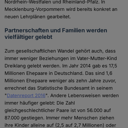
Nordrhein-Westfalen und Rheinland-Pfalz. In
Mecklenburg-Vorpommern wird bereits konkret an
neuen Lehrplänen gearbeitet.
Partnerschaften und Familien werden
vielfältiger gelebt
Zum gesellschaftlichen Wandel gehört auch, dass
immer weniger Beziehungen im Vater-Mutter-Kind
Dreiklang gelebt werden. Im Jahr 2014 gab es 17,5
Millionen Ehepaare in Deutschland. Das sind 1,6
Millionen Ehepaare weniger als zehn Jahre zuvor,
errechnet das Statistische Bundesamt in seinem
"
Datenreport 2016
". Andere Lebensweisen werden
immer häufiger gelebt: Die Zahl
gleichgeschlechtlicher Paare ist von 56.000 auf
87.000 gestiegen. Immer mehr Menschen ziehen
ihre Kinder alleine auf (2,5 auf 2,7 Millionen) oder