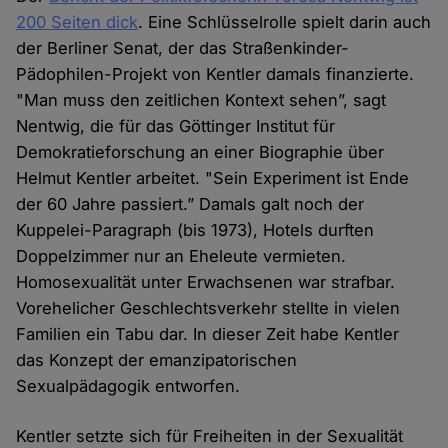
200 Seiten dick
. Eine Schlüsselrolle spielt darin auch
der Berliner Senat, der das Straßenkinder-
Pädophilen-Projekt von Kentler damals finanzierte.
"Man muss den zeitlichen Kontext sehen”, sagt
Nentwig, die für das Göttinger Institut für
Demokratieforschung an einer Biographie über
Helmut Kentler arbeitet. "Sein Experiment ist Ende
der 60 Jahre passiert.” Damals galt noch der
Kuppelei-Paragraph (bis 1973), Hotels durften
Doppelzimmer nur an Eheleute vermieten.
Homosexualität unter Erwachsenen war strafbar.
Vorehelicher Geschlechtsverkehr stellte in vielen
Familien ein Tabu dar. In dieser Zeit habe Kentler
das Konzept der emanzipatorischen
Sexualpädagogik entworfen.
Kentler setzte sich für Freiheiten in der Sexualität