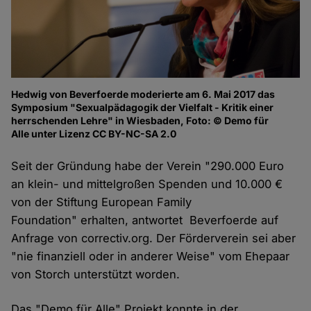
Hedwig von Beverfoerde moderierte am 6. Mai 2017 das
Symposium "Sexualpädagogik der Vielfalt - Kritik einer
herrschenden Lehre" in Wiesbaden, Foto: © Demo für
Alle unter Lizenz CC BY-NC-SA 2.0
Seit der Gründung habe der Verein "290.000 Euro
an klein- und mittelgroßen Spenden und 10.000 €
von der Stiftung European Family
Foundation" erhalten, antwortet Beverfoerde auf
Anfrage von correctiv.org. Der Förderverein sei aber
"nie finanziell oder in anderer Weise" vom Ehepaar
von Storch unterstützt worden.
Das "Demo für Alle" Projekt konnte in der