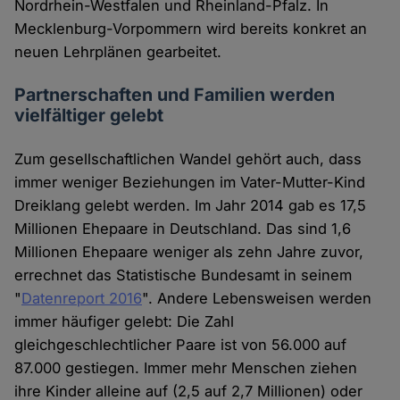
Nordrhein-Westfalen und Rheinland-Pfalz. In
Mecklenburg-Vorpommern wird bereits konkret an
neuen Lehrplänen gearbeitet.
Partnerschaften und Familien werden
vielfältiger gelebt
Zum gesellschaftlichen Wandel gehört auch, dass
immer weniger Beziehungen im Vater-Mutter-Kind
Dreiklang gelebt werden. Im Jahr 2014 gab es 17,5
Millionen Ehepaare in Deutschland. Das sind 1,6
Millionen Ehepaare weniger als zehn Jahre zuvor,
errechnet das Statistische Bundesamt in seinem
"
Datenreport 2016
". Andere Lebensweisen werden
immer häufiger gelebt: Die Zahl
gleichgeschlechtlicher Paare ist von 56.000 auf
87.000 gestiegen. Immer mehr Menschen ziehen
ihre Kinder alleine auf (2,5 auf 2,7 Millionen) oder