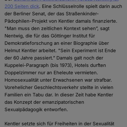
200 Seiten dick
. Eine Schlüsselrolle spielt darin auch
der Berliner Senat, der das Straßenkinder-
Pädophilen-Projekt von Kentler damals finanzierte.
"Man muss den zeitlichen Kontext sehen”, sagt
Nentwig, die für das Göttinger Institut für
Demokratieforschung an einer Biographie über
Helmut Kentler arbeitet. "Sein Experiment ist Ende
der 60 Jahre passiert.” Damals galt noch der
Kuppelei-Paragraph (bis 1973), Hotels durften
Doppelzimmer nur an Eheleute vermieten.
Homosexualität unter Erwachsenen war strafbar.
Vorehelicher Geschlechtsverkehr stellte in vielen
Familien ein Tabu dar. In dieser Zeit habe Kentler
das Konzept der emanzipatorischen
Sexualpädagogik entworfen.
Kentler setzte sich für Freiheiten in der Sexualität