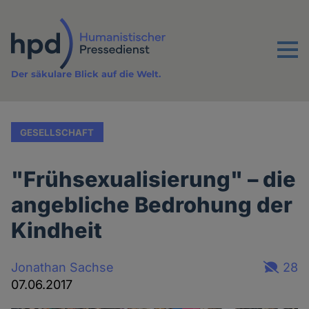
Direkt
zum
Inhalt
Menu
Der säkulare Blick auf die Welt.
GESELLSCHAFT
"Frühsexualisierung" – die
angebliche Bedrohung der
Kindheit
Jonathan Sachse
28
07.06.2017