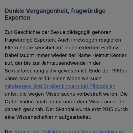
Dunkle Vergangenheit, fragwürdige
Experten
Zur Geschichte der Sexualpädagogik gehören
fragwürdige Experten. Auch ihretwegen reagieren
Eltern heute sensibel auf jeden externen Einfluss.
Dabei taucht immer wieder der Name Helmut Kentler
auf, der bis zur Jahrtausendwende in der
Sexualforschung aktiv gewesen ist. Ende der 1960er
Jahre brachte er für einen Modellversuch
mindestens drei Straßenkindern bei Pädophilen
unter, die wegen Missbrauchs vorbestraft waren. Die
Opfer leiden noch heute unter dem Missbrauch, der
danach geschah. Der Skandal wurde erst 2015 durch
eine Wissenschaftlerin aufgearbeitet.
Der
Bericht der Politikforscherin Teresa Nentwig ist