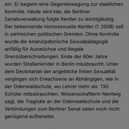
ein. Er begann eine Gegenbewegung zur staatlichen
Kontrolle. Heute wird klar, die Berliner
Senatsverwaltung folgte Kentler zu leichtgläubig.
Der bekennende Homosexuelle Kentler († 2008) saß
in zahlreichen politischen Gremien. Ohne Kontrolle
wurde die emanzipatorische Sexualpädagogik
anfällig für Auswüchse und illegale
Grenzüberschreitungen. Ende der 60er Jahre
wurden Straßenkinder in Berlin missbraucht. Unter
dem Deckmantel der angebliche freien Sexualität
vergingen sich Erwachsene an Abhängigen, wie in
der Odenwaldschule, wo Lehrer mehr als 130
Schüler mitssbrauchten. Wissenschaftlerin Nentwig
sagt, die Tragödie an der Odenwaldschule und die
Verbindungen zum Berliner Senat seien noch nicht
genügend aufbereitet.