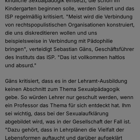
kindliche Sexualpädogik einsetzt, die schon im
Kindergarten beginnen solle, werden Sielert und das
ISP regelmäßig kritisiert. "Meist wird die Verbindung
von rechtspopulistischen Organisationen konstruiert,
die uns diskreditieren wollen und uns
beispielsweise in Verbindung mit Pädophilie
bringen", verteidigt Sebastian Gäns, Geschäftsführer
des Instituts das ISP. "Das ist vollkommen haltlos
und absurd."
Gäns kritisiert, dass es in der Lehramt-Ausbildung
keinen Abschnitt zum Thema Sexualpädagogik
gebe. So würden Lehrer nur geschult werden, wenn
ein Professor das Thema für sich entdeckt hat. Ihm
sei wichtig, dass bei der Sexualaufklärung
abgebildet wird, was in der Gesellschaft der Fall ist.
"Dazu gehört, dass in Lehrplänen die Vielfalt der
Lebensformen auftaucht und darüber aufgeklärt