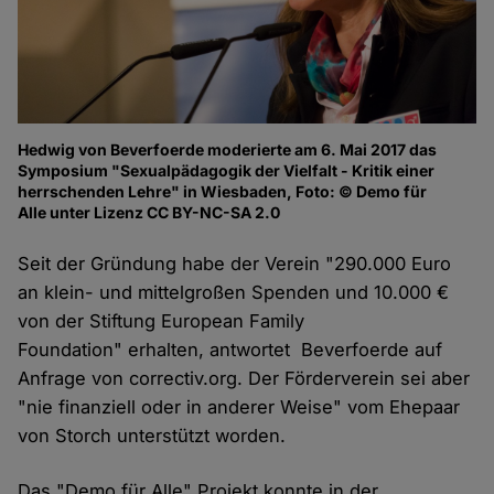
Hedwig von Beverfoerde moderierte am 6. Mai 2017 das
Symposium "Sexualpädagogik der Vielfalt - Kritik einer
herrschenden Lehre" in Wiesbaden, Foto: © Demo für
Alle unter Lizenz CC BY-NC-SA 2.0
Seit der Gründung habe der Verein "290.000 Euro
an klein- und mittelgroßen Spenden und 10.000 €
von der Stiftung European Family
Foundation" erhalten, antwortet Beverfoerde auf
Anfrage von correctiv.org. Der Förderverein sei aber
"nie finanziell oder in anderer Weise" vom Ehepaar
von Storch unterstützt worden.
Das "Demo für Alle" Projekt konnte in der