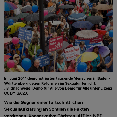
Im Juni 2014 demonstrierten tausende Menschen in Baden-
Württemberg gegen Reformen im Sexualunterricht.
. Bildnachweis: Demo für Alle von Demo für Alle unter Lizenz
CC BY-SA 2.0
Wie die Gegner einer fortschrittlichen
Sexualaufklärung an Schulen die Fakten
verdrehen. Konservative Christen, AfDler, NPD-