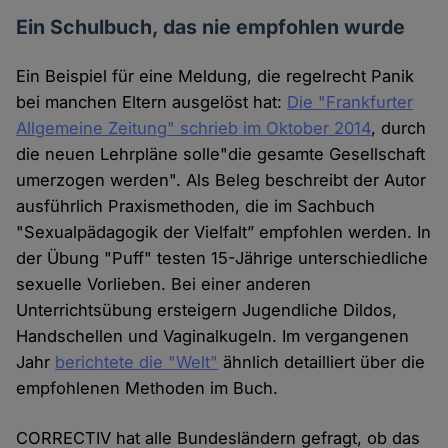
Ein Schulbuch, das nie empfohlen wurde
Ein Beispiel für eine Meldung, die regelrecht Panik
bei manchen Eltern ausgelöst hat:
Die "Frankfurter
Allgemeine Zeitung" schrieb im Oktober 2014
, durch
die neuen Lehrpläne solle"die gesamte Gesellschaft
umerzogen werden". Als Beleg beschreibt der Autor
ausführlich Praxismethoden, die im Sachbuch
"Sexualpädagogik der Vielfalt” empfohlen werden. In
der Übung "Puff" testen 15-Jährige unterschiedliche
sexuelle Vorlieben. Bei einer anderen
Unterrichtsübung ersteigern Jugendliche Dildos,
Handschellen und Vaginalkugeln. Im vergangenen
Jahr
berichtete die "Welt"
ähnlich detailliert über die
empfohlenen Methoden im Buch.
CORRECTIV hat alle Bundesländern gefragt, ob das