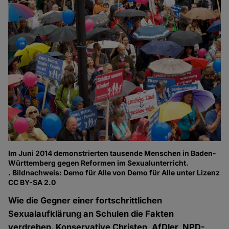
Im Juni 2014 demonstrierten tausende Menschen in Baden-
Württemberg gegen Reformen im Sexualunterricht.
. Bildnachweis: Demo für Alle von Demo für Alle unter Lizenz
CC BY-SA 2.0
Wie die Gegner einer fortschrittlichen
Sexualaufklärung an Schulen die Fakten
verdrehen. Konservative Christen, AfDler, NPD-