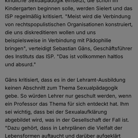
kindliche Sexualpädogik einsetzt, die schon im
Kindergarten beginnen solle, werden Sielert und das
ISP regelmäßig kritisiert. "Meist wird die Verbindung
von rechtspopulistischen Organisationen konstruiert,
die uns diskreditieren wollen und uns
beispielsweise in Verbindung mit Pädophilie
bringen", verteidigt Sebastian Gäns, Geschäftsführer
des Instituts das ISP. "Das ist vollkommen haltlos
und absurd."
Gäns kritisiert, dass es in der Lehramt-Ausbildung
keinen Abschnitt zum Thema Sexualpädagogik
gebe. So würden Lehrer nur geschult werden, wenn
ein Professor das Thema für sich entdeckt hat. Ihm
sei wichtig, dass bei der Sexualaufklärung
abgebildet wird, was in der Gesellschaft der Fall ist.
"Dazu gehört, dass in Lehrplänen die Vielfalt der
Lebensformen auftaucht und darüber aufgeklärt