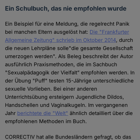
Ein Schulbuch, das nie empfohlen wurde
Ein Beispiel für eine Meldung, die regelrecht Panik
bei manchen Eltern ausgelöst hat:
Die "Frankfurter
Allgemeine Zeitung" schrieb im Oktober 2014
, durch
die neuen Lehrpläne solle"die gesamte Gesellschaft
umerzogen werden". Als Beleg beschreibt der Autor
ausführlich Praxismethoden, die im Sachbuch
"Sexualpädagogik der Vielfalt” empfohlen werden. In
der Übung "Puff" testen 15-Jährige unterschiedliche
sexuelle Vorlieben. Bei einer anderen
Unterrichtsübung ersteigern Jugendliche Dildos,
Handschellen und Vaginalkugeln. Im vergangenen
Jahr
berichtete die "Welt"
ähnlich detailliert über die
empfohlenen Methoden im Buch.
CORRECTIV hat alle Bundesländern gefragt, ob das