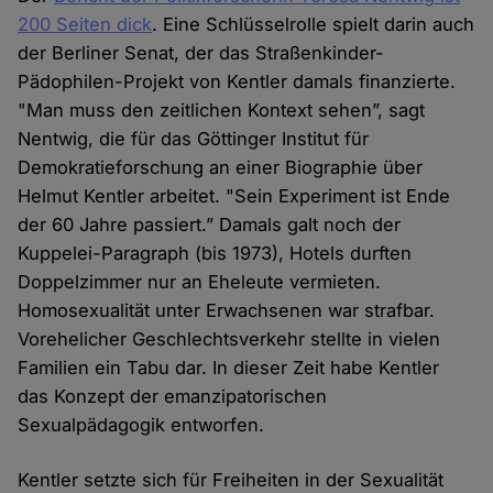
200 Seiten dick
. Eine Schlüsselrolle spielt darin auch
der Berliner Senat, der das Straßenkinder-
Pädophilen-Projekt von Kentler damals finanzierte.
"Man muss den zeitlichen Kontext sehen”, sagt
Nentwig, die für das Göttinger Institut für
Demokratieforschung an einer Biographie über
Helmut Kentler arbeitet. "Sein Experiment ist Ende
der 60 Jahre passiert.” Damals galt noch der
Kuppelei-Paragraph (bis 1973), Hotels durften
Doppelzimmer nur an Eheleute vermieten.
Homosexualität unter Erwachsenen war strafbar.
Vorehelicher Geschlechtsverkehr stellte in vielen
Familien ein Tabu dar. In dieser Zeit habe Kentler
das Konzept der emanzipatorischen
Sexualpädagogik entworfen.
Kentler setzte sich für Freiheiten in der Sexualität