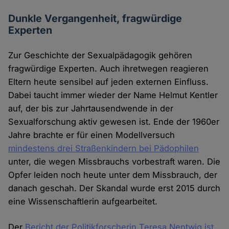
Dunkle Vergangenheit, fragwürdige
Experten
Zur Geschichte der Sexualpädagogik gehören
fragwürdige Experten. Auch ihretwegen reagieren
Eltern heute sensibel auf jeden externen Einfluss.
Dabei taucht immer wieder der Name Helmut Kentler
auf, der bis zur Jahrtausendwende in der
Sexualforschung aktiv gewesen ist. Ende der 1960er
Jahre brachte er für einen Modellversuch
mindestens drei Straßenkindern bei Pädophilen
unter, die wegen Missbrauchs vorbestraft waren. Die
Opfer leiden noch heute unter dem Missbrauch, der
danach geschah. Der Skandal wurde erst 2015 durch
eine Wissenschaftlerin aufgearbeitet.
Der
Bericht der Politikforscherin Teresa Nentwig ist