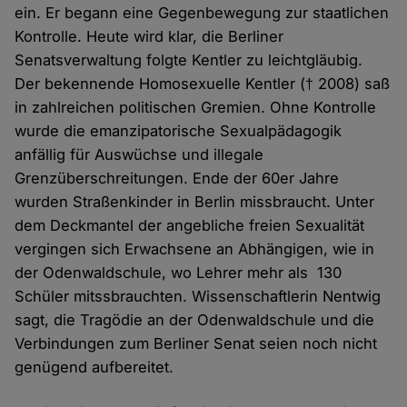
ein. Er begann eine Gegenbewegung zur staatlichen
Kontrolle. Heute wird klar, die Berliner
Senatsverwaltung folgte Kentler zu leichtgläubig.
Der bekennende Homosexuelle Kentler († 2008) saß
in zahlreichen politischen Gremien. Ohne Kontrolle
wurde die emanzipatorische Sexualpädagogik
anfällig für Auswüchse und illegale
Grenzüberschreitungen. Ende der 60er Jahre
wurden Straßenkinder in Berlin missbraucht. Unter
dem Deckmantel der angebliche freien Sexualität
vergingen sich Erwachsene an Abhängigen, wie in
der Odenwaldschule, wo Lehrer mehr als 130
Schüler mitssbrauchten. Wissenschaftlerin Nentwig
sagt, die Tragödie an der Odenwaldschule und die
Verbindungen zum Berliner Senat seien noch nicht
genügend aufbereitet.