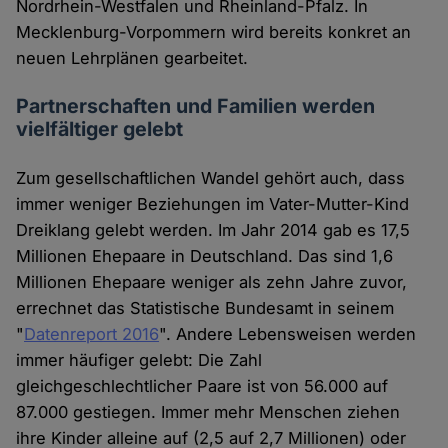
Nordrhein-Westfalen und Rheinland-Pfalz. In
Mecklenburg-Vorpommern wird bereits konkret an
neuen Lehrplänen gearbeitet.
Partnerschaften und Familien werden
vielfältiger gelebt
Zum gesellschaftlichen Wandel gehört auch, dass
immer weniger Beziehungen im Vater-Mutter-Kind
Dreiklang gelebt werden. Im Jahr 2014 gab es 17,5
Millionen Ehepaare in Deutschland. Das sind 1,6
Millionen Ehepaare weniger als zehn Jahre zuvor,
errechnet das Statistische Bundesamt in seinem
"
Datenreport 2016
". Andere Lebensweisen werden
immer häufiger gelebt: Die Zahl
gleichgeschlechtlicher Paare ist von 56.000 auf
87.000 gestiegen. Immer mehr Menschen ziehen
ihre Kinder alleine auf (2,5 auf 2,7 Millionen) oder