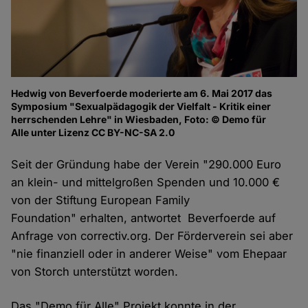
Hedwig von Beverfoerde moderierte am 6. Mai 2017 das
Symposium "Sexualpädagogik der Vielfalt - Kritik einer
herrschenden Lehre" in Wiesbaden, Foto: © Demo für
Alle unter Lizenz CC BY-NC-SA 2.0
Seit der Gründung habe der Verein "290.000 Euro
an klein- und mittelgroßen Spenden und 10.000 €
von der Stiftung European Family
Foundation" erhalten, antwortet Beverfoerde auf
Anfrage von correctiv.org. Der Förderverein sei aber
"nie finanziell oder in anderer Weise" vom Ehepaar
von Storch unterstützt worden.
Das "Demo für Alle" Projekt konnte in der