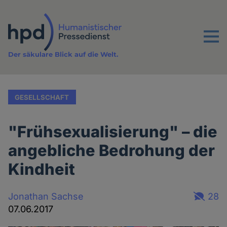
Direkt
zum
Inhalt
Menu
Der säkulare Blick auf die Welt.
GESELLSCHAFT
"Frühsexualisierung" – die
angebliche Bedrohung der
Kindheit
Jonathan Sachse
28
07.06.2017