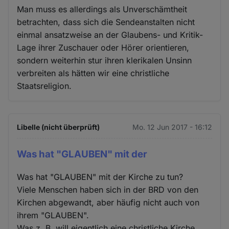
Man muss es allerdings als Unverschämtheit
betrachten, dass sich die Sendeanstalten nicht
einmal ansatzweise an der Glaubens- und Kritik-
Lage ihrer Zuschauer oder Hörer orientieren,
sondern weiterhin stur ihren klerikalen Unsinn
verbreiten als hätten wir eine christliche
Staatsreligion.
Libelle (nicht überprüft)
Mo. 12 Jun 2017 - 16:12
Was hat "GLAUBEN" mit der
Was hat "GLAUBEN" mit der Kirche zu tun?
Viele Menschen haben sich in der BRD von den
Kirchen abgewandt, aber häufig nicht auch von
ihrem "GLAUBEN".
Was z. B. will eigentlich eine christliche Kirche