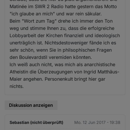
Matinée im SWR 2 Radio hatte gestern das Motto
"ich glaube an mich" und war rein säkular.
Beim "Wort zum Tag" drehe ich immer den Ton
weg und stimme Ihnen zu, dass die erfolgreiche
Lobbyarbeit der Kirchen finanziell und ideologisch
unerträglich ist. Nichtsdestoweniger fände ich es
sehr schön, wenn Sie in philsophischen Fragen
den Boulevardstil veremiden könnten.
Ich weiß auch nicht, was mich als anarchistische
Atheistin die Überzeugungen von Ingrid Matthäus-
Maier angehen. Personenkult bringt hier gar
nichts.
Diskussion anzeigen
Sebastian (nicht überprüft)
Mo. 12 Jun 2017 - 19:38