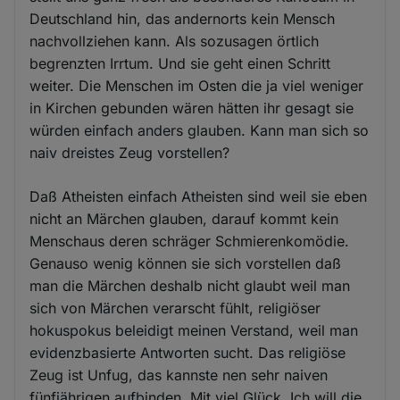
Deutschland hin, das andernorts kein Mensch
nachvollziehen kann. Als sozusagen örtlich
begrenzten Irrtum. Und sie geht einen Schritt
weiter. Die Menschen im Osten die ja viel weniger
in Kirchen gebunden wären hätten ihr gesagt sie
würden einfach anders glauben. Kann man sich so
naiv dreistes Zeug vorstellen?
Daß Atheisten einfach Atheisten sind weil sie eben
nicht an Märchen glauben, darauf kommt kein
Menschaus deren schräger Schmierenkomödie.
Genauso wenig können sie sich vorstellen daß
man die Märchen deshalb nicht glaubt weil man
sich von Märchen verarscht fühlt, religiöser
hokuspokus beleidigt meinen Verstand, weil man
evidenzbasierte Antworten sucht. Das religiöse
Zeug ist Unfug, das kannste nen sehr naiven
fünfjährigen aufbinden. Mit viel Glück. Ich will die