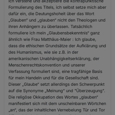
Ich verstehe und akzeptiere die kontrapunktische
Formulierung des Titels, ich selbst setze mich aber
dafür ein, die Deutungshoheit über das Wort
„Glauben“ und „glauben“ nicht den Theologen und
ihren Anhängern zu überlassen. Tatsächlich
formuliere ich mein „Glaubensbekenntnis“ ganz
ähnlich wie Frau Matthäus-Maier : Ich glaube,
dass die ethischen Grundsätze der Aufklärung und
des Humanismus, wie sie z.B. in der
amerikanischen Unabhängigkeitserklärung, der
Menschenrechtskonvention und unserer
Verfassung formuliert sind, eine tragfähige Basis
für mein Handeln und für die Gesellschaft sind.
Dieser „Glaube“ setzt allerdings den Schwerpunkt
auf die Synonyme „Meinung“ und "Überzeugung".
Die religöse Okkupation des Wortes „glauben“
manifestiert sich mit dem unscheinbaren Wörtchen
„an“, das der inhaltlichen Vernebelung Tür und Tor