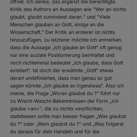
öffnet. Ich denke, das ergänzt die berechtigte
Kritik des Authors an Aussagen wie "Wer an nichts
glaubt, glaubt zumindest daran.“ und "Viele
Menschen glauben an Gott, einige an die
Wissenschaft." Der Kritik an ersterer ist nichts
hinzuzufügen, zu letzterer möchte ich anmerken,
dass die Aussage „Ich glaube an Gott“ oft genug
nur eine soziale Positionierung beinhaltet und
noch nichteinmal bedeutet „Ich glaube, dass Gott
existiert“. Ist doch der erwähnte „Gott“ etwas
derart undefiniertes, dass man genau so gut
sagen könnte „Ich glaube an Irgendwas“. Also ich
meine, die Frage „Woran glaubst du ?“ führt nur
zu Wischi-Waschi-Bekenntnissen der Form „ich
glaube >an<“, die zu nichts verpflichten,
stattdessen sollte man besser fragen „Was glaubst
du ?“ oder „Wem glaubst du ?“ und „Was folgerst
du daraus für dein Handeln und für die