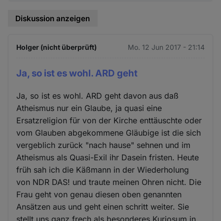
Diskussion anzeigen
Holger (nicht überprüft)
Mo. 12 Jun 2017 - 21:14
Ja, so ist es wohl. ARD geht
Ja, so ist es wohl. ARD geht davon aus daß
Atheismus nur ein Glaube, ja quasi eine
Ersatzreligion für von der Kirche enttäuschte oder
vom Glauben abgekommene Gläubige ist die sich
vergeblich zurück "nach hause" sehnen und im
Atheismus als Quasi-Exil ihr Dasein fristen. Heute
früh sah ich die Käßmann in der Wiederholung
von NDR DAS! und traute meinen Ohren nicht. Die
Frau geht von genau diesen oben genannten
Ansätzen aus und geht einen schritt weiter. Sie
stellt uns ganz frech als besonderes Kuriosum in