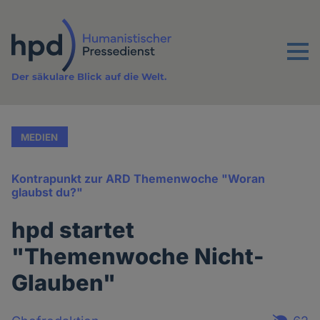
Direkt
zum
Inhalt
Menu
Der säkulare Blick auf die Welt.
MEDIEN
Kontrapunkt zur ARD Themenwoche "Woran
glaubst du?"
hpd startet
"Themenwoche Nicht-
Glauben"