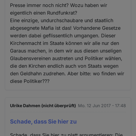
Presse immer noch nicht? Wozu haben wir
eigentlich einen Rundfunkrat?
Eine einzige, undurchschaubare und staatlich
abgesegnete Mafia ist das! Vorhandene Gesetze
werden dabei geflissentlich umgangen. Dieser
Kirchenmacht im Staate können wir alle nur den
Garaus machen, in dem wir aus diesen unseligen
Glaubensvereinen austreten und Politiker wählen,
die den Kirchen endlich auch von Staats wegen
den Geldhahn zudrehen. Aber bitte: wo finden wir
diese Politiker???
Ulrike Dahmen (nicht überprüft)
Mo. 12 Jun 2017 - 17:48
Schade, dass Sie hier zu
Schade, dass Sie hier zu platt argumentieren: Die