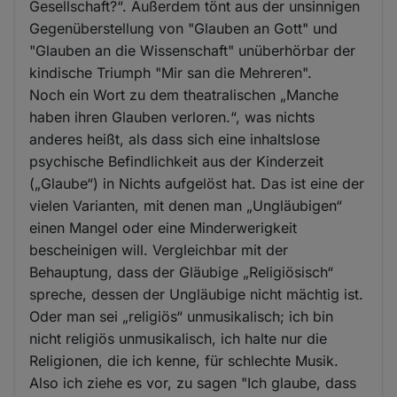
Gesellschaft?“. Außerdem tönt aus der unsinnigen
Gegenüberstellung von "Glauben an Gott" und
"Glauben an die Wissenschaft" unüberhörbar der
kindische Triumph "Mir san die Mehreren".
Noch ein Wort zu dem theatralischen „Manche
haben ihren Glauben verloren.“, was nichts
anderes heißt, als dass sich eine inhaltslose
psychische Befindlichkeit aus der Kinderzeit
(„Glaube“) in Nichts aufgelöst hat. Das ist eine der
vielen Varianten, mit denen man „Ungläubigen“
einen Mangel oder eine Minderwerigkeit
bescheinigen will. Vergleichbar mit der
Behauptung, dass der Gläubige „Religiösisch“
spreche, dessen der Ungläubige nicht mächtig ist.
Oder man sei „religiös“ unmusikalisch; ich bin
nicht religiös unmusikalisch, ich halte nur die
Religionen, die ich kenne, für schlechte Musik.
Also ich ziehe es vor, zu sagen "Ich glaube, dass