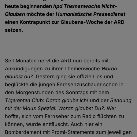
heute beginnenden
hpd Themenwoche Nicht-
Glauben
möchte der
Humanistische Pressedienst
einen Kontrapunkt zur Glaubens-Woche der ARD
setzen.
Seit Monaten nervt die ARD nun bereits mit
Ankündigungen zu ihrer Themenwoche
Woran
glaubst du?
. Gestern ging sie offiziell los und
beglückte die jungen Fernsehzuschauer schon in
den Morgenstunden des Sonntags mit dem
Tigerenten Club: Daran glaube ich!
und der
Sendung
mit der Maus Spezial: Woran glaubst Du?
. Wer
hoffte, sich vom Fernseher zum Radio flüchten zu
können, wurde enttäuscht. Auch hier ein
Bombardement mit Promi-Statements zum jeweiligen