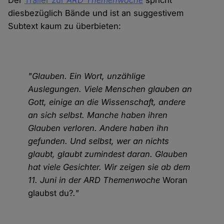
Der
Trailer zur
ARD Themenwoche
spricht
diesbezüglich Bände und ist an suggestivem
Subtext kaum zu überbieten:
"Glauben. Ein Wort, unzählige
Auslegungen. Viele Menschen glauben an
Gott, einige an die Wissenschaft, andere
an sich selbst. Manche haben ihren
Glauben verloren. Andere haben ihn
gefunden. Und selbst, wer an nichts
glaubt, glaubt zumindest daran. Glauben
hat viele Gesichter. Wir zeigen sie ab dem
11. Juni in der ARD Themenwoche
Woran
glaubst du?
."