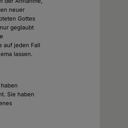
von der Annahme,
nen neuer
pteten Gottes
 nur geglaubt
re
 auf jeden Fall
ema lassen.
e haben
ht. Sie haben
denes