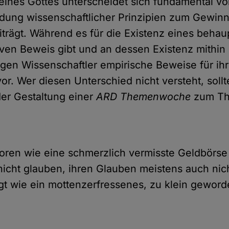
 eines Gottes unterscheidet sich fundamental 
dung wissenschaftlicher Prinzipien zum Gewin
iträgt. Während es für die Existenz eines behau
tiven Beweis gibt und an dessen Existenz mithin
gen Wissenschaftler empirische Beweise für ih
r. Wer diesen Unterschied nicht versteht, sollte
der Gestaltung einer
ARD Themenwoche
zum Th
loren wie eine schmerzlich vermisste Geldbörs
icht glauben, ihren Glauben meistens auch nic
gt wie ein mottenzerfressenes, zu klein gewor