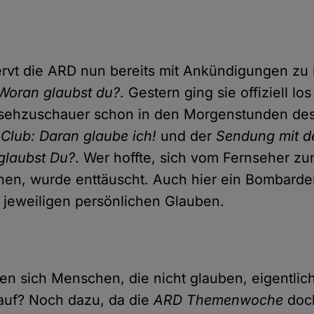
rvt die ARD nun bereits mit Ankündigungen zu 
Woran glaubst du?
. Gestern ging sie offiziell l
nsehzuschauer schon in den Morgenstunden des
 Club: Daran glaube ich!
und der
Sendung mit d
glaubst Du?
. Wer hoffte, sich vom Fernseher z
nen, wurde enttäuscht. Auch hier ein Bombarde
jeweiligen persönlichen Glauben.
n sich Menschen, die nicht glauben, eigentlic
uf? Noch dazu, da die
ARD Themenwoche
doch