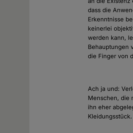
an die Existenz
dass die Anwen
Erkenntnisse be
keinerlei objek
werden kann, le
Behauptungen vo
die Finger von 
Ach ja und: Ver
Menschen, die n
ihn eher abgele
Kleidungsstück.