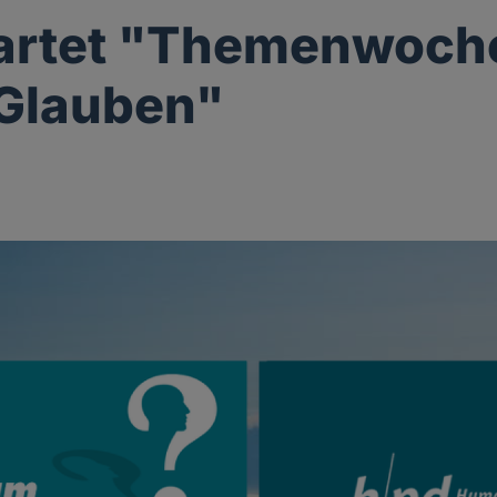
tartet "Themenwoch
-Glauben"