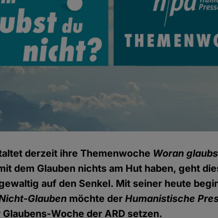
taltet derzeit ihre Themenwoche
Woran glaubs
mit dem Glauben nichts am Hut haben, geht di
waltig auf den Senkel. Mit seiner heute beg
icht-Glauben
möchte der
Humanistische Pres
r Glaubens-Woche der ARD setzen.