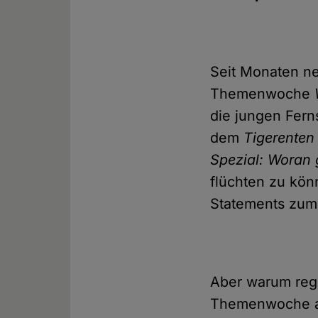
Seit Monaten ne
Themenwoche
die jungen Fer
dem
Tigerenten
Spezial: Woran 
flüchten zu kön
Statements zum 
Aber warum rege
Themenwoche a