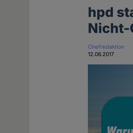
hpd s
Nicht
Chefredaktion
12.06.2017