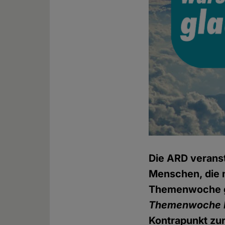
Die ARD verans
Menschen, die 
Themenwoche ge
Themenwoche N
Kontrapunkt zu