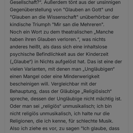
Gesellschaft?“. Außerdem tönt aus der unsinnigen
Gegenüberstellung von "Glauben an Gott" und
"Glauben an die Wissenschaft" unüberhörbar der
kindische Triumph "Mir san die Mehreren".
Noch ein Wort zu dem theatralischen „Manche
haben ihren Glauben verloren.“, was nichts
anderes heißt, als dass sich eine inhaltslose
psychische Befindlichkeit aus der Kinderzeit
(„Glaube“) in Nichts aufgelöst hat. Das ist eine der
vielen Varianten, mit denen man „Ungläubigen“
einen Mangel oder eine Minderwerigkeit
bescheinigen will. Vergleichbar mit der
Behauptung, dass der Gläubige „Religiösisch“
spreche, dessen der Ungläubige nicht mächtig ist.
Oder man sei „religiös“ unmusikalisch; ich bin
nicht religiös unmusikalisch, ich halte nur die
Religionen, die ich kenne, für schlechte Musik.
Also ich ziehe es vor, zu sagen "Ich glaube, dass