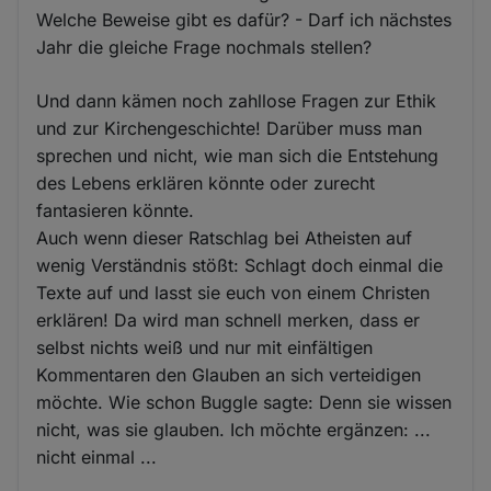
Welche Beweise gibt es dafür? - Darf ich nächstes
Jahr die gleiche Frage nochmals stellen?
Und dann kämen noch zahllose Fragen zur Ethik
und zur Kirchengeschichte! Darüber muss man
sprechen und nicht, wie man sich die Entstehung
des Lebens erklären könnte oder zurecht
fantasieren könnte.
Auch wenn dieser Ratschlag bei Atheisten auf
wenig Verständnis stößt: Schlagt doch einmal die
Texte auf und lasst sie euch von einem Christen
erklären! Da wird man schnell merken, dass er
selbst nichts weiß und nur mit einfältigen
Kommentaren den Glauben an sich verteidigen
möchte. Wie schon Buggle sagte: Denn sie wissen
nicht, was sie glauben. Ich möchte ergänzen: ...
nicht einmal ...