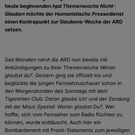
heute beginnenden
hpd Themenwoche Nicht-
Glauben
möchte der
Humanistische Pressedienst
einen Kontrapunkt zur Glaubens-Woche der ARD
setzen.
Seit Monaten nervt die ARD nun bereits mit
Ankündigungen zu ihrer Themenwoche
Woran
glaubst du?
. Gestern ging sie offiziell los und
beglückte die jungen Fernsehzuschauer schon in
den Morgenstunden des Sonntags mit dem
Tigerenten Club: Daran glaube ich!
und der
Sendung
mit der Maus Spezial: Woran glaubst Du?
. Wer
hoffte, sich vom Fernseher zum Radio flüchten zu
können, wurde enttäuscht. Auch hier ein
Bombardement mit Promi-Statements zum jeweiligen