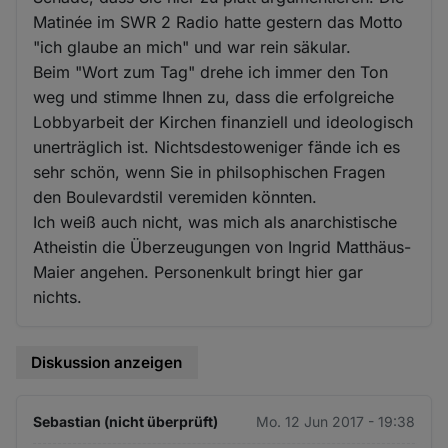
Matinée im SWR 2 Radio hatte gestern das Motto
"ich glaube an mich" und war rein säkular.
Beim "Wort zum Tag" drehe ich immer den Ton
weg und stimme Ihnen zu, dass die erfolgreiche
Lobbyarbeit der Kirchen finanziell und ideologisch
unerträglich ist. Nichtsdestoweniger fände ich es
sehr schön, wenn Sie in philsophischen Fragen
den Boulevardstil veremiden könnten.
Ich weiß auch nicht, was mich als anarchistische
Atheistin die Überzeugungen von Ingrid Matthäus-
Maier angehen. Personenkult bringt hier gar
nichts.
Diskussion anzeigen
Sebastian (nicht überprüft)
Mo. 12 Jun 2017 - 19:38