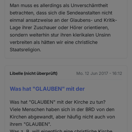
Man muss es allerdings als Unverschämtheit
betrachten, dass sich die Sendeanstalten nicht
einmal ansatzweise an der Glaubens- und Kritik-
Lage ihrer Zuschauer oder Hörer orientieren,
sondern weiterhin stur ihren klerikalen Unsinn
verbreiten als hätten wir eine christliche
Staatsreligion.
Libelle (nicht überprüft)
Mo. 12 Jun 2017 - 16:12
Was hat "GLAUBEN" mit der
Was hat "GLAUBEN" mit der Kirche zu tun?
Viele Menschen haben sich in der BRD von den
Kirchen abgewandt, aber häufig nicht auch von
ihrem "GLAUBEN".
Was z. B. will eigentlich eine christliche Kirche