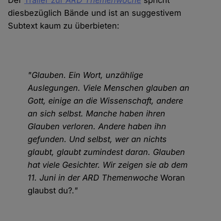
Der
Trailer zur
ARD Themenwoche
spricht
diesbezüglich Bände und ist an suggestivem
Subtext kaum zu überbieten:
"Glauben. Ein Wort, unzählige
Auslegungen. Viele Menschen glauben an
Gott, einige an die Wissenschaft, andere
an sich selbst. Manche haben ihren
Glauben verloren. Andere haben ihn
gefunden. Und selbst, wer an nichts
glaubt, glaubt zumindest daran. Glauben
hat viele Gesichter. Wir zeigen sie ab dem
11. Juni in der ARD Themenwoche
Woran
glaubst du?
."