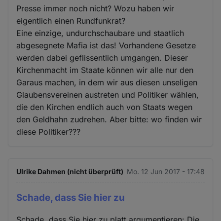
Presse immer noch nicht? Wozu haben wir
eigentlich einen Rundfunkrat?
Eine einzige, undurchschaubare und staatlich
abgesegnete Mafia ist das! Vorhandene Gesetze
werden dabei geflissentlich umgangen. Dieser
Kirchenmacht im Staate können wir alle nur den
Garaus machen, in dem wir aus diesen unseligen
Glaubensvereinen austreten und Politiker wählen,
die den Kirchen endlich auch von Staats wegen
den Geldhahn zudrehen. Aber bitte: wo finden wir
diese Politiker???
Ulrike Dahmen (nicht überprüft)
Mo. 12 Jun 2017 - 17:48
Schade, dass Sie hier zu
Schade, dass Sie hier zu platt argumentieren: Die