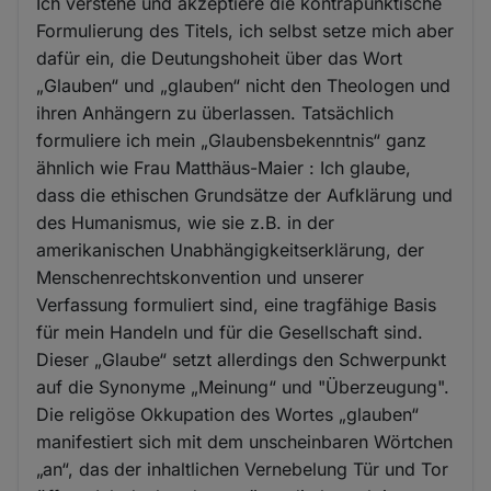
Ich verstehe und akzeptiere die kontrapunktische
Formulierung des Titels, ich selbst setze mich aber
dafür ein, die Deutungshoheit über das Wort
„Glauben“ und „glauben“ nicht den Theologen und
ihren Anhängern zu überlassen. Tatsächlich
formuliere ich mein „Glaubensbekenntnis“ ganz
ähnlich wie Frau Matthäus-Maier : Ich glaube,
dass die ethischen Grundsätze der Aufklärung und
des Humanismus, wie sie z.B. in der
amerikanischen Unabhängigkeitserklärung, der
Menschenrechtskonvention und unserer
Verfassung formuliert sind, eine tragfähige Basis
für mein Handeln und für die Gesellschaft sind.
Dieser „Glaube“ setzt allerdings den Schwerpunkt
auf die Synonyme „Meinung“ und "Überzeugung".
Die religöse Okkupation des Wortes „glauben“
manifestiert sich mit dem unscheinbaren Wörtchen
„an“, das der inhaltlichen Vernebelung Tür und Tor