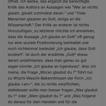
öffnet. Ich denke, das ergänzt die berechtigte
Kritik des Authors an Aussagen wie "Wer an nichts
glaubt, glaubt zumindest daran.“ und "Viele
Menschen glauben an Gott, einige an die
Wissenschaft." Der Kritik an ersterer ist nichts
hinzuzufügen, zu letzterer möchte ich anmerken,
dass die Aussage „Ich glaube an Gott“ oft genug
nur eine soziale Positionierung beinhaltet und
noch nichteinmal bedeutet „Ich glaube, dass Gott
existiert“. Ist doch der erwähnte „Gott“ etwas
derart undefiniertes, dass man genau so gut
sagen könnte „Ich glaube an Irgendwas“. Also ich
meine, die Frage „Woran glaubst du ?“ führt nur
zu Wischi-Waschi-Bekenntnissen der Form „ich
glaube >an<“, die zu nichts verpflichten,
stattdessen sollte man besser fragen „Was glaubst
du ?“ oder „Wem glaubst du ?“ und „Was folgerst
du daraus für dein Handeln und für die