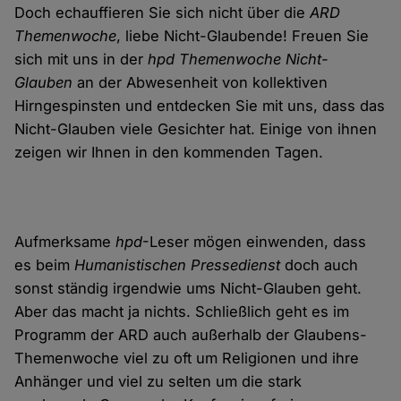
Doch echauffieren Sie sich nicht über die
ARD
Themenwoche
, liebe Nicht-Glaubende! Freuen Sie
sich mit uns in der
hpd Themenwoche Nicht-
Glauben
an der Abwesenheit von kollektiven
Hirngespinsten und entdecken Sie mit uns, dass das
Nicht-Glauben viele Gesichter hat. Einige von ihnen
zeigen wir Ihnen in den kommenden Tagen.
Aufmerksame
hpd
-Leser mögen einwenden, dass
es beim
Humanistischen Pressedienst
doch auch
sonst ständig irgendwie ums Nicht-Glauben geht.
Aber das macht ja nichts. Schließlich geht es im
Programm der ARD auch außerhalb der Glaubens-
Themenwoche viel zu oft um Religionen und ihre
Anhänger und viel zu selten um die stark