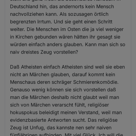
Deutschland hin, das andernorts kein Mensch
nachvollziehen kann. Als sozusagen örtlich
begrenzten Irrtum. Und sie geht einen Schritt
weiter. Die Menschen im Osten die ja viel weniger
in Kirchen gebunden wären hätten ihr gesagt sie
würden einfach anders glauben. Kann man sich so
naiv dreistes Zeug vorstellen?
Daß Atheisten einfach Atheisten sind weil sie eben
nicht an Märchen glauben, darauf kommt kein
Menschaus deren schräger Schmierenkomödie.
Genauso wenig können sie sich vorstellen daß
man die Märchen deshalb nicht glaubt weil man
sich von Märchen verarscht fühlt, religiöser
hokuspokus beleidigt meinen Verstand, weil man
evidenzbasierte Antworten sucht. Das religiöse
Zeug ist Unfug, das kannste nen sehr naiven
fünfjährigen aufbinden. Mit viel Glück. Ich will die