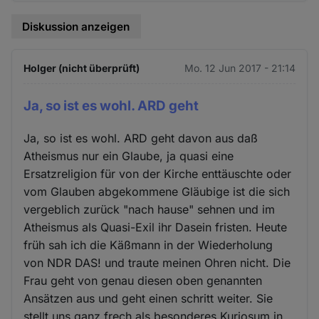
Diskussion anzeigen
Holger (nicht überprüft)
Mo. 12 Jun 2017 - 21:14
Ja, so ist es wohl. ARD geht
Ja, so ist es wohl. ARD geht davon aus daß
Atheismus nur ein Glaube, ja quasi eine
Ersatzreligion für von der Kirche enttäuschte oder
vom Glauben abgekommene Gläubige ist die sich
vergeblich zurück "nach hause" sehnen und im
Atheismus als Quasi-Exil ihr Dasein fristen. Heute
früh sah ich die Käßmann in der Wiederholung
von NDR DAS! und traute meinen Ohren nicht. Die
Frau geht von genau diesen oben genannten
Ansätzen aus und geht einen schritt weiter. Sie
stellt uns ganz frech als besonderes Kuriosum in