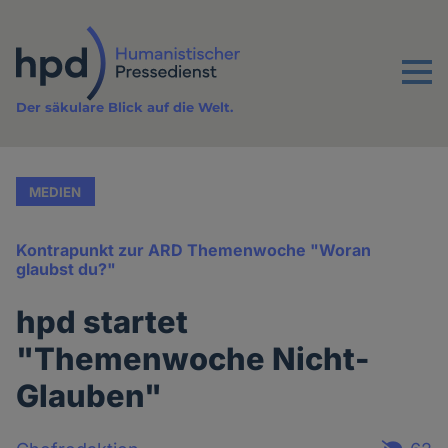
Direkt
zum
Inhalt
Menu
Der säkulare Blick auf die Welt.
MEDIEN
Kontrapunkt zur ARD Themenwoche "Woran
glaubst du?"
hpd startet
"Themenwoche Nicht-
Glauben"