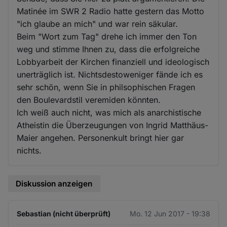
Matinée im SWR 2 Radio hatte gestern das Motto
"ich glaube an mich" und war rein säkular.
Beim "Wort zum Tag" drehe ich immer den Ton
weg und stimme Ihnen zu, dass die erfolgreiche
Lobbyarbeit der Kirchen finanziell und ideologisch
unerträglich ist. Nichtsdestoweniger fände ich es
sehr schön, wenn Sie in philsophischen Fragen
den Boulevardstil veremiden könnten.
Ich weiß auch nicht, was mich als anarchistische
Atheistin die Überzeugungen von Ingrid Matthäus-
Maier angehen. Personenkult bringt hier gar
nichts.
Diskussion anzeigen
Sebastian (nicht überprüft)
Mo. 12 Jun 2017 - 19:38