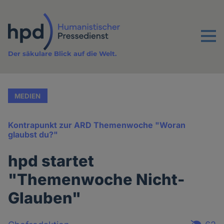
Direkt
zum
Inhalt
Menu
Der säkulare Blick auf die Welt.
MEDIEN
Kontrapunkt zur ARD Themenwoche "Woran
glaubst du?"
hpd startet
"Themenwoche Nicht-
Glauben"