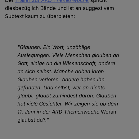
Der
Trailer zur
ARD Themenwoche
spricht
diesbezüglich Bände und ist an suggestivem
Subtext kaum zu überbieten:
"Glauben. Ein Wort, unzählige
Auslegungen. Viele Menschen glauben an
Gott, einige an die Wissenschaft, andere
an sich selbst. Manche haben ihren
Glauben verloren. Andere haben ihn
gefunden. Und selbst, wer an nichts
glaubt, glaubt zumindest daran. Glauben
hat viele Gesichter. Wir zeigen sie ab dem
11. Juni in der ARD Themenwoche
Woran
glaubst du?
."