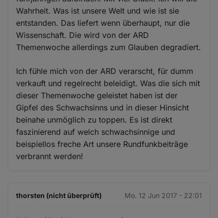
Wahrheit. Was ist unsere Welt und wie ist sie
entstanden. Das liefert wenn überhaupt, nur die
Wissenschaft. Die wird von der ARD
Themenwoche allerdings zum Glauben degradiert.
Ich fühle mich von der ARD verarscht, für dumm
verkauft und regelrecht beleidigt. Was die sich mit
dieser Themenwoche geleistet haben ist der
Gipfel des Schwachsinns und in dieser Hinsicht
beinahe unmöglich zu toppen. Es ist direkt
faszinierend auf welch schwachsinnige und
beispiellos freche Art unsere Rundfunkbeiträge
verbrannt werden!
thorsten (nicht überprüft)
Mo. 12 Jun 2017 - 22:01