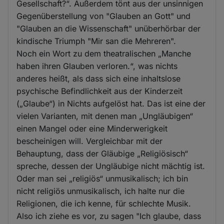
Gesellschaft?“. Außerdem tönt aus der unsinnigen
Gegenüberstellung von "Glauben an Gott" und
"Glauben an die Wissenschaft" unüberhörbar der
kindische Triumph "Mir san die Mehreren".
Noch ein Wort zu dem theatralischen „Manche
haben ihren Glauben verloren.“, was nichts
anderes heißt, als dass sich eine inhaltslose
psychische Befindlichkeit aus der Kinderzeit
(„Glaube“) in Nichts aufgelöst hat. Das ist eine der
vielen Varianten, mit denen man „Ungläubigen“
einen Mangel oder eine Minderwerigkeit
bescheinigen will. Vergleichbar mit der
Behauptung, dass der Gläubige „Religiösisch“
spreche, dessen der Ungläubige nicht mächtig ist.
Oder man sei „religiös“ unmusikalisch; ich bin
nicht religiös unmusikalisch, ich halte nur die
Religionen, die ich kenne, für schlechte Musik.
Also ich ziehe es vor, zu sagen "Ich glaube, dass