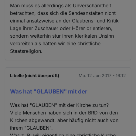
Man muss es allerdings als Unverschämtheit
betrachten, dass sich die Sendeanstalten nicht
einmal ansatzweise an der Glaubens- und Kritik-
Lage ihrer Zuschauer oder Hörer orientieren,
sondern weiterhin stur ihren klerikalen Unsinn
verbreiten als hätten wir eine christliche
Staatsreligion.
Libelle (nicht überprüft)
Mo. 12 Jun 2017 - 16:12
Was hat "GLAUBEN" mit der
Was hat "GLAUBEN" mit der Kirche zu tun?
Viele Menschen haben sich in der BRD von den
Kirchen abgewandt, aber häufig nicht auch von
ihrem "GLAUBEN".
Was z. B. will eigentlich eine christliche Kirche