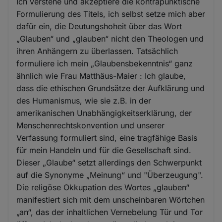
Ich verstehe und akzeptiere die kontrapunktische
Formulierung des Titels, ich selbst setze mich aber
dafür ein, die Deutungshoheit über das Wort
„Glauben“ und „glauben“ nicht den Theologen und
ihren Anhängern zu überlassen. Tatsächlich
formuliere ich mein „Glaubensbekenntnis“ ganz
ähnlich wie Frau Matthäus-Maier : Ich glaube,
dass die ethischen Grundsätze der Aufklärung und
des Humanismus, wie sie z.B. in der
amerikanischen Unabhängigkeitserklärung, der
Menschenrechtskonvention und unserer
Verfassung formuliert sind, eine tragfähige Basis
für mein Handeln und für die Gesellschaft sind.
Dieser „Glaube“ setzt allerdings den Schwerpunkt
auf die Synonyme „Meinung“ und "Überzeugung".
Die religöse Okkupation des Wortes „glauben“
manifestiert sich mit dem unscheinbaren Wörtchen
„an“, das der inhaltlichen Vernebelung Tür und Tor