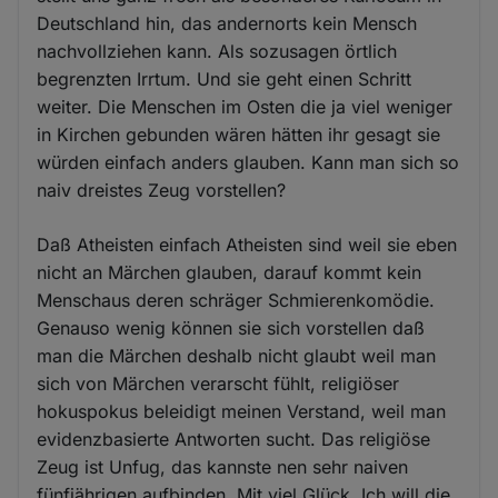
Deutschland hin, das andernorts kein Mensch
nachvollziehen kann. Als sozusagen örtlich
begrenzten Irrtum. Und sie geht einen Schritt
weiter. Die Menschen im Osten die ja viel weniger
in Kirchen gebunden wären hätten ihr gesagt sie
würden einfach anders glauben. Kann man sich so
naiv dreistes Zeug vorstellen?
Daß Atheisten einfach Atheisten sind weil sie eben
nicht an Märchen glauben, darauf kommt kein
Menschaus deren schräger Schmierenkomödie.
Genauso wenig können sie sich vorstellen daß
man die Märchen deshalb nicht glaubt weil man
sich von Märchen verarscht fühlt, religiöser
hokuspokus beleidigt meinen Verstand, weil man
evidenzbasierte Antworten sucht. Das religiöse
Zeug ist Unfug, das kannste nen sehr naiven
fünfjährigen aufbinden. Mit viel Glück. Ich will die