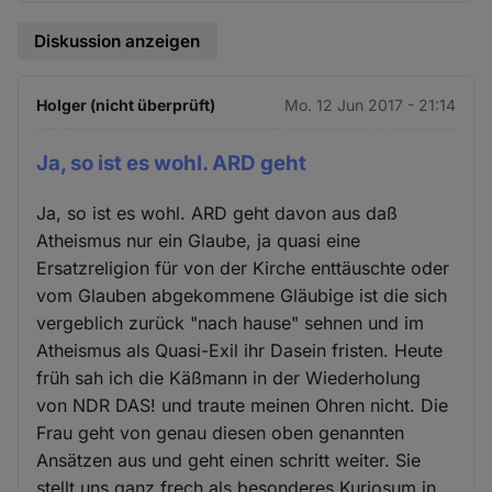
Diskussion anzeigen
Holger (nicht überprüft)
Mo. 12 Jun 2017 - 21:14
Ja, so ist es wohl. ARD geht
Ja, so ist es wohl. ARD geht davon aus daß
Atheismus nur ein Glaube, ja quasi eine
Ersatzreligion für von der Kirche enttäuschte oder
vom Glauben abgekommene Gläubige ist die sich
vergeblich zurück "nach hause" sehnen und im
Atheismus als Quasi-Exil ihr Dasein fristen. Heute
früh sah ich die Käßmann in der Wiederholung
von NDR DAS! und traute meinen Ohren nicht. Die
Frau geht von genau diesen oben genannten
Ansätzen aus und geht einen schritt weiter. Sie
stellt uns ganz frech als besonderes Kuriosum in