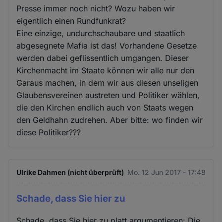
Presse immer noch nicht? Wozu haben wir
eigentlich einen Rundfunkrat?
Eine einzige, undurchschaubare und staatlich
abgesegnete Mafia ist das! Vorhandene Gesetze
werden dabei geflissentlich umgangen. Dieser
Kirchenmacht im Staate können wir alle nur den
Garaus machen, in dem wir aus diesen unseligen
Glaubensvereinen austreten und Politiker wählen,
die den Kirchen endlich auch von Staats wegen
den Geldhahn zudrehen. Aber bitte: wo finden wir
diese Politiker???
Ulrike Dahmen (nicht überprüft)
Mo. 12 Jun 2017 - 17:48
Schade, dass Sie hier zu
Schade, dass Sie hier zu platt argumentieren: Die