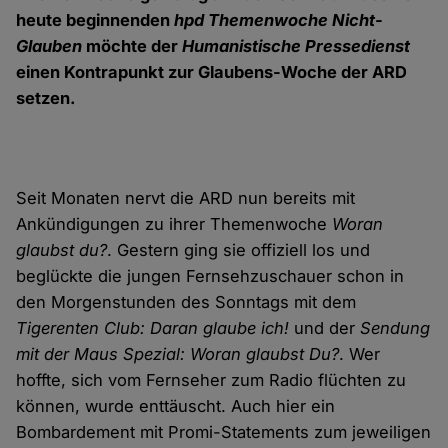
heute beginnenden
hpd Themenwoche Nicht-
Glauben
möchte der
Humanistische Pressedienst
einen Kontrapunkt zur Glaubens-Woche der ARD
setzen.
Seit Monaten nervt die ARD nun bereits mit
Ankündigungen zu ihrer Themenwoche
Woran
glaubst du?
. Gestern ging sie offiziell los und
beglückte die jungen Fernsehzuschauer schon in
den Morgenstunden des Sonntags mit dem
Tigerenten Club: Daran glaube ich!
und der
Sendung
mit der Maus Spezial: Woran glaubst Du?
. Wer
hoffte, sich vom Fernseher zum Radio flüchten zu
können, wurde enttäuscht. Auch hier ein
Bombardement mit Promi-Statements zum jeweiligen