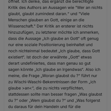
öffnet. Ich denke, das ergänzt die berechtigte
Kritik des Authors an Aussagen wie "Wer an nichts
glaubt, glaubt zumindest daran.“ und "Viele
Menschen glauben an Gott, einige an die
Wissenschaft." Der Kritik an ersterer ist nichts
hinzuzufügen, zu letzterer möchte ich anmerken,
dass die Aussage „Ich glaube an Gott“ oft genug
nur eine soziale Positionierung beinhaltet und
noch nichteinmal bedeutet „Ich glaube, dass Gott
existiert“. Ist doch der erwähnte „Gott“ etwas
derart undefiniertes, dass man genau so gut
sagen könnte „Ich glaube an Irgendwas“. Also ich
meine, die Frage „Woran glaubst du ?“ führt nur
zu Wischi-Waschi-Bekenntnissen der Form „ich
glaube >an<“, die zu nichts verpflichten,
stattdessen sollte man besser fragen „Was glaubst
du ?“ oder „Wem glaubst du ?“ und „Was folgerst
du daraus für dein Handeln und für die