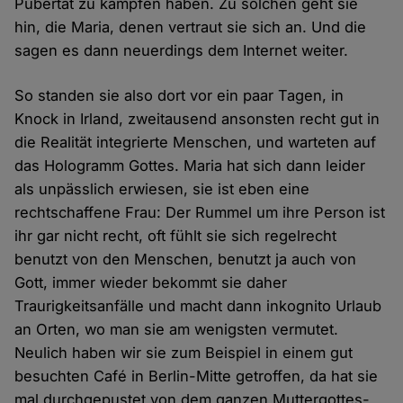
Pubertät zu kämpfen haben. Zu solchen geht sie
hin, die Maria, denen vertraut sie sich an. Und die
sagen es dann neuerdings dem Internet weiter.
So standen sie also dort vor ein paar Tagen, in
Knock in Irland, zweitausend ansonsten recht gut in
die Realität integrierte Menschen, und warteten auf
das Hologramm Gottes. Maria hat sich dann leider
als unpässlich erwiesen, sie ist eben eine
rechtschaffene Frau: Der Rummel um ihre Person ist
ihr gar nicht recht, oft fühlt sie sich regelrecht
benutzt von den Menschen, benutzt ja auch von
Gott, immer wieder bekommt sie daher
Traurigkeitsanfälle und macht dann inkognito Urlaub
an Orten, wo man sie am wenigsten vermutet.
Neulich haben wir sie zum Beispiel in einem gut
besuchten Café in Berlin-Mitte getroffen, da hat sie
mal durchgepustet von dem ganzen Muttergottes-