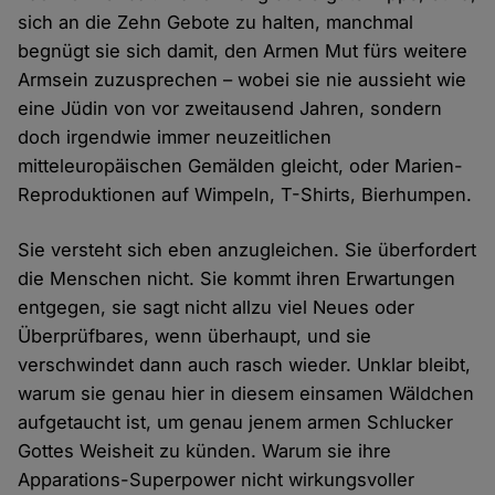
sich an die Zehn Gebote zu halten, manchmal
begnügt sie sich damit, den Armen Mut fürs weitere
Armsein zuzusprechen – wobei sie nie aussieht wie
eine Jüdin von vor zweitausend Jahren, sondern
doch irgendwie immer neuzeitlichen
mitteleuropäischen Gemälden gleicht, oder Marien-
Reproduktionen auf Wimpeln, T-Shirts, Bierhumpen.
Sie versteht sich eben anzugleichen. Sie überfordert
die Menschen nicht. Sie kommt ihren Erwartungen
entgegen, sie sagt nicht allzu viel Neues oder
Überprüfbares, wenn überhaupt, und sie
verschwindet dann auch rasch wieder. Unklar bleibt,
warum sie genau hier in diesem einsamen Wäldchen
aufgetaucht ist, um genau jenem armen Schlucker
Gottes Weisheit zu künden. Warum sie ihre
Apparations-Superpower nicht wirkungsvoller