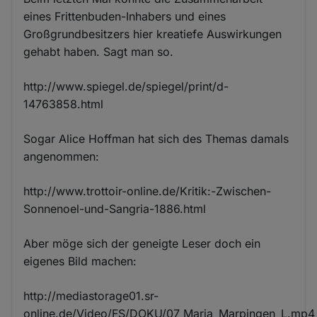
eines Frittenbuden-Inhabers und eines
Großgrundbesitzers hier kreatiefe Auswirkungen
gehabt haben. Sagt man so.
http://www.spiegel.de/spiegel/print/d-
14763858.html
Sogar Alice Hoffman hat sich des Themas damals
angenommen:
http://www.trottoir-online.de/Kritik:-Zwischen-
Sonnenoel-und-Sangria-1886.html
Aber möge sich der geneigte Leser doch ein
eigenes Bild machen:
http://mediastorage01.sr-
online.de/Video/FS/DOKU/07_Maria_Marpingen_L.mp4