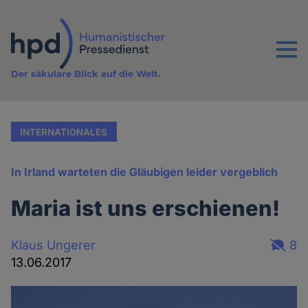
Direkt
zum
Inhalt
Menu
Der säkulare Blick auf die Welt.
INTERNATIONALES
In Irland warteten die Gläubigen leider vergeblich
Maria ist uns erschienen!
Klaus Ungerer
8
13.06.2017