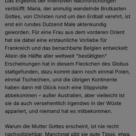
Das Ergebnis der intensiven Nachforschungen
verblüfft: Maria, der anmutig wandelnde Brutkasten
Gottes, von Christen rund um den Erdball verehrt, ist
erst ein rundes Dutzend Male aktenkundig
geworden. Für eine Frau aus dem vorderen Orient
hat sie dabei eine erstaunliche Vorliebe für
Frankreich und das benachbarte Belgien entwickelt:
Allein die Hälfte aller weltweit "bestätigten"
Erscheinungen hat in diesem Fleckchen des Globus
stattgefunden, dazu kommt dann noch einmal Polen,
einmal Tschechien, und die übrigen Kontinente
haben dann mit Glück noch eine Stippvisite
abbekommen – außer Australien, aber vielleicht ist
sie da auch versehentlich irgendwo in der Wüste
appariert, und niemand hat es mitbekommen.
Warum die Mutter Gottes erscheint, ist nie recht
nachvollziehbar. Manchmal gibt sie gute Tipps, etwa,