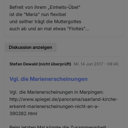
Befreit von ihrem „Einheits-Übel“
ist die "Maria" nun flexibel
und seither trägt die Muttergottes
auch ab und an mal etwas "Flottes"…
Diskussion anzeigen
Stefan Dewald (nicht überprüft)
Mi. 14 Jun 2017 - 09:40
Vgl. die Marienerscheinungen
Vgl. die Marienerscheinungen in Marpingen:
http://www.spiegel.de/panorama/saarland-kirche-
erkennt-marienerscheinungen-nicht-an-a-
390382.html
Beim letzten Mal könnte die Zusammenarbeit