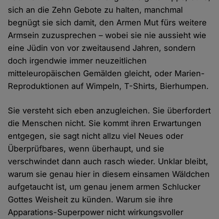
sich an die Zehn Gebote zu halten, manchmal
begnügt sie sich damit, den Armen Mut fürs weitere
Armsein zuzusprechen – wobei sie nie aussieht wie
eine Jüdin von vor zweitausend Jahren, sondern
doch irgendwie immer neuzeitlichen
mitteleuropäischen Gemälden gleicht, oder Marien-
Reproduktionen auf Wimpeln, T-Shirts, Bierhumpen.
Sie versteht sich eben anzugleichen. Sie überfordert
die Menschen nicht. Sie kommt ihren Erwartungen
entgegen, sie sagt nicht allzu viel Neues oder
Überprüfbares, wenn überhaupt, und sie
verschwindet dann auch rasch wieder. Unklar bleibt,
warum sie genau hier in diesem einsamen Wäldchen
aufgetaucht ist, um genau jenem armen Schlucker
Gottes Weisheit zu künden. Warum sie ihre
Apparations-Superpower nicht wirkungsvoller