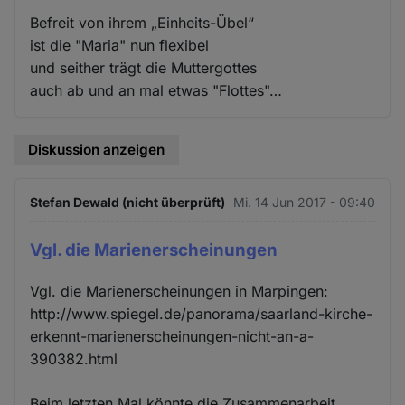
Befreit von ihrem „Einheits-Übel“
ist die "Maria" nun flexibel
und seither trägt die Muttergottes
auch ab und an mal etwas "Flottes"…
Diskussion anzeigen
Stefan Dewald (nicht überprüft)
Mi. 14 Jun 2017 - 09:40
Vgl. die Marienerscheinungen
Vgl. die Marienerscheinungen in Marpingen:
http://www.spiegel.de/panorama/saarland-kirche-
erkennt-marienerscheinungen-nicht-an-a-
390382.html
Beim letzten Mal könnte die Zusammenarbeit