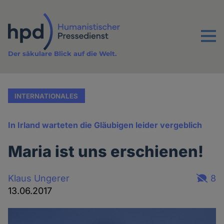
Direkt
zum
Inhalt
Menu
Der säkulare Blick auf die Welt.
INTERNATIONALES
In Irland warteten die Gläubigen leider vergeblich
Maria ist uns erschienen!
Klaus Ungerer
8
13.06.2017