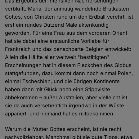
Das Ergebnis der intensiven Nachforschungen
verblüfft: Maria, der anmutig wandelnde Brutkasten
Gottes, von Christen rund um den Erdball verehrt, ist
erst ein rundes Dutzend Male aktenkundig
geworden. Für eine Frau aus dem vorderen Orient
hat sie dabei eine erstaunliche Vorliebe für
Frankreich und das benachbarte Belgien entwickelt:
Allein die Hälfte aller weltweit "bestätigten"
Erscheinungen hat in diesem Fleckchen des Globus
stattgefunden, dazu kommt dann noch einmal Polen,
einmal Tschechien, und die übrigen Kontinente
haben dann mit Glück noch eine Stippvisite
abbekommen – außer Australien, aber vielleicht ist
sie da auch versehentlich irgendwo in der Wüste
appariert, und niemand hat es mitbekommen.
Warum die Mutter Gottes erscheint, ist nie recht
nachvollziehbar. Manchmal gibt sie gute Tipps, etwa,