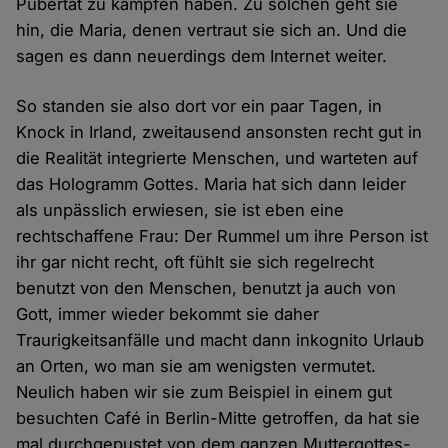
Pubertät zu kämpfen haben. Zu solchen geht sie
hin, die Maria, denen vertraut sie sich an. Und die
sagen es dann neuerdings dem Internet weiter.
So standen sie also dort vor ein paar Tagen, in
Knock in Irland, zweitausend ansonsten recht gut in
die Realität integrierte Menschen, und warteten auf
das Hologramm Gottes. Maria hat sich dann leider
als unpässlich erwiesen, sie ist eben eine
rechtschaffene Frau: Der Rummel um ihre Person ist
ihr gar nicht recht, oft fühlt sie sich regelrecht
benutzt von den Menschen, benutzt ja auch von
Gott, immer wieder bekommt sie daher
Traurigkeitsanfälle und macht dann inkognito Urlaub
an Orten, wo man sie am wenigsten vermutet.
Neulich haben wir sie zum Beispiel in einem gut
besuchten Café in Berlin-Mitte getroffen, da hat sie
mal durchgepustet von dem ganzen Muttergottes-