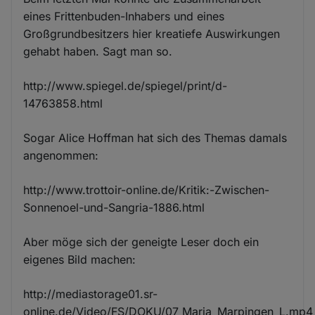
eines Frittenbuden-Inhabers und eines
Großgrundbesitzers hier kreatiefe Auswirkungen
gehabt haben. Sagt man so.
http://www.spiegel.de/spiegel/print/d-
14763858.html
Sogar Alice Hoffman hat sich des Themas damals
angenommen:
http://www.trottoir-online.de/Kritik:-Zwischen-
Sonnenoel-und-Sangria-1886.html
Aber möge sich der geneigte Leser doch ein
eigenes Bild machen:
http://mediastorage01.sr-
online.de/Video/FS/DOKU/07_Maria_Marpingen_L.mp4