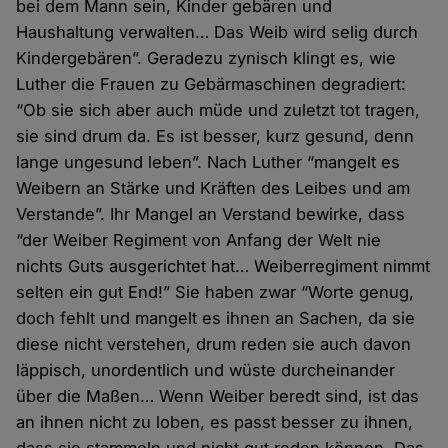
bei dem Mann sein, Kinder gebären und
Haushaltung verwalten… Das Weib wird selig durch
Kindergebären”. Geradezu zynisch klingt es, wie
Luther die Frauen zu Gebärmaschinen degradiert:
“Ob sie sich aber auch müde und zuletzt tot tragen,
sie sind drum da. Es ist besser, kurz gesund, denn
lange ungesund leben”. Nach Luther “mangelt es
Weibern an Stärke und Kräften des Leibes und am
Verstande”. Ihr Mangel an Verstand bewirke, dass
“der Weiber Regiment von Anfang der Welt nie
nichts Guts ausgerichtet hat… Weiberregiment nimmt
selten ein gut End!” Sie haben zwar “Worte genug,
doch fehlt und mangelt es ihnen an Sachen, da sie
diese nicht verstehen, drum reden sie auch davon
läppisch, unordentlich und wüste durcheinander
über die Maßen… Wenn Weiber beredt sind, ist das
an ihnen nicht zu loben, es passt besser zu ihnen,