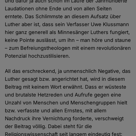
und dafür ja auch schon im Laufe der Jahrhunderte
Laudationen ohne Ende und von allen Seiten
erntete. Das Schlimmste an diesem Aufsatz über
Luther aber ist, dass sein Verfasser Uwe Klussmann
hier ganz generell als Minnesänger Luthers fungiert,
keine Pointe auslässt, um ihn – man höre und staune
– zum Befreiungstheologen mit einem revolutionären
Potenzial hochzustilisieren.
All das erschreckend, ja unmenschlich Negative, das
Luther gesagt bzw. angerichtet hat, wird in diesem
Beitrag mit keinem Wort erwähnt. Dass er wüsteste
und brutalste Hetzreden und Aufrufe gegen eine
Unzahl von Menschen und Menschengruppen hielt
bzw. verfasste und allen Ernstes, mit allem
Nachdruck ihre Vernichtung forderte, verschweigt
der Beitrag völlig. Dabei steht für die
Religionswissenschaft seit langem eindeutig fest: