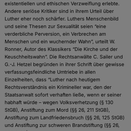
existentiellen und ethischen Verzweiflung erlebte.
Andere seriöse Kritiker sind in ihrem Urteil über
Luther eher noch schärfer. Luthers Menschenbild
und seine Thesen zur Sexualität seien “eine
verderbliche Perversion, ein Verbrechen am
Menschen und ein wuchernder Wahn”, urteilt W.
Ronner, Autor des Klassikers “Die Kirche und der
Keuschheitswahn”. Die Rechtsanwälte C. Sailer und
G.-J. Hetzel begründen in ihrer Schrift über gewisse
verfassungsfeindliche Umtriebe in allen
Einzelheiten, dass “Luther nach heutigem
Rechtsverständnis ein Krimineller war, den der
Staatsanwalt sofort verhaften ließe, wenn er seiner
habhaft würde – wegen Volksverhetzung (§ 130
StGB), Anstiftung zum Mord (§§ 26, 211 StGB),
Anstiftung zum Landfriedensbruch (§§ 26, 125 StGB)
und Anstiftung zur schweren Brandstiftung (§§ 26,