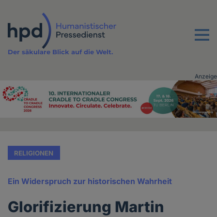
Direkt
zum
Inhalt
Menu
Der säkulare Blick auf die Welt.
Anzeige
Advertising
vor
Inhalt
RELIGIONEN
Ein Widerspruch zur historischen Wahrheit
Glorifizierung Martin