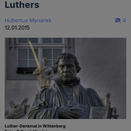
Luthers
Hubertus Mynarek
4
12.01.2015
Luther-Denkmal in Wittenberg