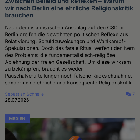
Zwischen Beileid und Reflexen – Warum
wir nach Berlin eine ehrliche Religionskritik
brauchen
Nach dem islamistischen Anschlag auf den CSD in
Berlin greifen die gewohnten politischen Reflexe aus
Relativierung, Schuldzuweisungen und Wahlkampf-
Spekulationen. Doch das fatale Ritual verfehlt den Kern
des Problems: die fundamentalistisch-religiöse
Ablehnung der freien Gesellschaft. Um diese wirksam
zu bekämpfen, braucht es weder
Pauschalverurteilungen noch falsche Rücksichtnahme,
sondern eine ehrliche und konsequente Religionskritik.
Sebastian Schnelle
7
28.07.2026
MEDIEN