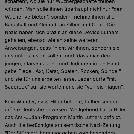
schaffen”, wo sie nur Wuchergeschäfte treiben
würden. Man solle ihnen überhaupt nicht nur “den
Wucher verbieten”, sondern “nehme ihnen alle
Barschaft und Kleinod, an Silber und Gold”. Die
Nazis haben sich präzis an diese Devise Luthers
gehalten, ebenso wie an seine weiteren
Anweisungen, dass “nicht wir ihnen, sondern sie
uns untertan sein sollen” und “dass man den
jungen, starken Juden und Jüdinnen in die Hand
gebe Flegel, Axt, Karst, Spaten, Rocken, Spindel”
und sie für uns arbeiten lasse. Jeder dürfe “mit
Saudreck” auf sie werfen und sie “von sich jagen”.
Kein Wunder, dass Hitler betonte, Luther sei der
größte Deutsche gewesen. Weitgehend hat ja Hitler
das Anti-Juden-Programm Martin Luthers befolgt.
Auch die berüchtigte antisemitische Nazi-Zeitung
“Der Stürmer”, herausgegeben vom besonders