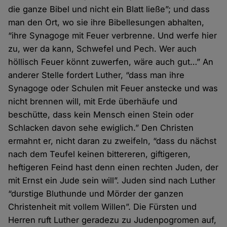
die ganze Bibel und nicht ein Blatt ließe”; und dass
man den Ort, wo sie ihre Bibellesungen abhalten,
“ihre Synagoge mit Feuer verbrenne. Und werfe hier
zu, wer da kann, Schwefel und Pech. Wer auch
höllisch Feuer könnt zuwerfen, wäre auch gut…” An
anderer Stelle fordert Luther, “dass man ihre
Synagoge oder Schulen mit Feuer anstecke und was
nicht brennen will, mit Erde überhäufe und
beschütte, dass kein Mensch einen Stein oder
Schlacken davon sehe ewiglich.” Den Christen
ermahnt er, nicht daran zu zweifeln, “dass du nächst
nach dem Teufel keinen bittereren, giftigeren,
heftigeren Feind hast denn einen rechten Juden, der
mit Ernst ein Jude sein will”. Juden sind nach Luther
“durstige Bluthunde und Mörder der ganzen
Christenheit mit vollem Willen”. Die Fürsten und
Herren ruft Luther geradezu zu Judenpogromen auf,