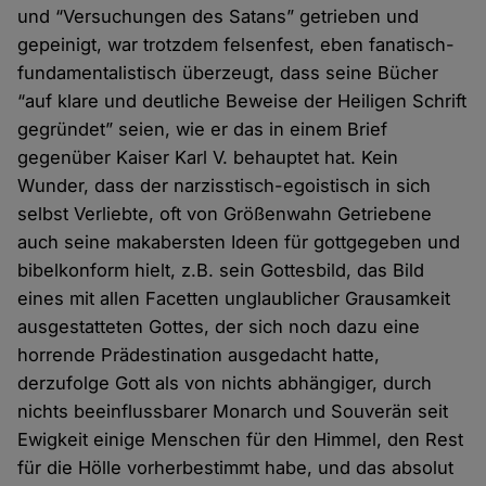
und “Versuchungen des Satans” getrieben und
gepeinigt, war trotzdem felsenfest, eben fanatisch-
fundamentalistisch überzeugt, dass seine Bücher
“auf klare und deutliche Beweise der Heiligen Schrift
gegründet” seien, wie er das in einem Brief
gegenüber Kaiser Karl V. behauptet hat. Kein
Wunder, dass der narzisstisch-egoistisch in sich
selbst Verliebte, oft von Größenwahn Getriebene
auch seine makabersten Ideen für gottgegeben und
bibelkonform hielt, z.B. sein Gottesbild, das Bild
eines mit allen Facetten unglaublicher Grausamkeit
ausgestatteten Gottes, der sich noch dazu eine
horrende Prädestination ausgedacht hatte,
derzufolge Gott als von nichts abhängiger, durch
nichts beeinflussbarer Monarch und Souverän seit
Ewigkeit einige Menschen für den Himmel, den Rest
für die Hölle vorherbestimmt habe, und das absolut