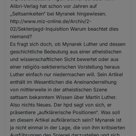
Alibri-Verlag hat schon vor Jahren auf
„Seltsamkeiten“ bei Myranek hingewiesen.
http://www.miz-online.de/Archiv/2-
02/Sektenjagd-Inquisition Warum beachtet dies
niemand?
Es fragt sich doch, ob Mynarek Luther und dessen
geschichtliche Bedeutung aus einer atheistischen
und wissenschaftlichen Sicht bewertet oder aus
einer religiös-sektiererischen Vorstellung heraus
Luther einfach nur niedermachen will. Sein Artikel
enthält im Wesentlichen die Aneinanderreihung
von mittlerweile in der atheistischen Szene
sattsam bekanntem Wissen über Martin Luther.
Also nichts Neues. Der hpd sagt von sich, er
präsentiere „aufklärerische Positionen“. Was soll
an diesem Artikel aufklärerisch sein? Mynarek ist
ja nicht einmal in der Lage, die von ihm kritisierten
Ausführungen des Spiegel darzustellen und sich