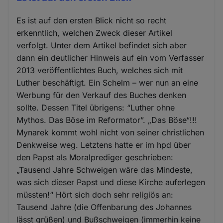
Es ist auf den ersten Blick nicht so recht
erkenntlich, welchen Zweck dieser Artikel
verfolgt. Unter dem Artikel befindet sich aber
dann ein deutlicher Hinweis auf ein vom Verfasser
2013 veröffentlichtes Buch, welches sich mit
Luther beschäftigt. Ein Schelm – wer nun an eine
Werbung für den Verkauf des Buches denken
sollte. Dessen Titel übrigens: “Luther ohne
Mythos. Das Böse im Reformator”. „Das Böse“!!!
Mynarek kommt wohl nicht von seiner christlichen
Denkweise weg. Letztens hatte er im hpd über
den Papst als Moralprediger geschrieben:
„Tausend Jahre Schweigen wäre das Mindeste,
was sich dieser Papst und diese Kirche auferlegen
müssten!“ Hört sich doch sehr religiös an:
Tausend Jahre (die Offenbarung des Johannes
lässt grüßen) und Bußschweigen (immerhin keine