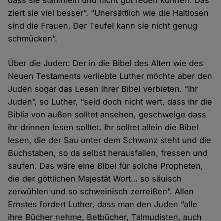
dass sie stammeln und nicht gut reden können. Das
ziert sie viel besser”. “Unersättlich wie die Haltlosen
sind die Frauen. Der Teufel kann sie nicht genug
schmücken”.
Über die Juden: Der in die Bibel des Alten wie des
Neuen Testaments verliebte Luther möchte aber den
Juden sogar das Lesen ihrer Bibel verbieten. “Ihr
Juden”, so Luther, “seid doch nicht wert, dass ihr die
Biblia von außen solltet ansehen, geschweige dass
ihr drinnen lesen solltet. Ihr solltet allein die Bibel
lesen, die der Sau unter dem Schwanz steht und die
Buchstaben, so da selbst herausfallen, fressen und
saufen. Das wäre eine Bibel für solche Propheten,
die der göttlichen Majestät Wort… so säuisch
zerwühlen und so schweinisch zerreißen”. Allen
Ernstes fordert Luther, dass man den Juden “alle
ihre Bücher nehme, Betbücher, Talmudisten, auch