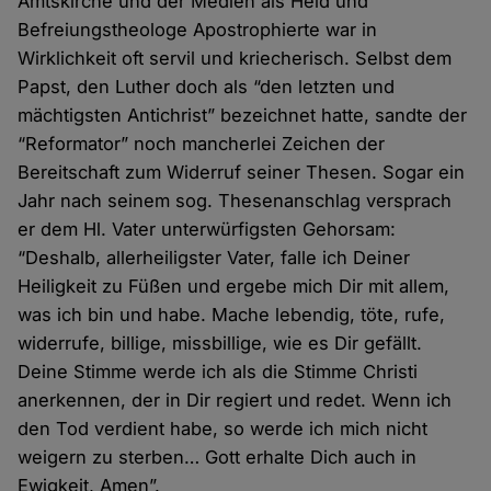
Amtskirche und der Medien als Held und
Befreiungstheologe Apostrophierte war in
Wirklichkeit oft servil und kriecherisch. Selbst dem
Papst, den Luther doch als “den letzten und
mächtigsten Antichrist” bezeichnet hatte, sandte der
“Reformator” noch mancherlei Zeichen der
Bereitschaft zum Widerruf seiner Thesen. Sogar ein
Jahr nach seinem sog. Thesenanschlag versprach
er dem Hl. Vater unterwürfigsten Gehorsam:
“Deshalb, allerheiligster Vater, falle ich Deiner
Heiligkeit zu Füßen und ergebe mich Dir mit allem,
was ich bin und habe. Mache lebendig, töte, rufe,
widerrufe, billige, missbillige, wie es Dir gefällt.
Deine Stimme werde ich als die Stimme Christi
anerkennen, der in Dir regiert und redet. Wenn ich
den Tod verdient habe, so werde ich mich nicht
weigern zu sterben… Gott erhalte Dich auch in
Ewigkeit, Amen”.