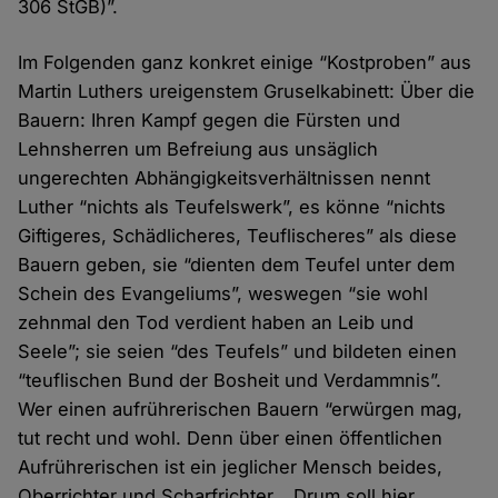
306 StGB)”.
Im Folgenden ganz konkret einige “Kostproben” aus
Martin Luthers ureigenstem Gruselkabinett: Über die
Bauern: Ihren Kampf gegen die Fürsten und
Lehnsherren um Befreiung aus unsäglich
ungerechten Abhängigkeitsverhältnissen nennt
Luther “nichts als Teufelswerk”, es könne “nichts
Giftigeres, Schädlicheres, Teuflischeres” als diese
Bauern geben, sie “dienten dem Teufel unter dem
Schein des Evangeliums”, weswegen “sie wohl
zehnmal den Tod verdient haben an Leib und
Seele”; sie seien “des Teufels” und bildeten einen
“teuflischen Bund der Bosheit und Verdammnis”.
Wer einen aufrührerischen Bauern “erwürgen mag,
tut recht und wohl. Denn über einen öffentlichen
Aufrührerischen ist ein jeglicher Mensch beides,
Oberrichter und Scharfrichter… Drum soll hier