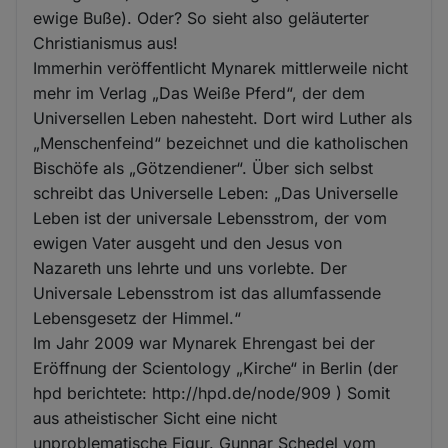
ewige Buße). Oder? So sieht also geläuterter
Christianismus aus!
Immerhin veröffentlicht Mynarek mittlerweile nicht
mehr im Verlag „Das Weiße Pferd“, der dem
Universellen Leben nahesteht. Dort wird Luther als
„Menschenfeind“ bezeichnet und die katholischen
Bischöfe als „Götzendiener“. Über sich selbst
schreibt das Universelle Leben: „Das Universelle
Leben ist der universale Lebensstrom, der vom
ewigen Vater ausgeht und den Jesus von
Nazareth uns lehrte und uns vorlebte. Der
Universale Lebensstrom ist das allumfassende
Lebensgesetz der Himmel.“
Im Jahr 2009 war Mynarek Ehrengast bei der
Eröffnung der Scientology „Kirche“ in Berlin (der
hpd berichtete: http://hpd.de/node/909 ) Somit
aus atheistischer Sicht eine nicht
unproblematische Figur. Gunnar Schedel vom