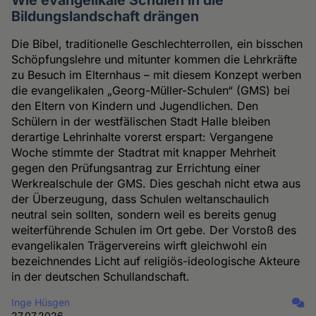
Bildungslandschaft drängen
Die Bibel, traditionelle Geschlechterrollen, ein bisschen
Schöpfungslehre und mitunter kommen die Lehrkräfte
zu Besuch im Elternhaus – mit diesem Konzept werben
die evangelikalen „Georg-Müller-Schulen“ (GMS) bei
den Eltern von Kindern und Jugendlichen. Den
Schülern in der westfälischen Stadt Halle bleiben
derartige Lehrinhalte vorerst erspart: Vergangene
Woche stimmte der Stadtrat mit knapper Mehrheit
gegen den Prüfungsantrag zur Errichtung einer
Werkrealschule der GMS. Dies geschah nicht etwa aus
der Überzeugung, dass Schulen weltanschaulich
neutral sein sollten, sondern weil es bereits genug
weiterführende Schulen im Ort gebe. Der Vorstoß des
evangelikalen Trägervereins wirft gleichwohl ein
bezeichnendes Licht auf religiös-ideologische Akteure
in der deutschen Schullandschaft.
Inge Hüsgen
27.07.2026