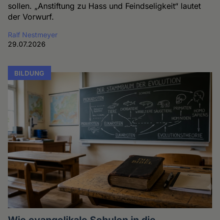
sollen. „Anstiftung zu Hass und Feindseligkeit“ lautet
der Vorwurf.
Ralf Nestmeyer
29.07.2026
BILDUNG
Wie evangelikale Schulen in die