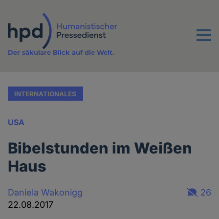
Direkt
zum
Inhalt
Menu
Der säkulare Blick auf die Welt.
INTERNATIONALES
USA
Bibelstunden im Weißen
Haus
Daniela Wakonigg
26
22.08.2017