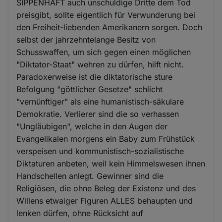
SIPPENHAFT auch unschuldige Dritte dem Tod
preisgibt, sollte eigentlich für Verwunderung bei
den Freiheit-liebenden Amerikanern sorgen. Doch
selbst der jahrzehntelange Besitz von
Schusswaffen, um sich gegen einen möglichen
"Diktator-Staat" wehren zu dürfen, hilft nicht.
Paradoxerweise ist die diktatorische sture
Befolgung "göttlicher Gesetze" schlicht
"vernünftiger" als eine humanistisch-säkulare
Demokratie. Verlierer sind die so verhassen
"Ungläubigen", welche in den Augen der
Evangelikalen morgens ein Baby zum Frühstück
verspeisen und kommunistisch-sozialistische
Diktaturen anbeten, weil kein Himmelswesen ihnen
Handschellen anlegt. Gewinner sind die
Religiösen, die ohne Beleg der Existenz und des
Willens etwaiger Figuren ALLES behaupten und
lenken dürfen, ohne Rücksicht auf