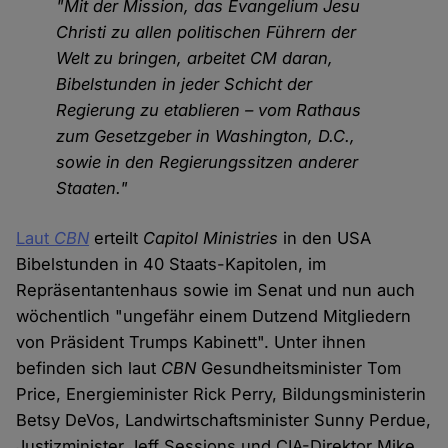
"Mit der Mission, das Evangelium Jesu
Christi zu allen politischen Führern der
Welt zu bringen, arbeitet CM daran,
Bibelstunden in jeder Schicht der
Regierung zu etablieren – vom Rathaus
zum Gesetzgeber in Washington, D.C.,
sowie in den Regierungssitzen anderer
Staaten."
Laut
CBN
erteilt
Capitol Ministries
in den USA
Bibelstunden in 40 Staats-Kapitolen, im
Repräsentantenhaus sowie im Senat und nun auch
wöchentlich "ungefähr einem Dutzend Mitgliedern
von Präsident Trumps Kabinett". Unter ihnen
befinden sich laut
CBN
Gesundheitsminister Tom
Price, Energieminister Rick Perry, Bildungsministerin
Betsy DeVos, Landwirtschaftsminister Sunny Perdue,
Justizminister Jeff Sessions und CIA-Direktor Mike