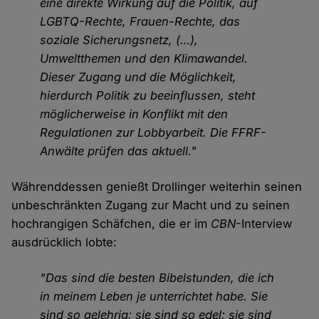
eine direkte Wirkung auf die Politik, auf
LGBTQ-Rechte, Frauen-Rechte, das
soziale Sicherungsnetz, (…),
Umweltthemen und den Klimawandel.
Dieser Zugang und die Möglichkeit,
hierdurch Politik zu beeinflussen, steht
möglicherweise in Konflikt mit den
Regulationen zur Lobbyarbeit. Die FFRF-
Anwälte prüfen das aktuell."
Währenddessen genießt Drollinger weiterhin seinen
unbeschränkten Zugang zur Macht und zu seinen
hochrangigen Schäfchen, die er im
CBN
-Interview
ausdrücklich lobte:
"Das sind die besten Bibelstunden, die ich
in meinem Leben je unterrichtet habe. Sie
sind so gelehrig; sie sind so edel; sie sind