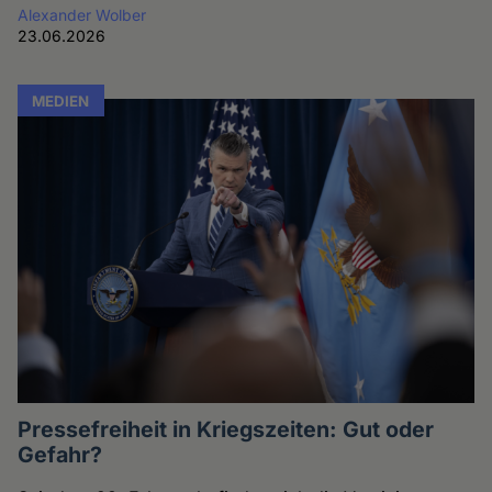
Alexander Wolber
23.06.2026
MEDIEN
Pressefreiheit in Kriegszeiten: Gut oder
Gefahr?