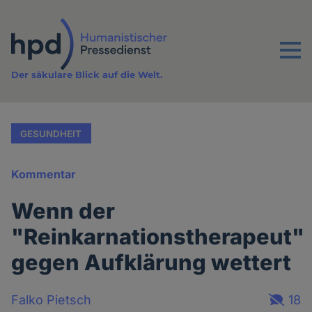
Direkt
zum
Inhalt
Menu
Der säkulare Blick auf die Welt.
GESUNDHEIT
Kommentar
Wenn der
"Reinkarnationstherapeut"
gegen Aufklärung wettert
Falko Pietsch
18