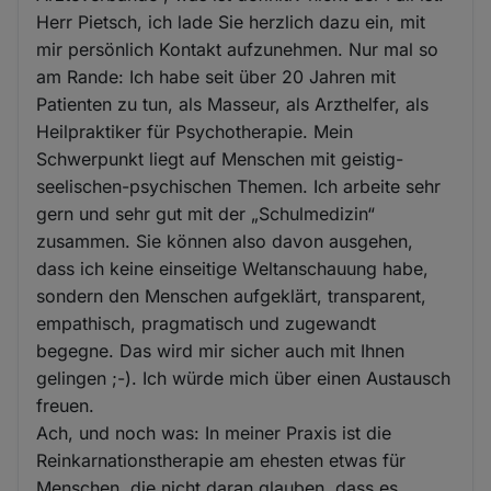
Herr Pietsch, ich lade Sie herzlich dazu ein, mit
mir persönlich Kontakt aufzunehmen. Nur mal so
am Rande: Ich habe seit über 20 Jahren mit
Patienten zu tun, als Masseur, als Arzthelfer, als
Heilpraktiker für Psychotherapie. Mein
Schwerpunkt liegt auf Menschen mit geistig-
seelischen-psychischen Themen. Ich arbeite sehr
gern und sehr gut mit der „Schulmedizin“
zusammen. Sie können also davon ausgehen,
dass ich keine einseitige Weltanschauung habe,
sondern den Menschen aufgeklärt, transparent,
empathisch, pragmatisch und zugewandt
begegne. Das wird mir sicher auch mit Ihnen
gelingen ;-). Ich würde mich über einen Austausch
freuen.
Ach, und noch was: In meiner Praxis ist die
Reinkarnationstherapie am ehesten etwas für
Menschen, die nicht daran glauben, dass es