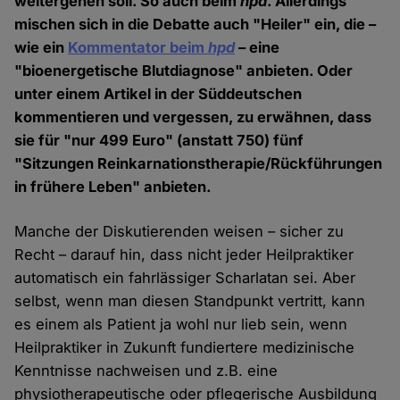
weitergehen soll. So auch beim
hpd
. Allerdings
mischen sich in die Debatte auch "Heiler" ein, die –
wie ein
Kommentator beim
hpd
– eine
"bioenergetische Blutdiagnose" anbieten. Oder
unter einem Artikel in der Süddeutschen
kommentieren und vergessen, zu erwähnen, dass
sie für "nur 499 Euro" (anstatt 750) fünf
"Sitzungen Reinkarnationstherapie/Rückführungen
in frühere Leben" anbieten.
Manche der Diskutierenden weisen – sicher zu
Recht – darauf hin, dass nicht jeder Heilpraktiker
automatisch ein fahrlässiger Scharlatan sei. Aber
selbst, wenn man diesen Standpunkt vertritt, kann
es einem als Patient ja wohl nur lieb sein, wenn
Heilpraktiker in Zukunft fundiertere medizinische
Kenntnisse nachweisen und z.B. eine
physiotherapeutische oder pflegerische Ausbildung