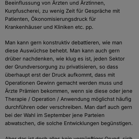
Beeinflussung von Ärzten und Ärztinnen,
Kurpfuscherei, zu wenig Zeit für Gespräche mit
Patienten, Ökonomisierungsdruck für
Krankenhäuser und Kliniken etc. pp.
Man kann gern konstruktiv debattieren, wie man
diese Auswüchse behebt. Man kann auch gern
drüber nachdenken, wie klug es ist, jeden Sektor
der Grundversorgung zu privatisieren, so dass
überhaupt erst der Druck aufkommt, dass mit
Operationen Gewinn gemacht werden muss und
Ärzte Prämien bekommen, wenn sie diese oder jene
Therapie / Operation / Anwendung möglichst häufig
durchführen oder verschreiben. Man darf auch gern
bei der Wahl im September jene Parteien
abwatschen, die solche Entwicklungen begünstigen.
Aber das ist doch alles kein vernünftiger Grund, sich