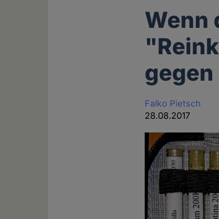
Wenn 
"Reink
gegen 
Falko Pietsch
28.08.2017