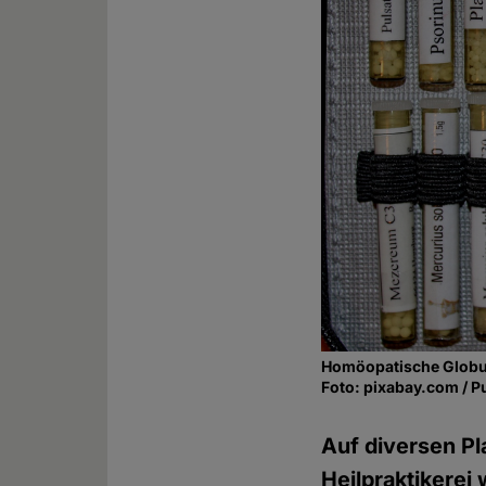
Homöopatische Globu
Foto: pixabay.com / P
Auf diversen Pla
Heilpraktikerei