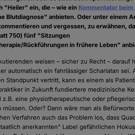
 "Heiler" ein, die – wie ein
Kommentator beim
e Blutdiagnose" anbieten. Oder unter einem Art
ommentieren und vergessen, zu erwähnen, das
att 750) fünf "Sitzungen
therapie/Rückführungen in frühere Leben" anbi
utierenden weisen – sicher zu Recht – darauf h
ker automatisch ein fahrlässiger Scharlatan sei. 
 Standpunkt vertritt, kann es einem als Patient 
praktiker in Zukunft fundiertere medizinische K
z.B. eine physiotherapeutische oder pflegeris
n müssen. Oder? Dann wäre man als Befürworte
chen Verfahren auch das Problem los, dass Quac
taatlich anerkannten" Label gefährlichen Hoku