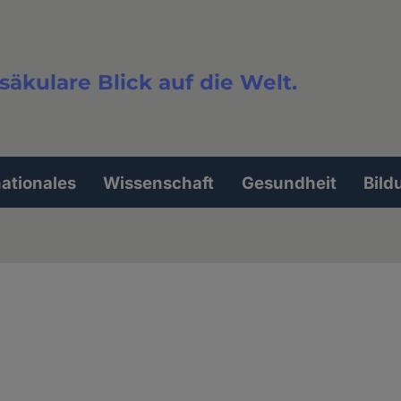
säkulare Blick auf die Welt.
extsuche
nationales
Wissenschaft
Gesundheit
Bild