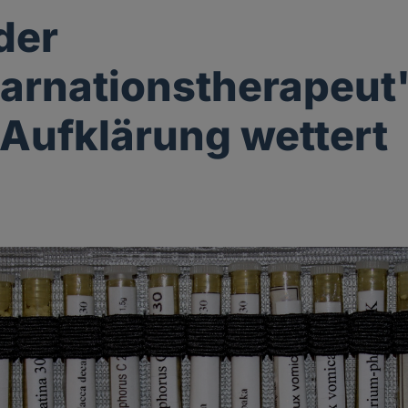
der
arnationstherapeut
Aufklärung wettert