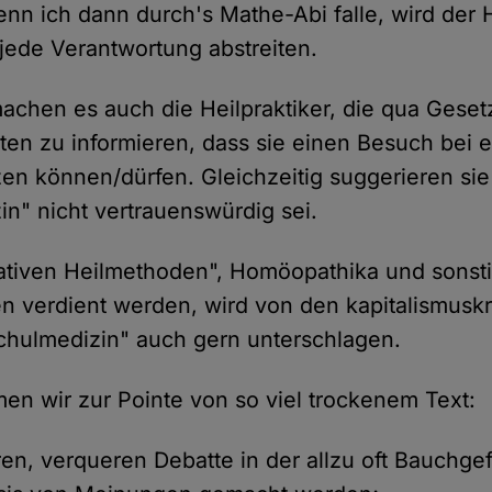
enn ich dann durch's Mathe-Abi falle, wird der
 jede Verantwortung abstreiten.
chen es auch die Heilpraktiker, die qua Gesetz
enten zu informieren, dass sie einen Besuch bei
zen können/dürfen. Gleichzeitig suggerieren sie 
in" nicht vertrauenswürdig sei.
nativen Heilmethoden", Homöopathika und sonsti
den verdient werden, wird von den kapitalismuskr
chulmedizin" auch gern unterschlagen.
n wir zur Pointe von so viel trockenem Text:
ren, verqueren Debatte in der allzu oft Bauchge