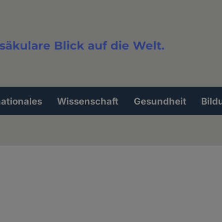
säkulare Blick auf die Welt.
extsuche
nationales
Wissenschaft
Gesundheit
Bild