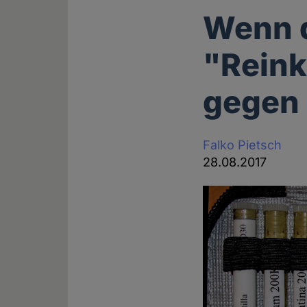
Wenn 
"Reink
gegen 
Falko Pietsch
28.08.2017