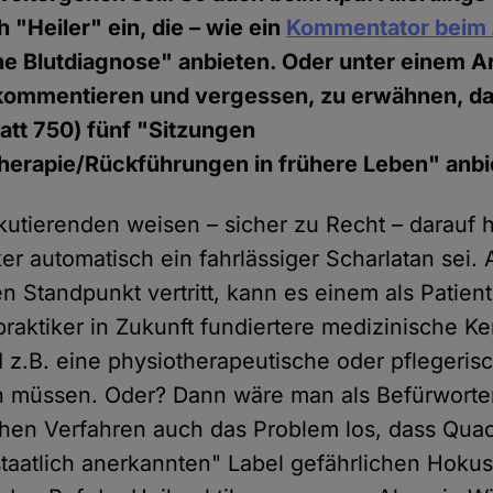
 "Heiler" ein, die – wie ein
Kommentator beim
e Blutdiagnose" anbieten. Oder unter einem Art
ommentieren und vergessen, zu erwähnen, das
att 750) fünf "Sitzungen
therapie/Rückführungen in frühere Leben" anbi
utierenden weisen – sicher zu Recht – darauf h
ker automatisch ein fahrlässiger Scharlatan sei. 
 Standpunkt vertritt, kann es einem als Patient 
praktiker in Zukunft fundiertere medizinische K
z.B. eine physiotherapeutische oder pflegeris
n müssen. Oder? Dann wäre man als Befürworte
chen Verfahren auch das Problem los, dass Quac
taatlich anerkannten" Label gefährlichen Hoku