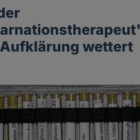
der
arnationstherapeut
Aufklärung wettert