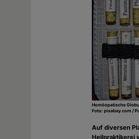
Homöopatische Globu
Foto: pixabay.com / P
Auf diversen Pla
Heilpraktikerei