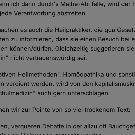
enn ich dann durch's Mathe-Abi falle, wird der
 jede Verantwortung abstreiten.
chen es auch die Heilpraktiker, die qua Gesetz
enten zu informieren, dass sie einen Besuch bei
zen können/dürfen. Gleichzeitig suggerieren sie 
in" nicht vertrauenswürdig sei.
nativen Heilmethoden", Homöopathika und sonsti
den verdient werden, wird von den kapitalismuskr
chulmedizin" auch gern unterschlagen.
n wir zur Pointe von so viel trockenem Text:
ren, verqueren Debatte in der allzu oft Bauchge