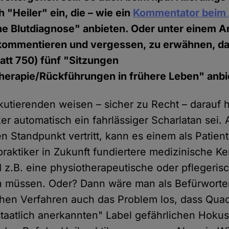
 "Heiler" ein, die – wie ein
Kommentator beim
e Blutdiagnose" anbieten. Oder unter einem Art
ommentieren und vergessen, zu erwähnen, das
att 750) fünf "Sitzungen
therapie/Rückführungen in frühere Leben" anbi
utierenden weisen – sicher zu Recht – darauf h
ker automatisch ein fahrlässiger Scharlatan sei. 
 Standpunkt vertritt, kann es einem als Patient 
praktiker in Zukunft fundiertere medizinische K
z.B. eine physiotherapeutische oder pflegeris
n müssen. Oder? Dann wäre man als Befürworte
chen Verfahren auch das Problem los, dass Quac
taatlich anerkannten" Label gefährlichen Hoku