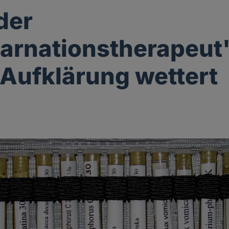
der
arnationstherapeut
Aufklärung wettert