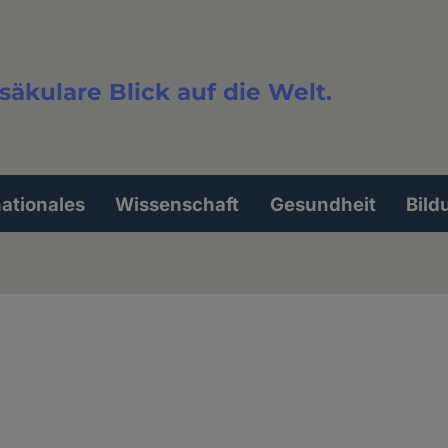
säkulare Blick auf die Welt.
extsuche
nationales
Wissenschaft
Gesundheit
Bild