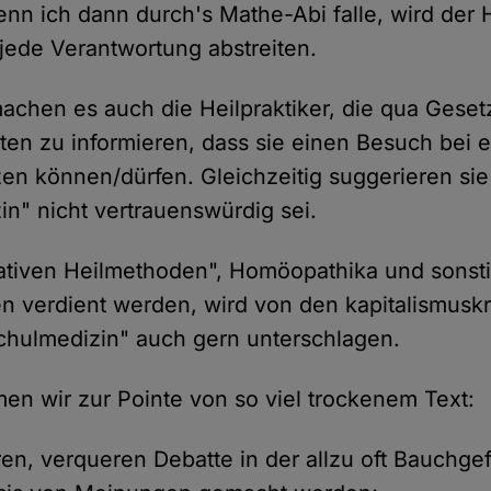
enn ich dann durch's Mathe-Abi falle, wird der
 jede Verantwortung abstreiten.
chen es auch die Heilpraktiker, die qua Gesetz
enten zu informieren, dass sie einen Besuch bei
zen können/dürfen. Gleichzeitig suggerieren sie 
in" nicht vertrauenswürdig sei.
nativen Heilmethoden", Homöopathika und sonsti
den verdient werden, wird von den kapitalismuskr
chulmedizin" auch gern unterschlagen.
n wir zur Pointe von so viel trockenem Text:
ren, verqueren Debatte in der allzu oft Bauchge