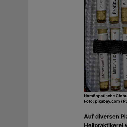
Homöopatische Globu
Foto: pixabay.com / P
Auf diversen Pla
Heilpraktikerei