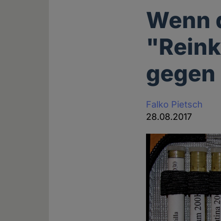
Wenn 
"Reink
gegen 
Falko Pietsch
28.08.2017