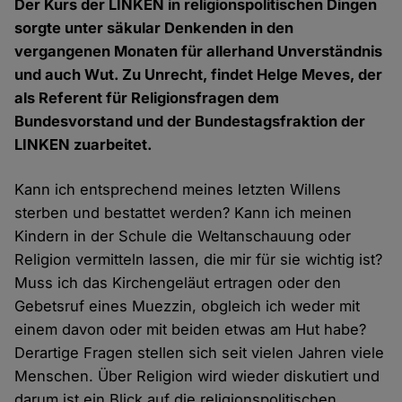
Der Kurs der LINKEN in religionspolitischen Dingen
sorgte unter säkular Denkenden in den
vergangenen Monaten für allerhand Unverständnis
und auch Wut. Zu Unrecht, findet Helge Meves, der
als Referent für Religionsfragen dem
Bundesvorstand und der Bundestagsfraktion der
LINKEN zuarbeitet.
Kann ich entsprechend meines letzten Willens
sterben und bestattet werden? Kann ich meinen
Kindern in der Schule die Weltanschauung oder
Religion vermitteln lassen, die mir für sie wichtig ist?
Muss ich das Kirchengeläut ertragen oder den
Gebetsruf eines Muezzin, obgleich ich weder mit
einem davon oder mit beiden etwas am Hut habe?
Derartige Fragen stellen sich seit vielen Jahren viele
Menschen. Über Religion wird wieder diskutiert und
darum ist ein Blick auf die religionspolitischen