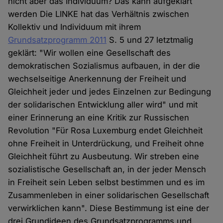
nicht aber das Individuum? Das kann aufgeklärt
werden Die LINKE hat das Verhältnis zwischen
Kollektiv und Individuum mit ihrem
Grundsatzprogramm 2011
S. 5 und 27 letztmalig
geklärt: "Wir wollen eine Gesellschaft des
demokratischen Sozialismus aufbauen, in der die
wechselseitige Anerkennung der Freiheit und
Gleichheit jeder und jedes Einzelnen zur Bedingung
der solidarischen Entwicklung aller wird" und mit
einer Erinnerung an eine Kritik zur Russischen
Revolution "Für Rosa Luxemburg endet Gleichheit
ohne Freiheit in Unterdrückung, und Freiheit ohne
Gleichheit führt zu Ausbeutung. Wir streben eine
sozialistische Gesellschaft an, in der jeder Mensch
in Freiheit sein Leben selbst bestimmen und es im
Zusammenleben in einer solidarischen Gesellschaft
verwirklichen kann". Diese Bestimmung ist eine der
drei Grundideen des Grundsatzprogramms und