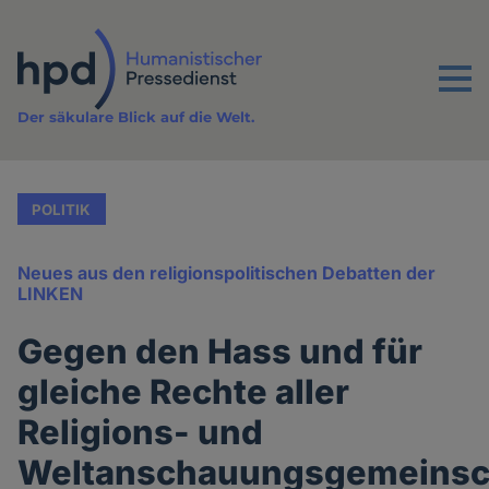
Direkt
zum
Inhalt
Menu
Der säkulare Blick auf die Welt.
POLITIK
Neues aus den religionspolitischen Debatten der
LINKEN
Gegen den Hass und für
gleiche Rechte aller
Religions- und
Weltanschauungsgemeinsc