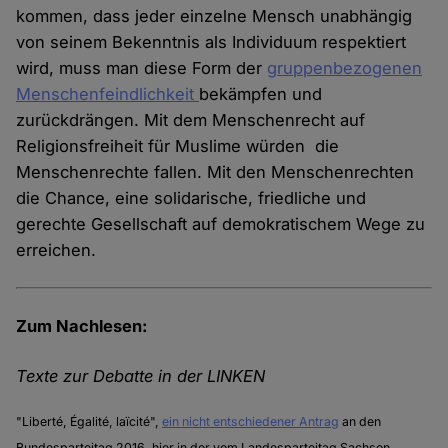
kommen, dass jeder einzelne Mensch unabhängig
von seinem Bekenntnis als Individuum respektiert
wird, muss man diese Form der
gruppenbezogenen
Menschenfeindlichkeit
bekämpfen und
zurückdrängen. Mit dem Menschenrecht auf
Religionsfreiheit für Muslime würden die
Menschenrechte fallen. Mit den Menschenrechten
die Chance, eine solidarische, friedliche und
gerechte Gesellschaft auf demokratischem Wege zu
erreichen.
Zum Nachlesen:
Texte zur Debatte in der LINKEN
"Liberté, Égalité, laïcité",
ein nicht entschiedener Antrag
an den
Bundesparteitag 2016, hier in der vom Landesparteitag Sachsen