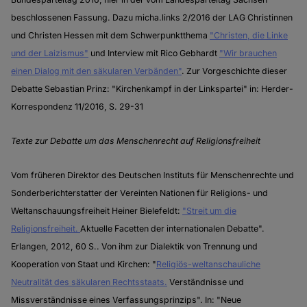
beschlossenen Fassung. Dazu micha.links 2/2016 der LAG Christinnen
und Christen Hessen mit dem Schwerpunktthema
"Christen, die Linke
und der Laizismus"
und Interview mit Rico Gebhardt
"Wir brauchen
einen Dialog mit den säkularen Verbänden"
. Zur Vorgeschichte dieser
Debatte Sebastian Prinz: "Kirchenkampf in der Linkspartei" in: Herder-
Korrespondenz 11/2016, S. 29-31
Texte zur Debatte um das Menschenrecht auf Religionsfreiheit
Vom früheren Direktor des Deutschen Instituts für Menschenrechte und
Sonderberichterstatter der Vereinten Nationen für Religions- und
Weltanschauungsfreiheit Heiner Bielefeldt:
"Streit um die
Religionsfreiheit.
Aktuelle Facetten der internationalen Debatte".
Erlangen, 2012, 60 S.. Von ihm zur Dialektik von Trennung und
Kooperation von Staat und Kirchen: "
Religiös-weltanschauliche
Neutralität des säkularen Rechtsstaats.
Verständnisse und
Missverständnisse eines Verfassungsprinzips". In: "Neue