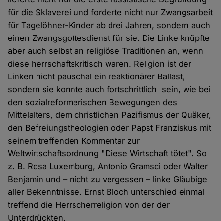
für die Sklaverei und forderte nicht nur Zwangsarbeit
für Tagelöhner-Kinder ab drei Jahren, sondern auch
einen Zwangsgottesdienst für sie. Die Linke knüpfte
aber auch selbst an religiöse Traditionen an, wenn
diese herrschaftskritisch waren. Religion ist der
Linken nicht pauschal ein reaktionärer Ballast,
sondern sie konnte auch fortschrittlich sein, wie bei
den sozialreformerischen Bewegungen des
Mittelalters, dem christlichen Pazifismus der Quäker,
den Befreiungstheologien oder Papst Franziskus mit
seinem treffenden Kommentar zur
Weltwirtschaftsordnung "Diese Wirtschaft tötet". So
z. B. Rosa Luxemburg, Antonio Gramsci oder Walter
Benjamin und – nicht zu vergessen – linke Gläubige
aller Bekenntnisse. Ernst Bloch unterschied einmal
treffend die Herrscherreligion von der der
Unterdrückten.