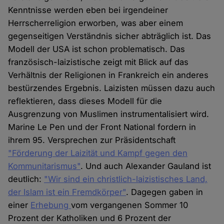
Kenntnisse werden eben bei irgendeiner
Herrscherreligion erworben, was aber einem
gegenseitigen Verständnis sicher abträglich ist. Das
Modell der USA ist schon problematisch. Das
französisch-laizistische zeigt mit Blick auf das
Verhältnis der Religionen in Frankreich ein anderes
bestürzendes Ergebnis. Laizisten müssen dazu auch
reflektieren, dass dieses Modell für die
Ausgrenzung von Muslimen instrumentalisiert wird.
Marine Le Pen und der Front National fordern in
ihrem 95. Versprechen zur Präsidentschaft
"Förderung der Laizität und Kampf gegen den
Kommunitarismus"
. Und auch Alexander Gauland ist
deutlich:
"Wir sind ein christlich-laizistisches Land,
der Islam ist ein Fremdkörper"
. Dagegen gaben in
einer
Erhebung
vom vergangenen Sommer 10
Prozent der Katholiken und 6 Prozent der