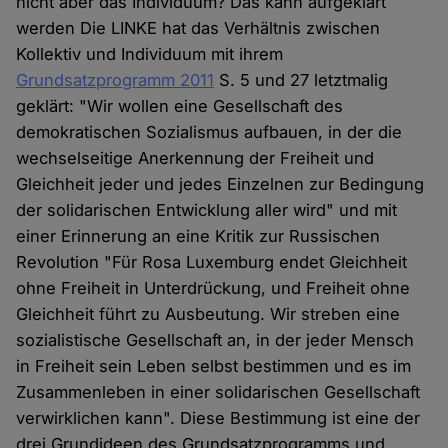
nicht aber das Individuum? Das kann aufgeklärt
werden Die LINKE hat das Verhältnis zwischen
Kollektiv und Individuum mit ihrem
Grundsatzprogramm 2011
S. 5 und 27 letztmalig
geklärt: "Wir wollen eine Gesellschaft des
demokratischen Sozialismus aufbauen, in der die
wechselseitige Anerkennung der Freiheit und
Gleichheit jeder und jedes Einzelnen zur Bedingung
der solidarischen Entwicklung aller wird" und mit
einer Erinnerung an eine Kritik zur Russischen
Revolution "Für Rosa Luxemburg endet Gleichheit
ohne Freiheit in Unterdrückung, und Freiheit ohne
Gleichheit führt zu Ausbeutung. Wir streben eine
sozialistische Gesellschaft an, in der jeder Mensch
in Freiheit sein Leben selbst bestimmen und es im
Zusammenleben in einer solidarischen Gesellschaft
verwirklichen kann". Diese Bestimmung ist eine der
drei Grundideen des Grundsatzprogramms und