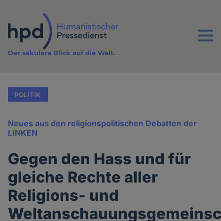
Direkt
zum
Inhalt
Menu
Der säkulare Blick auf die Welt.
POLITIK
Neues aus den religionspolitischen Debatten der
LINKEN
Gegen den Hass und für
gleiche Rechte aller
Religions- und
Weltanschauungsgemeinsc