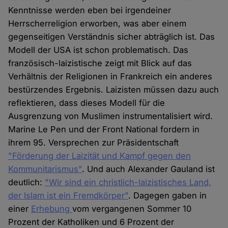
Kenntnisse werden eben bei irgendeiner
Herrscherreligion erworben, was aber einem
gegenseitigen Verständnis sicher abträglich ist. Das
Modell der USA ist schon problematisch. Das
französisch-laizistische zeigt mit Blick auf das
Verhältnis der Religionen in Frankreich ein anderes
bestürzendes Ergebnis. Laizisten müssen dazu auch
reflektieren, dass dieses Modell für die
Ausgrenzung von Muslimen instrumentalisiert wird.
Marine Le Pen und der Front National fordern in
ihrem 95. Versprechen zur Präsidentschaft
"Förderung der Laizität und Kampf gegen den
Kommunitarismus"
. Und auch Alexander Gauland ist
deutlich:
"Wir sind ein christlich-laizistisches Land,
der Islam ist ein Fremdkörper"
. Dagegen gaben in
einer
Erhebung
vom vergangenen Sommer 10
Prozent der Katholiken und 6 Prozent der