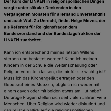
Der Kurs der LINKEN in religionspolitischen Dingen
sorgte unter säkular Denkenden in den
vergangenen Monaten für allerhand Unverständnis
und auch Wut. Zu Unrecht, findet Helge Meves, der
als Referent für Religionsfragen dem
Bundesvorstand und der Bundestagsfraktion der
LINKEN zuarbeitet.
Kann ich entsprechend meines letzten Willens
sterben und bestattet werden? Kann ich meinen
Kindern in der Schule die Weltanschauung oder
Religion vermitteln lassen, die mir für sie wichtig ist?
Muss ich das Kirchengeläut ertragen oder den
Gebetsruf eines Muezzin, obgleich ich weder mit
einem davon oder mit beiden etwas am Hut habe?
Derartige Fragen stellen sich seit vielen Jahren viele
Menschen. Über Religion wird wieder diskutiert und
darum ist ein Blick auf die religionspolitischen