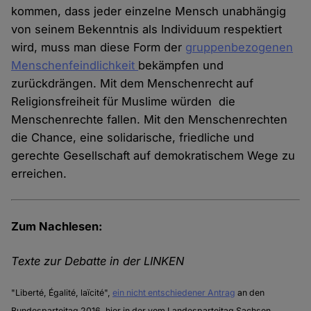
kommen, dass jeder einzelne Mensch unabhängig
von seinem Bekenntnis als Individuum respektiert
wird, muss man diese Form der
gruppenbezogenen
Menschenfeindlichkeit
bekämpfen und
zurückdrängen. Mit dem Menschenrecht auf
Religionsfreiheit für Muslime würden die
Menschenrechte fallen. Mit den Menschenrechten
die Chance, eine solidarische, friedliche und
gerechte Gesellschaft auf demokratischem Wege zu
erreichen.
Zum Nachlesen:
Texte zur Debatte in der LINKEN
"Liberté, Égalité, laïcité",
ein nicht entschiedener Antrag
an den
Bundesparteitag 2016, hier in der vom Landesparteitag Sachsen