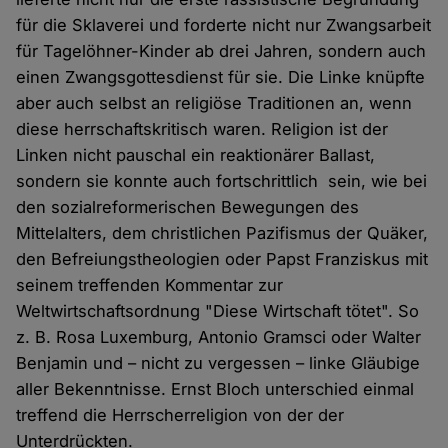
für die Sklaverei und forderte nicht nur Zwangsarbeit
für Tagelöhner-Kinder ab drei Jahren, sondern auch
einen Zwangsgottesdienst für sie. Die Linke knüpfte
aber auch selbst an religiöse Traditionen an, wenn
diese herrschaftskritisch waren. Religion ist der
Linken nicht pauschal ein reaktionärer Ballast,
sondern sie konnte auch fortschrittlich sein, wie bei
den sozialreformerischen Bewegungen des
Mittelalters, dem christlichen Pazifismus der Quäker,
den Befreiungstheologien oder Papst Franziskus mit
seinem treffenden Kommentar zur
Weltwirtschaftsordnung "Diese Wirtschaft tötet". So
z. B. Rosa Luxemburg, Antonio Gramsci oder Walter
Benjamin und – nicht zu vergessen – linke Gläubige
aller Bekenntnisse. Ernst Bloch unterschied einmal
treffend die Herrscherreligion von der der
Unterdrückten.