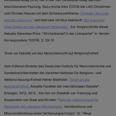
beschlossenen Fassung. Dazu micha.links 2/2016 der LAG Christinnen
und Christen Hessen mit dem Schwerpunktthema
"Christen, die Linke
und der Laizismus"
und Interview mit Rico Gebhardt
"Wir brauchen
einen Dialog mit den säkularen Verbänden"
. Zur Vorgeschichte dieser
Debatte Sebastian Prinz: "Kirchenkampf in der Linkspartei" in: Herder-
Korrespondenz 11/2016, S. 29-31
Texte zur Debatte um das Menschenrecht auf Religionsfreiheit
Vom früheren Direktor des Deutschen Instituts für Menschenrechte und
Sonderberichterstatter der Vereinten Nationen für Religions- und
Weltanschauungsfreiheit Heiner Bielefeldt:
"Streit um die
Religionsfreiheit.
Aktuelle Facetten der internationalen Debatte".
Erlangen, 2012, 60 S.. Von ihm zur Dialektik von Trennung und
Kooperation von Staat und Kirchen: "
Religiös-weltanschauliche
Neutralität des säkularen Rechtsstaats.
Verständnisse und
Missverständnisse eines Verfassungsprinzips". In: "Neue