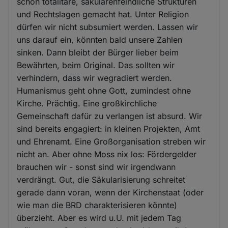
schon totalitäre, säkularenfeindliche Strukturen
und Rechtslagen gemacht hat. Unter Religion
dürfen wir nicht subsumiert werden. Lassen wir
uns darauf ein, könnten bald unsere Zahlen
sinken. Dann bleibt der Bürger lieber beim
Bewährten, beim Original. Das sollten wir
verhindern, dass wir wegradiert werden.
Humanismus geht ohne Gott, zumindest ohne
Kirche. Prächtig. Eine großkirchliche
Gemeinschaft dafür zu verlangen ist absurd. Wir
sind bereits engagiert: in kleinen Projekten, Amt
und Ehrenamt. Eine Großorganisation streben wir
nicht an. Aber ohne Moss nix los: Fördergelder
brauchen wir - sonst sind wir irgendwann
verdrängt. Gut, die Säkularisierung schreitet
gerade dann voran, wenn der Kirchenstaat (oder
wie man die BRD charakterisieren könnte)
überzieht. Aber es wird u.U. mit jedem Tag