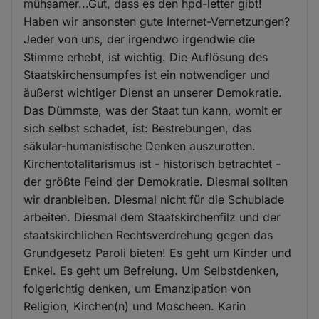
mühsamer...Gut, dass es den hpd-letter gibt!
Haben wir ansonsten gute Internet-Vernetzungen?
Jeder von uns, der irgendwo irgendwie die
Stimme erhebt, ist wichtig. Die Auflösung des
Staatskirchensumpfes ist ein notwendiger und
äußerst wichtiger Dienst an unserer Demokratie.
Das Dümmste, was der Staat tun kann, womit er
sich selbst schadet, ist: Bestrebungen, das
säkular-humanistische Denken auszurotten.
Kirchentotalitarismus ist - historisch betrachtet -
der größte Feind der Demokratie. Diesmal sollten
wir dranbleiben. Diesmal nicht für die Schublade
arbeiten. Diesmal dem Staatskirchenfilz und der
staatskirchlichen Rechtsverdrehung gegen das
Grundgesetz Paroli bieten! Es geht um Kinder und
Enkel. Es geht um Befreiung. Um Selbstdenken,
folgerichtig denken, um Emanzipation von
Religion, Kirchen(n) und Moscheen. Karin