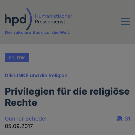
Direkt
zum
Inhalt
Menu
Der säkulare Blick auf die Welt.
POLITIK
DIE LINKE und die Religion
Privilegien für die religiöse
Rechte
Gunnar Schedel
31
05.09.2017