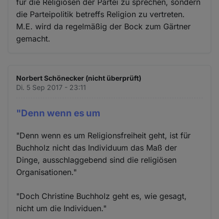
für die Religiösen der Partei zu sprechen, sondern
die Parteipolitik betreffs Religion zu vertreten.
M.E. wird da regelmäßig der Bock zum Gärtner
gemacht.
Norbert Schönecker (nicht überprüft)
Di. 5 Sep 2017 - 23:11
"Denn wenn es um
"Denn wenn es um Religionsfreiheit geht, ist für
Buchholz nicht das Individuum das Maß der
Dinge, ausschlaggebend sind die religiösen
Organisationen."
"Doch Christine Buchholz geht es, wie gesagt,
nicht um die Individuen."