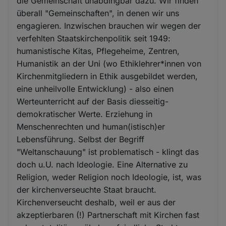
die Gemeinschaft unabdingbar dazu. Wir finden
überall "Gemeinschaften", in denen wir uns
engagieren. Inzwischen brauchen wir wegen der
verfehlten Staatskirchenpolitik seit 1949:
humanistische Kitas, Pflegeheime, Zentren,
Humanistik an der Uni (wo Ethiklehrer*innen von
Kirchenmitgliedern in Ethik ausgebildet werden,
eine unheilvolle Entwicklung) - also einen
Werteunterricht auf der Basis diesseitig-
demokratischer Werte. Erziehung in
Menschenrechten und human(istisch)er
Lebensführung. Selbst der Begriff
"Weltanschauung" ist problematisch - klingt das
doch u.U. nach Ideologie. Eine Alternative zu
Religion, weder Religion noch Ideologie, ist, was
der kirchenverseuchte Staat braucht.
Kirchenverseucht deshalb, weil er aus der
akzeptierbaren (!) Partnerschaft mit Kirchen fast