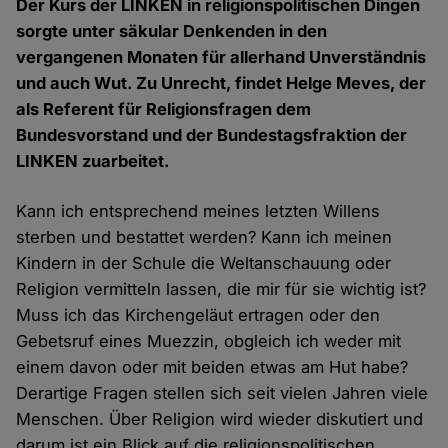
Der Kurs der LINKEN in religionspolitischen Dingen
sorgte unter säkular Denkenden in den
vergangenen Monaten für allerhand Unverständnis
und auch Wut. Zu Unrecht, findet Helge Meves, der
als Referent für Religionsfragen dem
Bundesvorstand und der Bundestagsfraktion der
LINKEN zuarbeitet.
Kann ich entsprechend meines letzten Willens
sterben und bestattet werden? Kann ich meinen
Kindern in der Schule die Weltanschauung oder
Religion vermitteln lassen, die mir für sie wichtig ist?
Muss ich das Kirchengeläut ertragen oder den
Gebetsruf eines Muezzin, obgleich ich weder mit
einem davon oder mit beiden etwas am Hut habe?
Derartige Fragen stellen sich seit vielen Jahren viele
Menschen. Über Religion wird wieder diskutiert und
darum ist ein Blick auf die religionspolitischen