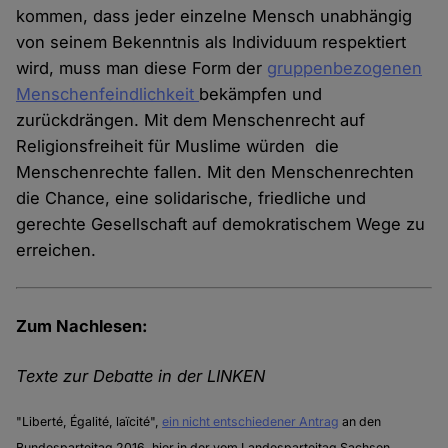
kommen, dass jeder einzelne Mensch unabhängig
von seinem Bekenntnis als Individuum respektiert
wird, muss man diese Form der
gruppenbezogenen
Menschenfeindlichkeit
bekämpfen und
zurückdrängen. Mit dem Menschenrecht auf
Religionsfreiheit für Muslime würden die
Menschenrechte fallen. Mit den Menschenrechten
die Chance, eine solidarische, friedliche und
gerechte Gesellschaft auf demokratischem Wege zu
erreichen.
Zum Nachlesen:
Texte zur Debatte in der LINKEN
"Liberté, Égalité, laïcité",
ein nicht entschiedener Antrag
an den
Bundesparteitag 2016, hier in der vom Landesparteitag Sachsen