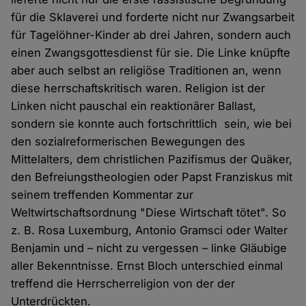
für die Sklaverei und forderte nicht nur Zwangsarbeit
für Tagelöhner-Kinder ab drei Jahren, sondern auch
einen Zwangsgottesdienst für sie. Die Linke knüpfte
aber auch selbst an religiöse Traditionen an, wenn
diese herrschaftskritisch waren. Religion ist der
Linken nicht pauschal ein reaktionärer Ballast,
sondern sie konnte auch fortschrittlich sein, wie bei
den sozialreformerischen Bewegungen des
Mittelalters, dem christlichen Pazifismus der Quäker,
den Befreiungstheologien oder Papst Franziskus mit
seinem treffenden Kommentar zur
Weltwirtschaftsordnung "Diese Wirtschaft tötet". So
z. B. Rosa Luxemburg, Antonio Gramsci oder Walter
Benjamin und – nicht zu vergessen – linke Gläubige
aller Bekenntnisse. Ernst Bloch unterschied einmal
treffend die Herrscherreligion von der der
Unterdrückten.