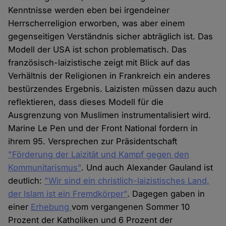
Kenntnisse werden eben bei irgendeiner
Herrscherreligion erworben, was aber einem
gegenseitigen Verständnis sicher abträglich ist. Das
Modell der USA ist schon problematisch. Das
französisch-laizistische zeigt mit Blick auf das
Verhältnis der Religionen in Frankreich ein anderes
bestürzendes Ergebnis. Laizisten müssen dazu auch
reflektieren, dass dieses Modell für die
Ausgrenzung von Muslimen instrumentalisiert wird.
Marine Le Pen und der Front National fordern in
ihrem 95. Versprechen zur Präsidentschaft
"Förderung der Laizität und Kampf gegen den
Kommunitarismus"
. Und auch Alexander Gauland ist
deutlich:
"Wir sind ein christlich-laizistisches Land,
der Islam ist ein Fremdkörper"
. Dagegen gaben in
einer
Erhebung
vom vergangenen Sommer 10
Prozent der Katholiken und 6 Prozent der