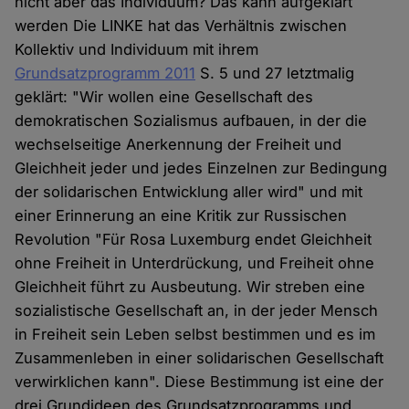
nicht aber das Individuum? Das kann aufgeklärt
werden Die LINKE hat das Verhältnis zwischen
Kollektiv und Individuum mit ihrem
Grundsatzprogramm 2011
S. 5 und 27 letztmalig
geklärt: "Wir wollen eine Gesellschaft des
demokratischen Sozialismus aufbauen, in der die
wechselseitige Anerkennung der Freiheit und
Gleichheit jeder und jedes Einzelnen zur Bedingung
der solidarischen Entwicklung aller wird" und mit
einer Erinnerung an eine Kritik zur Russischen
Revolution "Für Rosa Luxemburg endet Gleichheit
ohne Freiheit in Unterdrückung, und Freiheit ohne
Gleichheit führt zu Ausbeutung. Wir streben eine
sozialistische Gesellschaft an, in der jeder Mensch
in Freiheit sein Leben selbst bestimmen und es im
Zusammenleben in einer solidarischen Gesellschaft
verwirklichen kann". Diese Bestimmung ist eine der
drei Grundideen des Grundsatzprogramms und