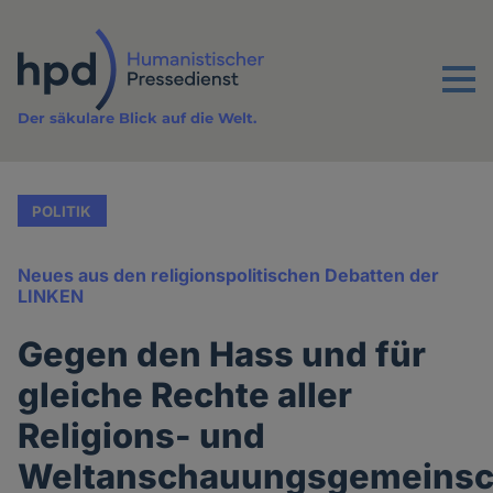
Direkt
zum
Inhalt
Menu
Der säkulare Blick auf die Welt.
POLITIK
Neues aus den religionspolitischen Debatten der
LINKEN
Gegen den Hass und für
gleiche Rechte aller
Religions- und
Weltanschauungsgemeinsc