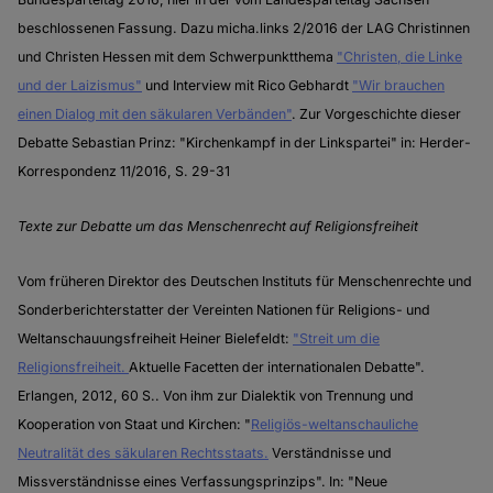
beschlossenen Fassung. Dazu micha.links 2/2016 der LAG Christinnen
und Christen Hessen mit dem Schwerpunktthema
"Christen, die Linke
und der Laizismus"
und Interview mit Rico Gebhardt
"Wir brauchen
einen Dialog mit den säkularen Verbänden"
. Zur Vorgeschichte dieser
Debatte Sebastian Prinz: "Kirchenkampf in der Linkspartei" in: Herder-
Korrespondenz 11/2016, S. 29-31
Texte zur Debatte um das Menschenrecht auf Religionsfreiheit
Vom früheren Direktor des Deutschen Instituts für Menschenrechte und
Sonderberichterstatter der Vereinten Nationen für Religions- und
Weltanschauungsfreiheit Heiner Bielefeldt:
"Streit um die
Religionsfreiheit.
Aktuelle Facetten der internationalen Debatte".
Erlangen, 2012, 60 S.. Von ihm zur Dialektik von Trennung und
Kooperation von Staat und Kirchen: "
Religiös-weltanschauliche
Neutralität des säkularen Rechtsstaats.
Verständnisse und
Missverständnisse eines Verfassungsprinzips". In: "Neue