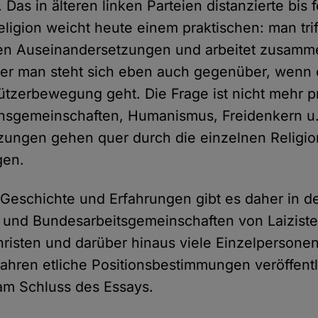
Das in älteren linken Parteien distanzierte bis 
eligion weicht heute einem praktischen: man trif
hen Auseinandersetzungen und arbeitet zusamme
der man steht sich eben auch gegenüber, wenn
tzerbewegung geht. Die Frage ist nicht mehr p
onsgemeinschaften, Humanismus, Freidenkern u.
zungen gehen quer durch die einzelnen Religi
gen.
 Geschichte und Erfahrungen gibt es daher in de
und Bundesarbeitsgemeinschaften von Laiziste
hristen und darüber hinaus viele Einzelpersonen
Jahren etliche Positionsbestimmungen veröffentl
am Schluss des Essays.