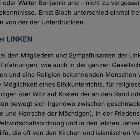
 oder Walter Benjamin und – nicht zu vergessen
ekenntnisse. Ernst Bloch unterschied einmal tre
on von der der Unterdrückten.
er LINKEN
 den Mitgliedern und Sympathisanten der Link
 Erfahrungen, wie auch in der ganzen Gesellsc
rnen und eine Religion bekennenden Menschen w
e Möglichkeit eines Ethikunterrichts, für religiös
tigen (der Witz auf Kosten der an den Rand od
ten bewegt sich irgendwo zwischen geschmack
le und Herrsche der Mächtigen), in der Frieden
eltwirtschaftsordnung und in den letzten Jahre
hilfe, die oft von den Kirchen und islamischen 