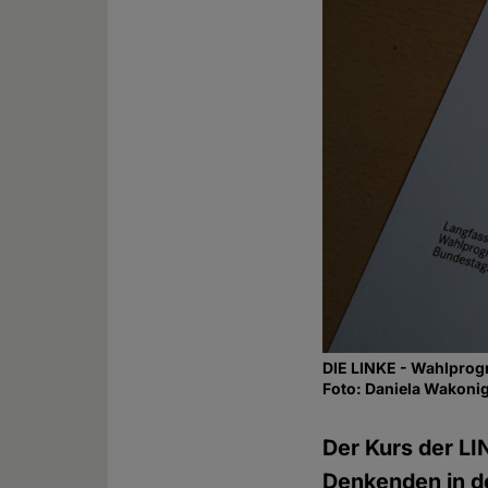
DIE LINKE - Wahlpro
Foto: Daniela Wakoni
Der Kurs der LI
Denkenden in d