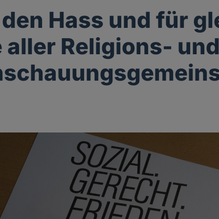
den Hass und für gl
 aller Religions- un
nschauungsgemeins