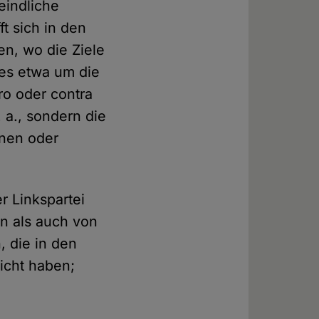
feindliche
ft sich in den
n, wo die Ziele
 es etwa um die
ro oder contra
 a., sondern die
onen oder
r Linkspartei
n als auch von
, die in den
icht haben;