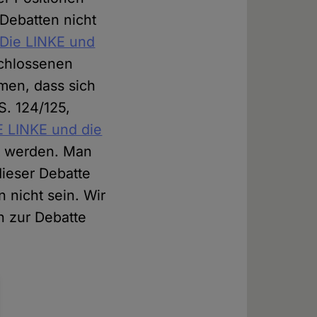
 Debatten nicht
"Die LINKE und
chlossenen
men, dass sich
S. 124/125,
E LINKE und die
rt werden. Man
dieser Debatte
 nicht sein. Wir
n zur Debatte