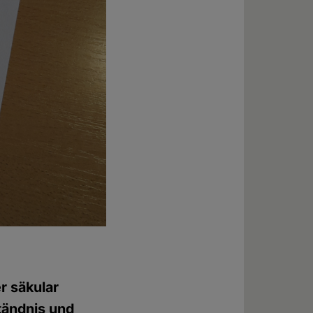
r säkular
tändnis und