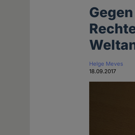
Gegen 
Rechte
Welta
Helge Meves
18.09.2017