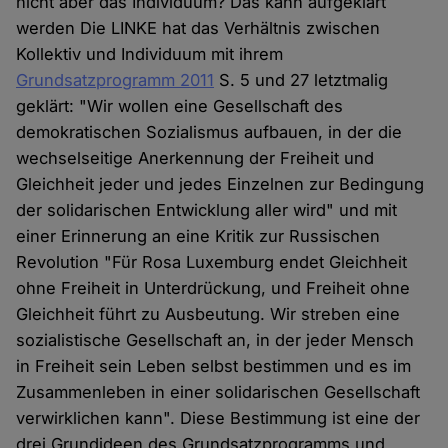
nicht aber das Individuum? Das kann aufgeklärt
werden Die LINKE hat das Verhältnis zwischen
Kollektiv und Individuum mit ihrem
Grundsatzprogramm 2011
S. 5 und 27 letztmalig
geklärt: "Wir wollen eine Gesellschaft des
demokratischen Sozialismus aufbauen, in der die
wechselseitige Anerkennung der Freiheit und
Gleichheit jeder und jedes Einzelnen zur Bedingung
der solidarischen Entwicklung aller wird" und mit
einer Erinnerung an eine Kritik zur Russischen
Revolution "Für Rosa Luxemburg endet Gleichheit
ohne Freiheit in Unterdrückung, und Freiheit ohne
Gleichheit führt zu Ausbeutung. Wir streben eine
sozialistische Gesellschaft an, in der jeder Mensch
in Freiheit sein Leben selbst bestimmen und es im
Zusammenleben in einer solidarischen Gesellschaft
verwirklichen kann". Diese Bestimmung ist eine der
drei Grundideen des Grundsatzprogramms und