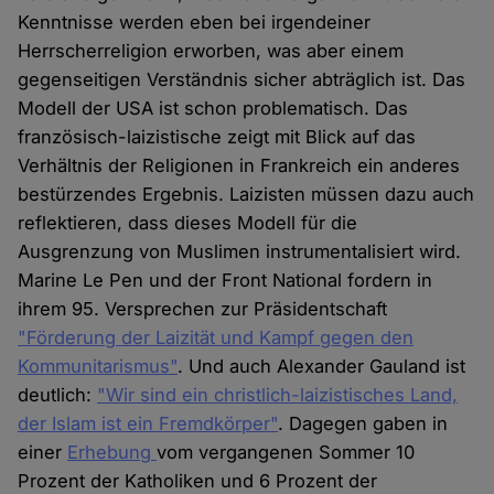
Kenntnisse werden eben bei irgendeiner
Herrscherreligion erworben, was aber einem
gegenseitigen Verständnis sicher abträglich ist. Das
Modell der USA ist schon problematisch. Das
französisch-laizistische zeigt mit Blick auf das
Verhältnis der Religionen in Frankreich ein anderes
bestürzendes Ergebnis. Laizisten müssen dazu auch
reflektieren, dass dieses Modell für die
Ausgrenzung von Muslimen instrumentalisiert wird.
Marine Le Pen und der Front National fordern in
ihrem 95. Versprechen zur Präsidentschaft
"Förderung der Laizität und Kampf gegen den
Kommunitarismus"
. Und auch Alexander Gauland ist
deutlich:
"Wir sind ein christlich-laizistisches Land,
der Islam ist ein Fremdkörper"
. Dagegen gaben in
einer
Erhebung
vom vergangenen Sommer 10
Prozent der Katholiken und 6 Prozent der