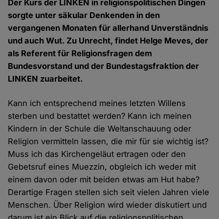
Der Kurs der LINKEN in religionspolitischen Dingen
sorgte unter säkular Denkenden in den
vergangenen Monaten für allerhand Unverständnis
und auch Wut. Zu Unrecht, findet Helge Meves, der
als Referent für Religionsfragen dem
Bundesvorstand und der Bundestagsfraktion der
LINKEN zuarbeitet.
Kann ich entsprechend meines letzten Willens
sterben und bestattet werden? Kann ich meinen
Kindern in der Schule die Weltanschauung oder
Religion vermitteln lassen, die mir für sie wichtig ist?
Muss ich das Kirchengeläut ertragen oder den
Gebetsruf eines Muezzin, obgleich ich weder mit
einem davon oder mit beiden etwas am Hut habe?
Derartige Fragen stellen sich seit vielen Jahren viele
Menschen. Über Religion wird wieder diskutiert und
darum ist ein Blick auf die religionspolitischen