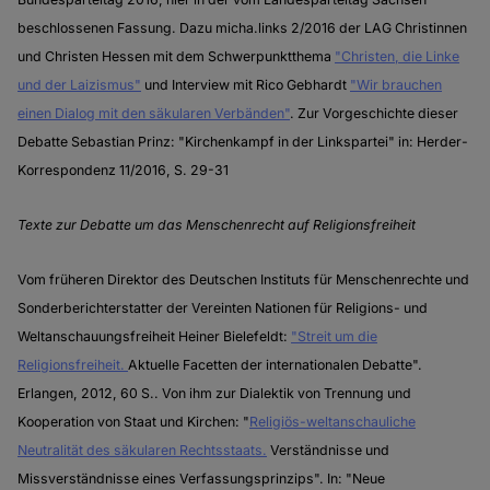
beschlossenen Fassung. Dazu micha.links 2/2016 der LAG Christinnen
und Christen Hessen mit dem Schwerpunktthema
"Christen, die Linke
und der Laizismus"
und Interview mit Rico Gebhardt
"Wir brauchen
einen Dialog mit den säkularen Verbänden"
. Zur Vorgeschichte dieser
Debatte Sebastian Prinz: "Kirchenkampf in der Linkspartei" in: Herder-
Korrespondenz 11/2016, S. 29-31
Texte zur Debatte um das Menschenrecht auf Religionsfreiheit
Vom früheren Direktor des Deutschen Instituts für Menschenrechte und
Sonderberichterstatter der Vereinten Nationen für Religions- und
Weltanschauungsfreiheit Heiner Bielefeldt:
"Streit um die
Religionsfreiheit.
Aktuelle Facetten der internationalen Debatte".
Erlangen, 2012, 60 S.. Von ihm zur Dialektik von Trennung und
Kooperation von Staat und Kirchen: "
Religiös-weltanschauliche
Neutralität des säkularen Rechtsstaats.
Verständnisse und
Missverständnisse eines Verfassungsprinzips". In: "Neue