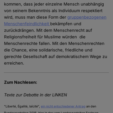
kommen, dass jeder einzelne Mensch unabhängig
von seinem Bekenntnis als Individuum respektiert
wird, muss man diese Form der
gruppenbezogenen
Menschenfeindlichkeit
bekämpfen und
zurückdrängen. Mit dem Menschenrecht auf
Religionsfreiheit für Muslime würden die
Menschenrechte fallen. Mit den Menschenrechten
die Chance, eine solidarische, friedliche und
gerechte Gesellschaft auf demokratischem Wege zu
erreichen.
Zum Nachlesen:
Texte zur Debatte in der LINKEN
"Liberté, Égalité, laïcité",
ein nicht entschiedener Antrag
an den
Bundesparteitag 2016, hier in der vom Landesparteitag Sachsen