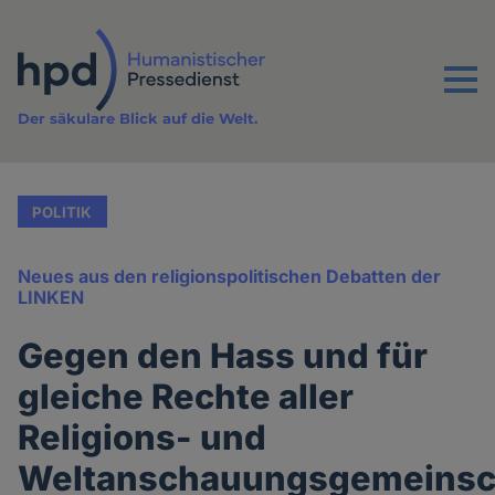
Direkt
zum
Inhalt
Menu
Der säkulare Blick auf die Welt.
POLITIK
Neues aus den religionspolitischen Debatten der
LINKEN
Gegen den Hass und für
gleiche Rechte aller
Religions- und
Weltanschauungsgemeinsc