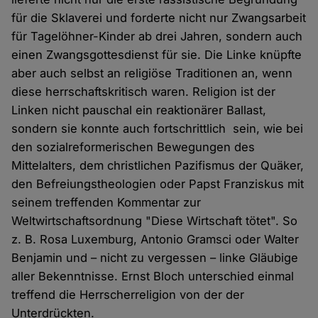
für die Sklaverei und forderte nicht nur Zwangsarbeit
für Tagelöhner-Kinder ab drei Jahren, sondern auch
einen Zwangsgottesdienst für sie. Die Linke knüpfte
aber auch selbst an religiöse Traditionen an, wenn
diese herrschaftskritisch waren. Religion ist der
Linken nicht pauschal ein reaktionärer Ballast,
sondern sie konnte auch fortschrittlich sein, wie bei
den sozialreformerischen Bewegungen des
Mittelalters, dem christlichen Pazifismus der Quäker,
den Befreiungstheologien oder Papst Franziskus mit
seinem treffenden Kommentar zur
Weltwirtschaftsordnung "Diese Wirtschaft tötet". So
z. B. Rosa Luxemburg, Antonio Gramsci oder Walter
Benjamin und – nicht zu vergessen – linke Gläubige
aller Bekenntnisse. Ernst Bloch unterschied einmal
treffend die Herrscherreligion von der der
Unterdrückten.