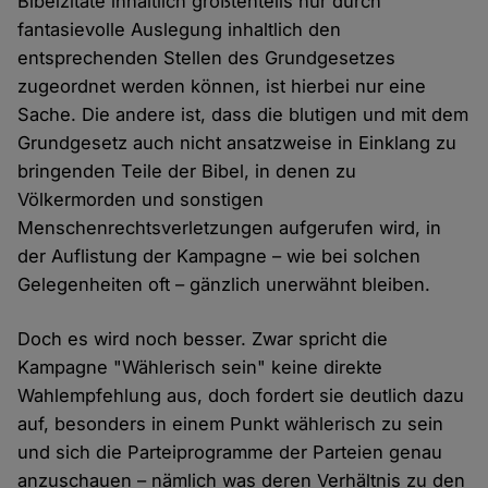
Bibelzitate inhaltlich größtenteils nur durch
fantasievolle Auslegung inhaltlich den
entsprechenden Stellen des Grundgesetzes
zugeordnet werden können, ist hierbei nur eine
Sache. Die andere ist, dass die blutigen und mit dem
Grundgesetz auch nicht ansatzweise in Einklang zu
bringenden Teile der Bibel, in denen zu
Völkermorden und sonstigen
Menschenrechtsverletzungen aufgerufen wird, in
der Auflistung der Kampagne – wie bei solchen
Gelegenheiten oft – gänzlich unerwähnt bleiben.
Doch es wird noch besser. Zwar spricht die
Kampagne "Wählerisch sein" keine direkte
Wahlempfehlung aus, doch fordert sie deutlich dazu
auf, besonders in einem Punkt wählerisch zu sein
und sich die Parteiprogramme der Parteien genau
anzuschauen – nämlich was deren Verhältnis zu den