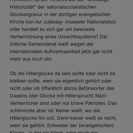
und
Historizität" der nationalsozialistischen
Cookies
Glockengravur in der dortigen evangelischen
Kirche nun nur zulässig- musealer Nationalstolz
oder handelt es sich gar um bewusste
Verharmlosung eines Unrechtssystems? Der
örtliche Gemeinderat weiß wegen der
internationalen Aufmerksamkeit jetzt gar nicht
mehr aus noch ein:
Ob die Hitlerglocke da sein sollte oder nicht da
bleiben sollte, wem sie eigentlich gehört oder
nicht oder ob öffentlich stolze Befürworter des
Daseins (der Glocke mit Hitlerspruch) Nazi-
Verherrlicher sind oder nur brave Patrioten. Das
schlimmste aber ist: Keiner weiß, wo die
Hitlerglocke hin soll. Denn keiner weiß so recht,
wem sie gehört. Entweder der (evangelischen)
Kirche , in der sie hängt, oder doch der