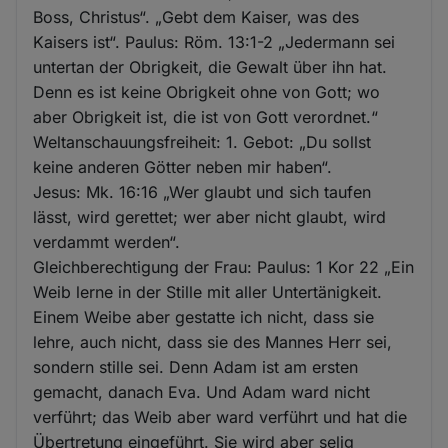
Boss, Christus“. „Gebt dem Kaiser, was des
Kaisers ist“. Paulus: Röm. 13:1-2 „Jedermann sei
untertan der Obrigkeit, die Gewalt über ihn hat.
Denn es ist keine Obrigkeit ohne von Gott; wo
aber Obrigkeit ist, die ist von Gott verordnet.“
Weltanschauungsfreiheit: 1. Gebot: „Du sollst
keine anderen Götter neben mir haben“.
Jesus: Mk. 16:16 „Wer glaubt und sich taufen
lässt, wird gerettet; wer aber nicht glaubt, wird
verdammt werden“.
Gleichberechtigung der Frau: Paulus: 1 Kor 22 „Ein
Weib lerne in der Stille mit aller Untertänigkeit.
Einem Weibe aber gestatte ich nicht, dass sie
lehre, auch nicht, dass sie des Mannes Herr sei,
sondern stille sei. Denn Adam ist am ersten
gemacht, danach Eva. Und Adam ward nicht
verführt; das Weib aber ward verführt und hat die
Übertretung eingeführt. Sie wird aber selig