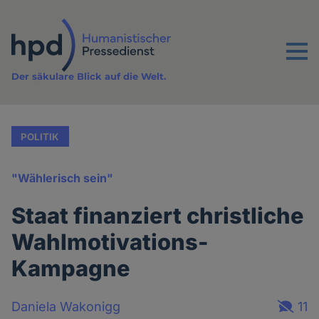
Direkt
zum
Inhalt
Menu
Der säkulare Blick auf die Welt.
POLITIK
"Wählerisch sein"
Staat finanziert christliche
Wahlmotivations-
Kampagne
Daniela Wakonigg
11