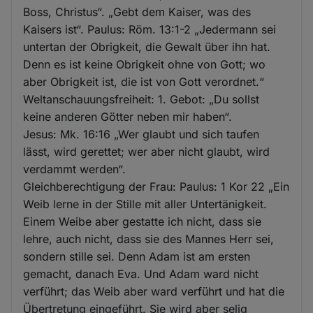
Boss, Christus“. „Gebt dem Kaiser, was des
Kaisers ist“. Paulus: Röm. 13:1-2 „Jedermann sei
untertan der Obrigkeit, die Gewalt über ihn hat.
Denn es ist keine Obrigkeit ohne von Gott; wo
aber Obrigkeit ist, die ist von Gott verordnet.“
Weltanschauungsfreiheit: 1. Gebot: „Du sollst
keine anderen Götter neben mir haben“.
Jesus: Mk. 16:16 „Wer glaubt und sich taufen
lässt, wird gerettet; wer aber nicht glaubt, wird
verdammt werden“.
Gleichberechtigung der Frau: Paulus: 1 Kor 22 „Ein
Weib lerne in der Stille mit aller Untertänigkeit.
Einem Weibe aber gestatte ich nicht, dass sie
lehre, auch nicht, dass sie des Mannes Herr sei,
sondern stille sei. Denn Adam ist am ersten
gemacht, danach Eva. Und Adam ward nicht
verführt; das Weib aber ward verführt und hat die
Übertretung eingeführt. Sie wird aber selig