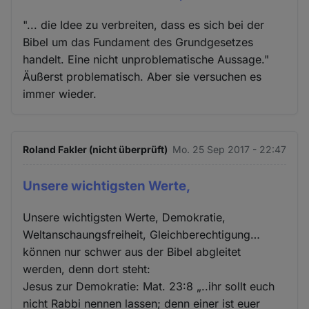
"... die Idee zu verbreiten, dass es sich bei der
Bibel um das Fundament des Grundgesetzes
handelt. Eine nicht unproblematische Aussage."
Äußerst problematisch. Aber sie versuchen es
immer wieder.
Roland Fakler (nicht überprüft)
Mo. 25 Sep 2017 - 22:47
Unsere wichtigsten Werte,
Unsere wichtigsten Werte, Demokratie,
Weltanschaungsfreiheit, Gleichberechtigung…
können nur schwer aus der Bibel abgleitet
werden, denn dort steht:
Jesus zur Demokratie: Mat. 23:8 „..ihr sollt euch
nicht Rabbi nennen lassen; denn einer ist euer