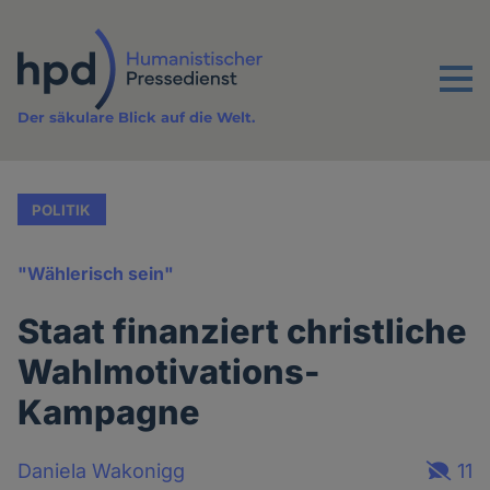
Direkt
zum
Inhalt
Menu
Der säkulare Blick auf die Welt.
POLITIK
"Wählerisch sein"
Staat finanziert christliche
Wahlmotivations-
Kampagne
Daniela Wakonigg
11