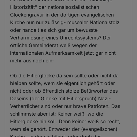
und
Historizität" der nationalsozialistischen
Cookies
Glockengravur in der dortigen evangelischen
Kirche nun nur zulässig- musealer Nationalstolz
oder handelt es sich gar um bewusste
Verharmlosung eines Unrechtssystems? Der
örtliche Gemeinderat weiß wegen der
internationalen Aufmerksamkeit jetzt gar nicht
mehr aus noch ein:
Ob die Hitlerglocke da sein sollte oder nicht da
bleiben sollte, wem sie eigentlich gehört oder
nicht oder ob öffentlich stolze Befürworter des
Daseins (der Glocke mit Hitlerspruch) Nazi-
Verherrlicher sind oder nur brave Patrioten. Das
schlimmste aber ist: Keiner weiß, wo die
Hitlerglocke hin soll. Denn keiner weiß so recht,
wem sie gehört. Entweder der (evangelischen)
Kirche , in der sie hängt, oder doch der