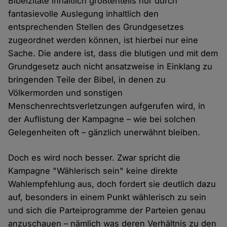
Bibelzitate inhaltlich größtenteils nur durch
fantasievolle Auslegung inhaltlich den
entsprechenden Stellen des Grundgesetzes
zugeordnet werden können, ist hierbei nur eine
Sache. Die andere ist, dass die blutigen und mit dem
Grundgesetz auch nicht ansatzweise in Einklang zu
bringenden Teile der Bibel, in denen zu
Völkermorden und sonstigen
Menschenrechtsverletzungen aufgerufen wird, in
der Auflistung der Kampagne – wie bei solchen
Gelegenheiten oft – gänzlich unerwähnt bleiben.
Doch es wird noch besser. Zwar spricht die
Kampagne "Wählerisch sein" keine direkte
Wahlempfehlung aus, doch fordert sie deutlich dazu
auf, besonders in einem Punkt wählerisch zu sein
und sich die Parteiprogramme der Parteien genau
anzuschauen – nämlich was deren Verhältnis zu den