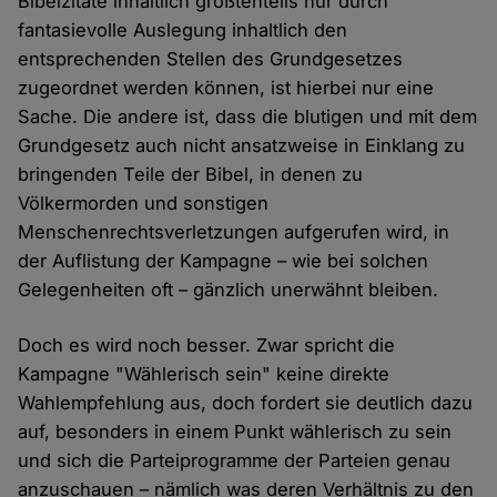
Bibelzitate inhaltlich größtenteils nur durch
fantasievolle Auslegung inhaltlich den
entsprechenden Stellen des Grundgesetzes
zugeordnet werden können, ist hierbei nur eine
Sache. Die andere ist, dass die blutigen und mit dem
Grundgesetz auch nicht ansatzweise in Einklang zu
bringenden Teile der Bibel, in denen zu
Völkermorden und sonstigen
Menschenrechtsverletzungen aufgerufen wird, in
der Auflistung der Kampagne – wie bei solchen
Gelegenheiten oft – gänzlich unerwähnt bleiben.
Doch es wird noch besser. Zwar spricht die
Kampagne "Wählerisch sein" keine direkte
Wahlempfehlung aus, doch fordert sie deutlich dazu
auf, besonders in einem Punkt wählerisch zu sein
und sich die Parteiprogramme der Parteien genau
anzuschauen – nämlich was deren Verhältnis zu den