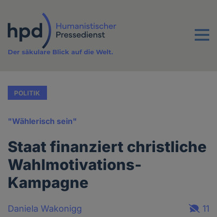
Direkt
zum
Inhalt
Menu
Der säkulare Blick auf die Welt.
POLITIK
"Wählerisch sein"
Staat finanziert christliche
Wahlmotivations-
Kampagne
Daniela Wakonigg
11