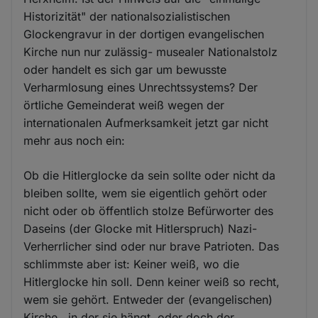
und
Historizität" der nationalsozialistischen
Cookies
Glockengravur in der dortigen evangelischen
Kirche nun nur zulässig- musealer Nationalstolz
oder handelt es sich gar um bewusste
Verharmlosung eines Unrechtssystems? Der
örtliche Gemeinderat weiß wegen der
internationalen Aufmerksamkeit jetzt gar nicht
mehr aus noch ein:
Ob die Hitlerglocke da sein sollte oder nicht da
bleiben sollte, wem sie eigentlich gehört oder
nicht oder ob öffentlich stolze Befürworter des
Daseins (der Glocke mit Hitlerspruch) Nazi-
Verherrlicher sind oder nur brave Patrioten. Das
schlimmste aber ist: Keiner weiß, wo die
Hitlerglocke hin soll. Denn keiner weiß so recht,
wem sie gehört. Entweder der (evangelischen)
Kirche , in der sie hängt, oder doch der