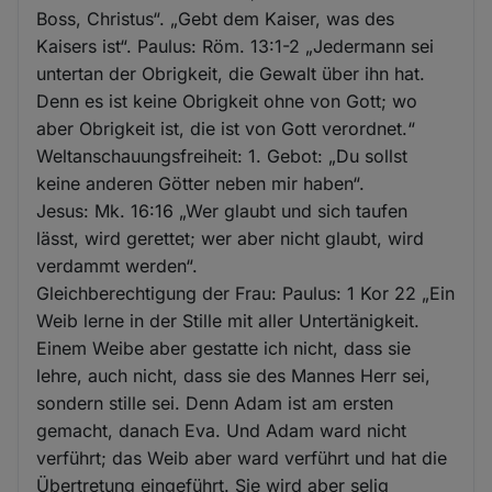
Boss, Christus“. „Gebt dem Kaiser, was des
Kaisers ist“. Paulus: Röm. 13:1-2 „Jedermann sei
untertan der Obrigkeit, die Gewalt über ihn hat.
Denn es ist keine Obrigkeit ohne von Gott; wo
aber Obrigkeit ist, die ist von Gott verordnet.“
Weltanschauungsfreiheit: 1. Gebot: „Du sollst
keine anderen Götter neben mir haben“.
Jesus: Mk. 16:16 „Wer glaubt und sich taufen
lässt, wird gerettet; wer aber nicht glaubt, wird
verdammt werden“.
Gleichberechtigung der Frau: Paulus: 1 Kor 22 „Ein
Weib lerne in der Stille mit aller Untertänigkeit.
Einem Weibe aber gestatte ich nicht, dass sie
lehre, auch nicht, dass sie des Mannes Herr sei,
sondern stille sei. Denn Adam ist am ersten
gemacht, danach Eva. Und Adam ward nicht
verführt; das Weib aber ward verführt und hat die
Übertretung eingeführt. Sie wird aber selig