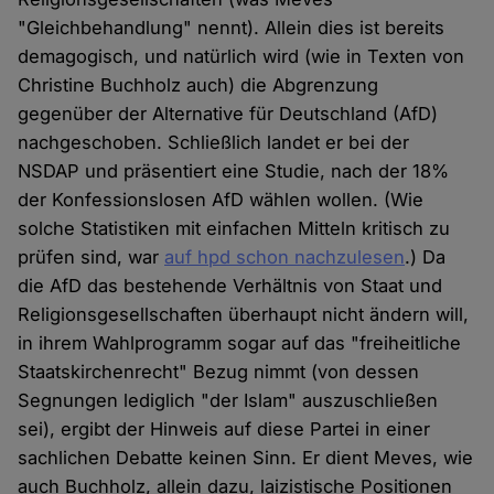
"Gleichbehandlung" nennt). Allein dies ist bereits
demagogisch, und natürlich wird (wie in Texten von
Christine Buchholz auch) die Abgrenzung
gegenüber der Alternative für Deutschland (AfD)
nachgeschoben. Schließlich landet er bei der
NSDAP und präsentiert eine Studie, nach der 18%
der Konfessionslosen AfD wählen wollen. (Wie
solche Statistiken mit einfachen Mitteln kritisch zu
prüfen sind, war
auf hpd schon nachzulesen
.) Da
die AfD das bestehende Verhältnis von Staat und
Religionsgesellschaften überhaupt nicht ändern will,
in ihrem Wahlprogramm sogar auf das "freiheitliche
Staatskirchenrecht" Bezug nimmt (von dessen
Segnungen lediglich "der Islam" auszuschließen
sei), ergibt der Hinweis auf diese Partei in einer
sachlichen Debatte keinen Sinn. Er dient Meves, wie
auch Buchholz, allein dazu, laizistische Positionen