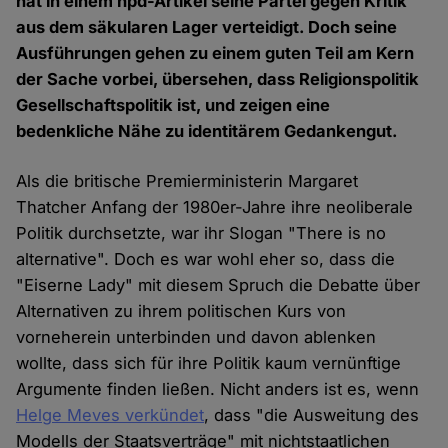
hat in einem hpd-Artikel seine Partei gegen Kritik
aus dem säkularen Lager verteidigt. Doch seine
Ausführungen gehen zu einem guten Teil am Kern
der Sache vorbei, übersehen, dass Religionspolitik
Gesellschaftspolitik ist, und zeigen eine
bedenkliche Nähe zu identitärem Gedankengut.
Als die britische Premierministerin Margaret
Thatcher Anfang der 1980er-Jahre ihre neoliberale
Politik durchsetzte, war ihr Slogan "There is no
alternative". Doch es war wohl eher so, dass die
"Eiserne Lady" mit diesem Spruch die Debatte über
Alternativen zu ihrem politischen Kurs von
vorneherein unterbinden und davon ablenken
wollte, dass sich für ihre Politik kaum vernünftige
Argumente finden ließen. Nicht anders ist es, wenn
Helge Meves verkündet
, dass "die Ausweitung des
Modells der Staatsverträge" mit nichtstaatlichen