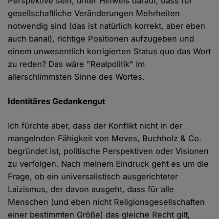
Perspektive sein, unter Hinweis darauf, dass für
gesellschaftliche Veränderungen Mehrheiten
notwendig sind (das ist natürlich korrekt, aber eben
auch banal), richtige Positionen aufzugeben und
einem unwesentlich korrigierten Status quo das Wort
zu reden? Das wäre "Realpolitik" im
allerschlimmsten Sinne des Wortes.
Identitäres Gedankengut
Ich fürchte aber, dass der Konflikt nicht in der
mangelnden Fähigkeit von Meves, Buchholz & Co.
begründet ist, politische Perspektiven oder Visionen
zu verfolgen. Nach meinem Eindruck geht es um die
Frage, ob ein universalistisch ausgerichteter
Laizismus, der davon ausgeht, dass für alle
Menschen (und eben nicht Religionsgesellschaften
einer bestimmten Größe) das gleiche Recht gilt,