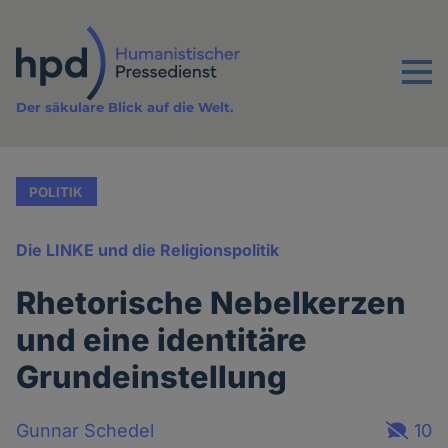
Direkt
zum
Inhalt
Menu
Der säkulare Blick auf die Welt.
POLITIK
Die LINKE und die Religionspolitik
Rhetorische Nebelkerzen
und eine identitäre
Grundeinstellung
Gunnar Schedel
10