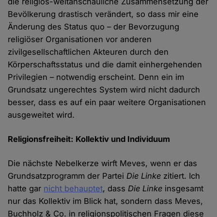
die religiös-weltanschauliche Zusammensetzung der
Bevölkerung drastisch verändert, so dass mir eine
Änderung des Status quo – der Bevorzugung
religiöser Organisationen vor anderen
zivilgesellschaftlichen Akteuren durch den
Körperschaftsstatus und die damit einhergehenden
Privilegien – notwendig erscheint. Denn ein im
Grundsatz ungerechtes System wird nicht dadurch
besser, dass es auf ein paar weitere Organisationen
ausgeweitet wird.
Religionsfreiheit: Kollektiv und Individuum
Die nächste Nebelkerze wirft Meves, wenn er das
Grundsatzprogramm der Partei
Die Linke
zitiert. Ich
hatte gar
nicht behauptet
, dass
Die Linke
insgesamt
nur das Kollektiv im Blick hat, sondern dass Meves,
Buchholz & Co. in religionspolitischen Fragen diese