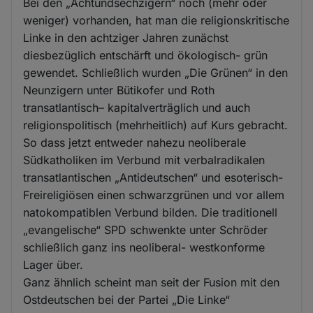
Bei den „Achtundsechzigern“ noch (mehr oder
weniger) vorhanden, hat man die religionskritische
Linke in den achtziger Jahren zunächst
diesbezüglich entschärft und ökologisch- grün
gewendet. Schließlich wurden „Die Grünen“ in den
Neunzigern unter Bütikofer und Roth
transatlantisch– kapitalverträglich und auch
religionspolitisch (mehrheitlich) auf Kurs gebracht.
So dass jetzt entweder nahezu neoliberale
Südkatholiken im Verbund mit verbalradikalen
transatlantischen „Antideutschen“ und esoterisch-
Freireligiösen einen schwarzgrünen und vor allem
natokompatiblen Verbund bilden. Die traditionell
„evangelische“ SPD schwenkte unter Schröder
schließlich ganz ins neoliberal- westkonforme
Lager über.
Ganz ähnlich scheint man seit der Fusion mit den
Ostdeutschen bei der Partei „Die Linke“