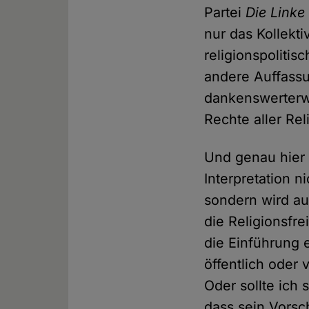
Partei
Die Linke
nur das Kollekt
religionspoliti
andere Auffassu
dankenswerterwei
Rechte aller Re
Und genau hier s
Interpretation n
sondern wird au
die Religionsfr
die Einführung 
öffentlich oder
Oder sollte ich 
dass sein Vorsch