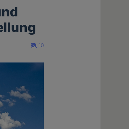
und
ellung
10