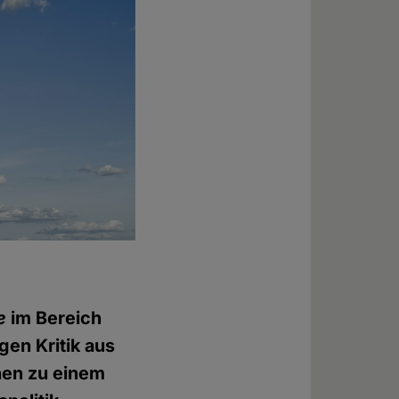
e
im Bereich
gen Kritik aus
hen zu einem