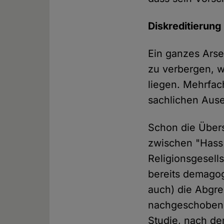
Diskreditierung 
Ein ganzes Ars
zu verbergen, w
liegen. Mehrfac
sachlichen Aus
Schon die Übers
zwischen "Hass"
Religionsgesell
bereits demagog
auch) die Abgre
nachgeschoben. 
Studie, nach de