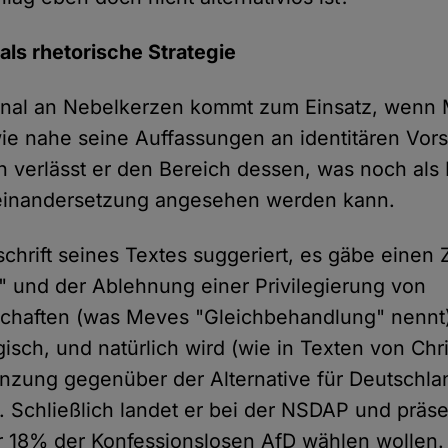
als rhetorische Strategie
enal an Nebelkerzen kommt zum Einsatz, wenn 
ie nahe seine Auffassungen an identitären Vors
h verlässt er den Bereich dessen, was noch al
einandersetzung angesehen werden kann.
chrift seines Textes suggeriert, es gäbe ein
 und der Ablehnung einer Privilegierung von
schaften (was Meves "Gleichbehandlung" nennt). 
isch, und natürlich wird (wie in Texten von Chr
nzung gegenüber der Alternative für Deutschla
Schließlich landet er bei der NSDAP und präsen
r 18% der Konfessionslosen AfD wählen wollen.