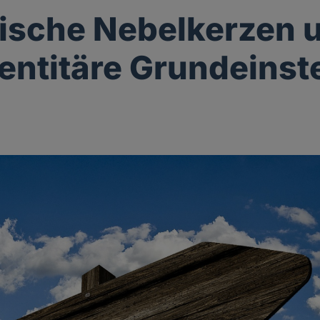
ische Nebelkerzen 
dentitäre Grundeinst