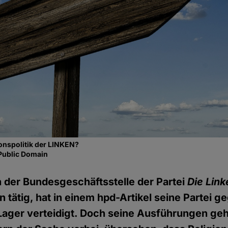
ionspolitik der LINKEN?
Public Domain
 der Bundesgeschäftsstelle der Partei
Die Link
tätig, hat in einem hpd-Artikel seine Partei ge
Lager verteidigt. Doch seine Ausführungen ge