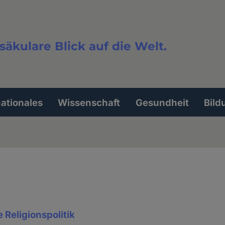
säkulare Blick auf die Welt.
extsuche
nationales
Wissenschaft
Gesundheit
Bild
 Religionspolitik