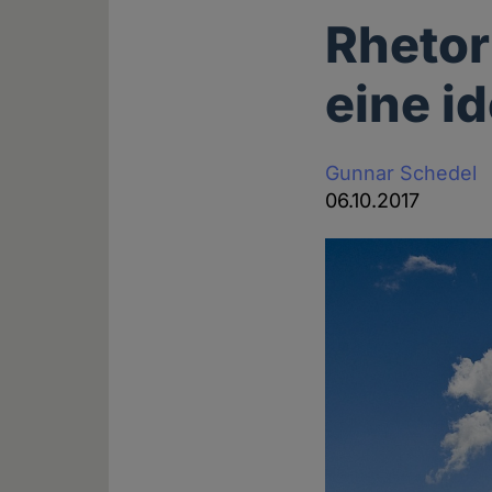
Rhetor
eine i
Gunnar Schedel
06.10.2017