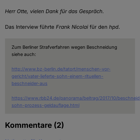
Herr Otte, vielen Dank für das Gespräch.
Das Interview führte
Frank Nicolai
für den
hpd
.
Zum Berliner Strafverfahren wegen Beschneidung
siehe auch:
http://www.bz-berlin.de/tatort/menschen-vor-
gericht/vater-lieferte-sohn-einem-rituellen-
beschneider-aus
https://www.rbb24.de/panorama/beitrag/2017/10/beschnei
sohn-prozess-geldauflage.html
Kommentare
(2)