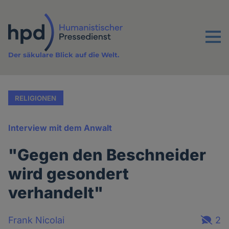
Direkt
zum
Inhalt
Menu
Der säkulare Blick auf die Welt.
RELIGIONEN
Interview mit dem Anwalt
"Gegen den Beschneider
wird gesondert
verhandelt"
Frank Nicolai
2