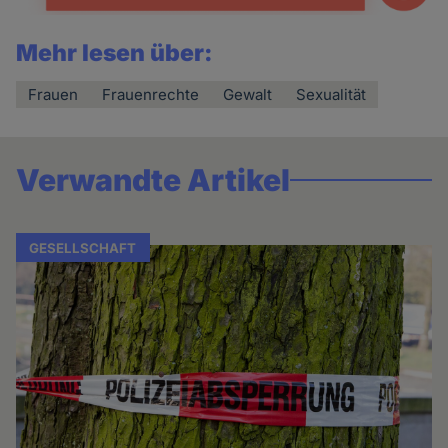
Mehr lesen über:
Frauen
Frauenrechte
Gewalt
Sexualität
Verwandte Artikel
GESELLSCHAFT