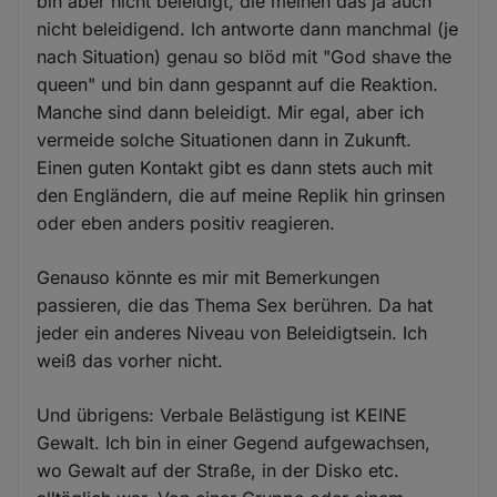
bin aber nicht beleidigt, die meinen das ja auch
nicht beleidigend. Ich antworte dann manchmal (je
nach Situation) genau so blöd mit "God shave the
queen" und bin dann gespannt auf die Reaktion.
Manche sind dann beleidigt. Mir egal, aber ich
vermeide solche Situationen dann in Zukunft.
Einen guten Kontakt gibt es dann stets auch mit
den Engländern, die auf meine Replik hin grinsen
oder eben anders positiv reagieren.
Genauso könnte es mir mit Bemerkungen
passieren, die das Thema Sex berühren. Da hat
jeder ein anderes Niveau von Beleidigtsein. Ich
weiß das vorher nicht.
Und übrigens: Verbale Belästigung ist KEINE
Gewalt. Ich bin in einer Gegend aufgewachsen,
wo Gewalt auf der Straße, in der Disko etc.