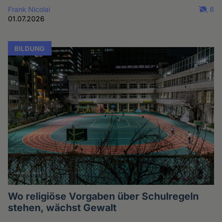
Frank Nicolai
8
01.07.2026
BILDUNG
Wo religiöse Vorgaben über Schulregeln
stehen, wächst Gewalt