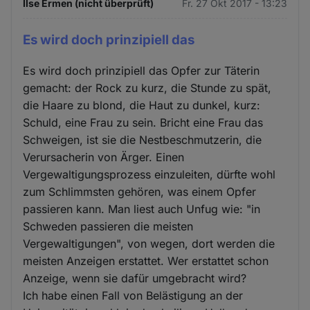
Ilse Ermen (nicht überprüft)
Fr. 27 Okt 2017 - 13:23
Es wird doch prinzipiell das
Es wird doch prinzipiell das Opfer zur Täterin
gemacht: der Rock zu kurz, die Stunde zu spät,
die Haare zu blond, die Haut zu dunkel, kurz:
Schuld, eine Frau zu sein. Bricht eine Frau das
Schweigen, ist sie die Nestbeschmutzerin, die
Verursacherin von Ärger. Einen
Vergewaltigungsprozess einzuleiten, dürfte wohl
zum Schlimmsten gehören, was einem Opfer
passieren kann. Man liest auch Unfug wie: "in
Schweden passieren die meisten
Vergewaltigungen", von wegen, dort werden die
meisten Anzeigen erstattet. Wer erstattet schon
Anzeige, wenn sie dafür umgebracht wird?
Ich habe einen Fall von Belästigung an der