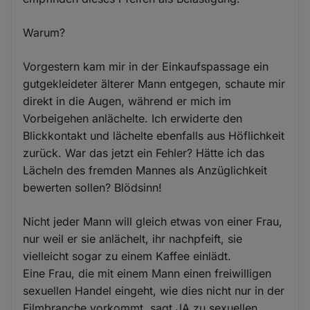
Warum?
Vorgestern kam mir in der Einkaufspassage ein
gutgekleideter älterer Mann entgegen, schaute mir
direkt in die Augen, während er mich im
Vorbeigehen anlächelte. Ich erwiderte den
Blickkontakt und lächelte ebenfalls aus Höflichkeit
zurück. War das jetzt ein Fehler? Hätte ich das
Lächeln des fremden Mannes als Anzüglichkeit
bewerten sollen? Blödsinn!
Nicht jeder Mann will gleich etwas von einer Frau,
nur weil er sie anlächelt, ihr nachpfeift, sie
vielleicht sogar zu einem Kaffee einlädt.
Eine Frau, die mit einem Mann einen freiwilligen
sexuellen Handel eingeht, wie dies nicht nur in der
Filmbranche vorkommt, sagt JA zu sexuellen