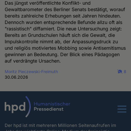
Das jüngst veröffentlichte Konflikt- und
Gewaltbarometer des Berliner Senats bestätigt, worauf
bereits zahlreiche Erhebungen seit Jahren hindeuten.
Dennoch wurden entsprechende Befunde allzu oft als
"rassistisch" diffamiert. Die neue Untersuchung zeigt:
Bereits an Grundschulen häuft sich die Gewalt, die
Impulskontrolle nimmt ab, der Anpassungsdruck zu
und religiös motiviertes Mobbing sowie Antisemitismus
gewinnen an Bedeutung. Der Blick eines Pädagogen
auf verdrängte Ursachen.
Moritz Pieczewski-Freimuth
8
30.06.2026
Menu
Der hpd ist mit mehreren Millionen Seitenaufrufen im