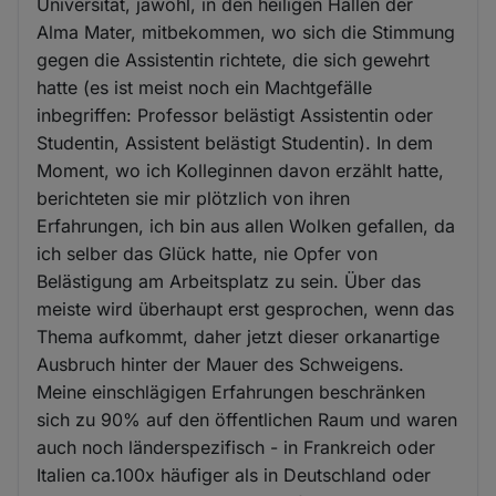
Universität, jawohl, in den heiligen Hallen der
Alma Mater, mitbekommen, wo sich die Stimmung
gegen die Assistentin richtete, die sich gewehrt
hatte (es ist meist noch ein Machtgefälle
inbegriffen: Professor belästigt Assistentin oder
Studentin, Assistent belästigt Studentin). In dem
Moment, wo ich Kolleginnen davon erzählt hatte,
berichteten sie mir plötzlich von ihren
Erfahrungen, ich bin aus allen Wolken gefallen, da
ich selber das Glück hatte, nie Opfer von
Belästigung am Arbeitsplatz zu sein. Über das
meiste wird überhaupt erst gesprochen, wenn das
Thema aufkommt, daher jetzt dieser orkanartige
Ausbruch hinter der Mauer des Schweigens.
Meine einschlägigen Erfahrungen beschränken
sich zu 90% auf den öffentlichen Raum und waren
auch noch länderspezifisch - in Frankreich oder
Italien ca.100x häufiger als in Deutschland oder