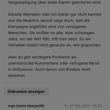
Vergewaltigung über einen Kamm geschoren wird.
Gerade Weinstein (den ich bisher gar nicht kannte)
und die Reaktion darauf zeigt doch, daß die
Kampagne angeführt wird von verlogenen
Menschen. Sie wußten es alle, aber schwiegen.
Jetzt, wo der Kerl fällt, tritt man nach. So ein
Verhalten widert mich genauso an, wie grapschen.
Aber es gibt wichtigere Probleme als
unerwünschte Kommentare oder verlogene Moral
in Hollywood. Auch davon soll #metoo wohl
ablenken.
Diskussion anzeigen
mgs (nicht überprüft)
Fr. 27 Okt 2017 - 13:23