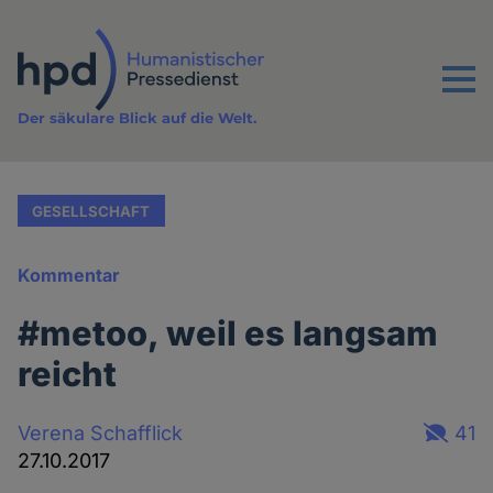
Direkt
zum
Inhalt
Menu
Der säkulare Blick auf die Welt.
GESELLSCHAFT
Kommentar
#metoo, weil es langsam
reicht
Verena Schafflick
41
27.10.2017