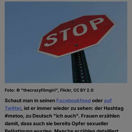
Foto: © "thecrazyfilmgirl", Flickr, CC BY 2.0
Schaut man in seinen
Facebookfeed
oder
auf
Twitter
, ist er immer wieder zu sehen: der Hashtag
#metoo, zu Deutsch "ich auch". Frauen erzählen
damit, dass auch sie bereits Opfer sexueller
Belästigung wurden. Manche erzählen detailliert,