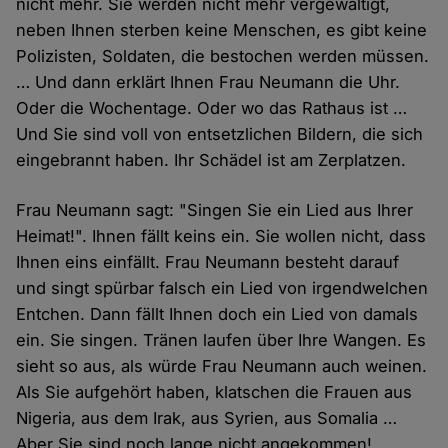
nicht mehr. Sie werden nicht mehr vergewaltigt,
neben Ihnen sterben keine Menschen, es gibt keine
Polizisten, Soldaten, die bestochen werden müssen.
… Und dann erklärt Ihnen Frau Neumann die Uhr.
Oder die Wochentage. Oder wo das Rathaus ist …
Und Sie sind voll von entsetzlichen Bildern, die sich
eingebrannt haben. Ihr Schädel ist am Zerplatzen.
Frau Neumann sagt: "Singen Sie ein Lied aus Ihrer
Heimat!". Ihnen fällt keins ein. Sie wollen nicht, dass
Ihnen eins einfällt. Frau Neumann besteht darauf
und singt spürbar falsch ein Lied von irgendwelchen
Entchen. Dann fällt Ihnen doch ein Lied von damals
ein. Sie singen. Tränen laufen über Ihre Wangen. Es
sieht so aus, als würde Frau Neumann auch weinen.
Als Sie aufgehört haben, klatschen die Frauen aus
Nigeria, aus dem Irak, aus Syrien, aus Somalia …
Aber Sie sind noch lange nicht angekommen!