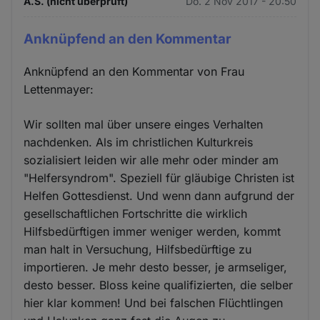
A.S. (nicht überprüft)
Do. 2 Nov 2017 - 20:50
Anknüpfend an den Kommentar
Anknüpfend an den Kommentar von Frau
Lettenmayer:
Wir sollten mal über unsere einges Verhalten
nachdenken. Als im christlichen Kulturkreis
sozialisiert leiden wir alle mehr oder minder am
"Helfersyndrom". Speziell für gläubige Christen ist
Helfen Gottesdienst. Und wenn dann aufgrund der
gesellschaftlichen Fortschritte die wirklich
Hilfsbedürftigen immer weniger werden, kommt
man halt in Versuchung, Hilfsbedürftige zu
importieren. Je mehr desto besser, je armseliger,
desto besser. Bloss keine qualifizierten, die selber
hier klar kommen! Und bei falschen Flüchtlingen