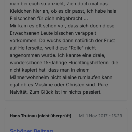
man bei euch so anzieht, Zieh doch mal das
Kleidchen hier an, ob es dir passt, ich habe halal
Fleischchen für dich mitgebracht ...
Mir kam es oft schon vor, dass sich doch diese
Erwachsenen Leute bisschen veräppelt
vorkommen. Da wuchs dann natürlich der Frust
auf Helferseite, weil diese "Rolle" nicht
angenommen wurde. Ich kannte eine drale,
wunderschöne 15-Jährige Flüchtlingshelferin, die
nicht kapiert hat, dass man in einem
Männerwohnheim nicht alleine rumlaufen kann
egal ob es Muslime oder Christen sind. Pure
Naivität. Zum Glück ist ihr nichts passiert.
Hans Trutnau (nicht überprüft)
Mi. 1 Nov 2017 - 15:29
Schöner Beitrag.