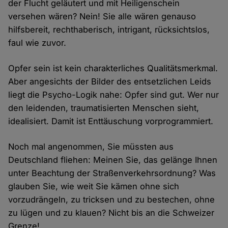
der Flucht geläutert und mit Heiligenschein
versehen wären? Nein! Sie alle wären genauso
hilfsbereit, rechthaberisch, intrigant, rücksichtslos,
faul wie zuvor.
Opfer sein ist kein charakterliches Qualitätsmerkmal.
Aber angesichts der Bilder des entsetzlichen Leids
liegt die Psycho-Logik nahe: Opfer sind gut. Wer nur
den leidenden, traumatisierten Menschen sieht,
idealisiert. Damit ist Enttäuschung vorprogrammiert.
Noch mal angenommen, Sie müssten aus
Deutschland fliehen: Meinen Sie, das gelänge Ihnen
unter Beachtung der Straßenverkehrsordnung? Was
glauben Sie, wie weit Sie kämen ohne sich
vorzudrängeln, zu tricksen und zu bestechen, ohne
zu lügen und zu klauen? Nicht bis an die Schweizer
Grenze!