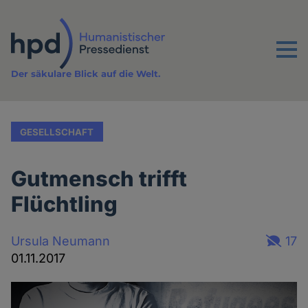
Direkt
zum
Inhalt
Menu
Der säkulare Blick auf die Welt.
GESELLSCHAFT
Gutmensch trifft
Flüchtling
Ursula Neumann
17
01.11.2017