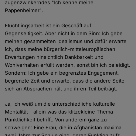
augenzwinkerndes "Ich kenne meine
Pappenheimer".
Flüchtlingsarbeit ist ein Geschäft auf
Gegenseitigkeit. Aber nicht in dem Sinn: Ich gebe
meinen gesammelten Idealismus und dafür erwarte
ich, dass meine bürgerlich-mitteleuropäischen
Erwartungen hinsichtlich Dankbarkeit und
Wohlverhalten erfüllt werden, sonst bin ich beleidigt.
Sondern: Ich gebe ein begrenztes Engagement,
begrenzte Zeit und erwarte, dass die andere Seite
sich an Absprachen hält und ihren Teil beiträgt.
Ja, ich weiß um die unterschiedliche kulturelle
Mentalität – allein was das klitzekleine Thema
Pünktlichkeit betrifft. Von anderem ganz zu
schweigen: Eine Frau, die in Afghanistan maximal
zwei Jahre zur Schule ging, deren Funktion aufs