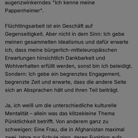
augenzwinkerndes "Ich kenne meine
Pappenheimer".
Flüchtlingsarbeit ist ein Geschäft auf
Gegenseitigkeit. Aber nicht in dem Sinn: Ich gebe
meinen gesammelten Idealismus und dafür erwarte
ich, dass meine bürgerlich-mitteleuropäischen
Erwartungen hinsichtlich Dankbarkeit und
Wohlverhalten erfüllt werden, sonst bin ich beleidigt.
Sondern: Ich gebe ein begrenztes Engagement,
begrenzte Zeit und erwarte, dass die andere Seite
sich an Absprachen hält und ihren Teil beiträgt.
Ja, ich weiß um die unterschiedliche kulturelle
Mentalität – allein was das klitzekleine Thema
Pünktlichkeit betrifft. Von anderem ganz zu
schweigen: Eine Frau, die in Afghanistan maximal
zwei Jahre zur Schule ging, deren Funktion aufs