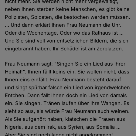
nicht mehr. Sie werden nicht mehr vergewaltigt,
neben Ihnen sterben keine Menschen, es gibt keine
Polizisten, Soldaten, die bestochen werden müssen.
… Und dann erklärt Ihnen Frau Neumann die Uhr.
Oder die Wochentage. Oder wo das Rathaus ist …
Und Sie sind voll von entsetzlichen Bildern, die sich
eingebrannt haben. Ihr Schädel ist am Zerplatzen.
Frau Neumann sagt: "Singen Sie ein Lied aus Ihrer
Heimat!". Ihnen fällt keins ein. Sie wollen nicht, dass
Ihnen eins einfällt. Frau Neumann besteht darauf
und singt spürbar falsch ein Lied von irgendwelchen
Entchen. Dann fällt Ihnen doch ein Lied von damals
ein. Sie singen. Tränen laufen über Ihre Wangen. Es
sieht so aus, als würde Frau Neumann auch weinen.
Als Sie aufgehört haben, klatschen die Frauen aus
Nigeria, aus dem Irak, aus Syrien, aus Somalia …
Aber Sie sind noch lange nicht angekommen!