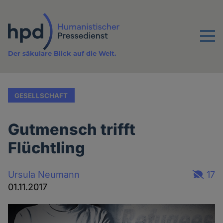
Direkt
zum
Inhalt
Menu
Der säkulare Blick auf die Welt.
GESELLSCHAFT
Gutmensch trifft
Flüchtling
Ursula Neumann
17
01.11.2017