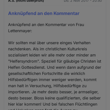
A.S. (nicht überprüft)
Do. 2 Nov 2017 - 20:50
Anknüpfend an den Kommentar
Anknüpfend an den Kommentar von Frau
Lettenmayer:
Wir sollten mal über unsere einges Verhalten
nachdenken. Als im christlichen Kulturkreis
sozialisiert leiden wir alle mehr oder minder am
"Helfersyndrom". Speziell für gläubige Christen ist
Helfen Gottesdienst. Und wenn dann aufgrund der
gesellschaftlichen Fortschritte die wirklich
Hilfsbedürftigen immer weniger werden, kommt
man halt in Versuchung, Hilfsbedürftige zu
importieren. Je mehr desto besser, je armseliger,
desto besser. Bloss keine qualifizierten, die selber
hier klar kommen! Und bei falschen Flüchtlingen