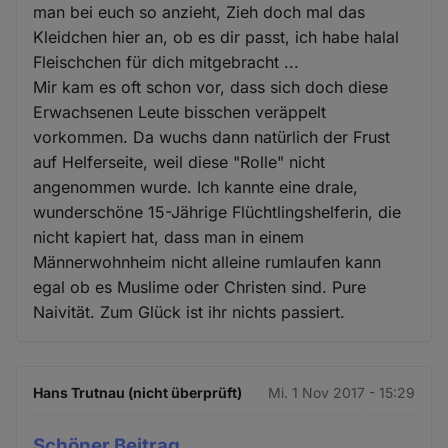
man bei euch so anzieht, Zieh doch mal das
Kleidchen hier an, ob es dir passt, ich habe halal
Fleischchen für dich mitgebracht ...
Mir kam es oft schon vor, dass sich doch diese
Erwachsenen Leute bisschen veräppelt
vorkommen. Da wuchs dann natürlich der Frust
auf Helferseite, weil diese "Rolle" nicht
angenommen wurde. Ich kannte eine drale,
wunderschöne 15-Jährige Flüchtlingshelferin, die
nicht kapiert hat, dass man in einem
Männerwohnheim nicht alleine rumlaufen kann
egal ob es Muslime oder Christen sind. Pure
Naivität. Zum Glück ist ihr nichts passiert.
Hans Trutnau (nicht überprüft)
Mi. 1 Nov 2017 - 15:29
Schöner Beitrag.