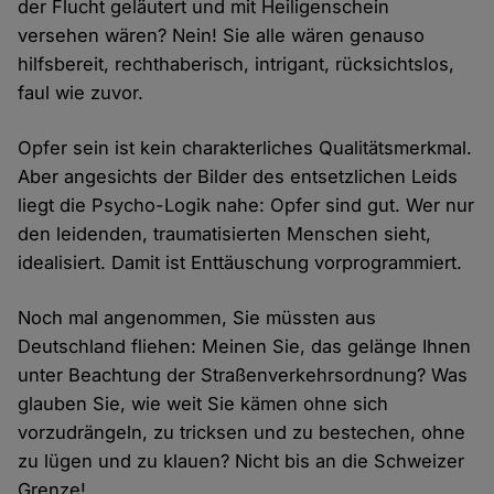
der Flucht geläutert und mit Heiligenschein
versehen wären? Nein! Sie alle wären genauso
hilfsbereit, rechthaberisch, intrigant, rücksichtslos,
faul wie zuvor.
Opfer sein ist kein charakterliches Qualitätsmerkmal.
Aber angesichts der Bilder des entsetzlichen Leids
liegt die Psycho-Logik nahe: Opfer sind gut. Wer nur
den leidenden, traumatisierten Menschen sieht,
idealisiert. Damit ist Enttäuschung vorprogrammiert.
Noch mal angenommen, Sie müssten aus
Deutschland fliehen: Meinen Sie, das gelänge Ihnen
unter Beachtung der Straßenverkehrsordnung? Was
glauben Sie, wie weit Sie kämen ohne sich
vorzudrängeln, zu tricksen und zu bestechen, ohne
zu lügen und zu klauen? Nicht bis an die Schweizer
Grenze!