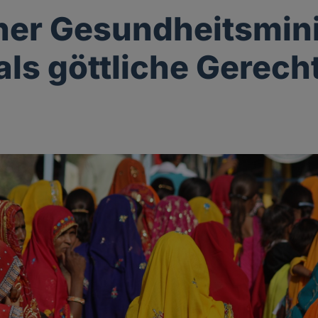
her Gesundheitsmini
als göttliche Gerecht
g