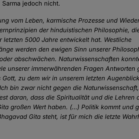
h Sarma jedoch nicht.
ung vom Leben, karmische Prozesse und Wieder
ernprinzipien der hinduistischen Philosophie, di
 letzten 5000 Jahre entwickelt hat. Westliche
nge werden den ewigen Sinn unserer Philosoph
 oder abschwächen. Naturwissenschaften konnte
iele unserer immerwährenden Fragen Antworten
s Gott, zu dem wir in unserem letzten Augenblic
) Ich bin zwar nicht gegen die Naturwissenschaft
est daran, dass die Spiritualität und die Lehren 
ta großen Wert haben. (…) Politik kommt und 
hagavad Gita steht, ist für mich die letzte Wahrh