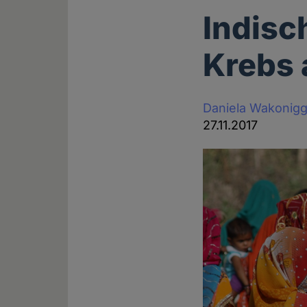
Indisc
Krebs 
Daniela Wakonig
27.11.2017