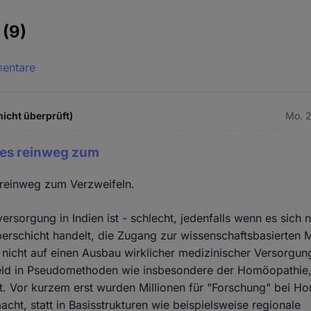
e
(9)
mentare
icht überprüft)
Mo. 2
 es reinweg zum
 reinweg zum Verzweifeln.
ersorgung in Indien ist - schlecht, jedenfalls wenn es sich 
berschicht handelt, die Zugang zur wissenschaftsbasierten M
 nicht auf einen Ausbau wirklicher medizinischer Versorgun
eld in Pseudomethoden wie insbesondere der Homöopathie, 
t. Vor kurzem erst wurden Millionen für "Forschung" bei H
cht, statt in Basisstrukturen wie beispielsweise regionale