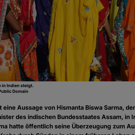
 in Indien steigt.
Public Domain
gt eine Aussage von Hismanta Biswa Sarma, d
ster des indischen Bundesstaates Assam, in I
ma hatte öffentlich seine Überzeugung zum A