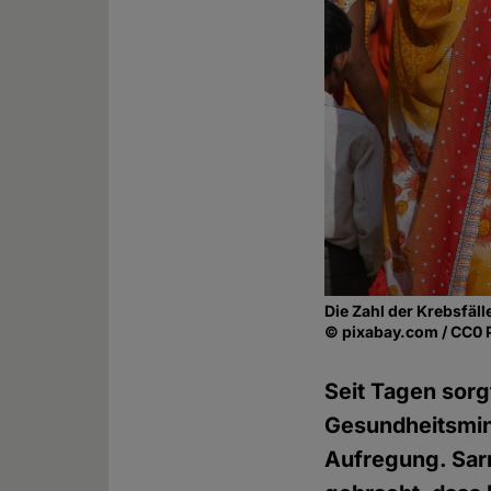
Die Zahl der Krebsfälle
© pixabay.com / CC0 
Seit Tagen sor
Gesundheitsmini
Aufregung. Sar