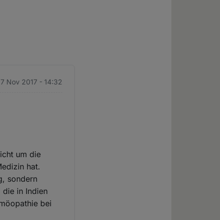
7 Nov 2017 - 14:32
nicht um die
edizin hat.
g, sondern
die in Indien
omöopathie bei