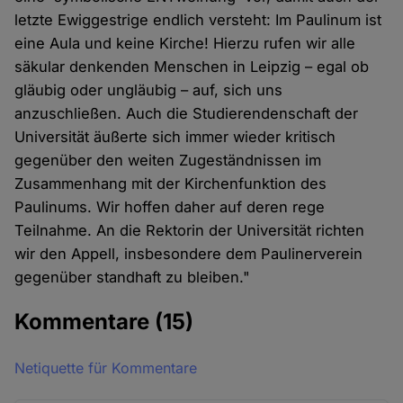
letzte Ewiggestrige endlich versteht: Im Paulinum ist
eine Aula und keine Kirche! Hierzu rufen wir alle
säkular denkenden Menschen in Leipzig – egal ob
gläubig oder ungläubig – auf, sich uns
anzuschließen. Auch die Studierendenschaft der
Universität äußerte sich immer wieder kritisch
gegenüber den weiten Zugeständnissen im
Zusammenhang mit der Kirchenfunktion des
Paulinums. Wir hoffen daher auf deren rege
Teilnahme. An die Rektorin der Universität richten
wir den Appell, insbesondere dem Paulinerverein
gegenüber standhaft zu bleiben."
Kommentare
(15)
Netiquette für Kommentare