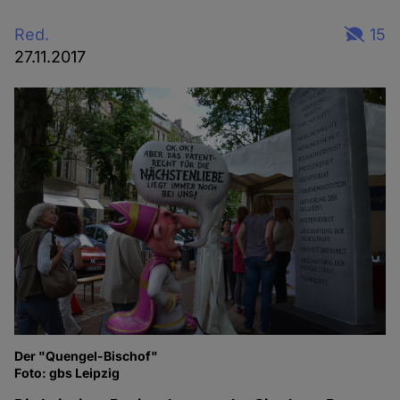
Red.
15
27.11.2017
Der "Quengel-Bischof"
Foto: gbs Leipzig