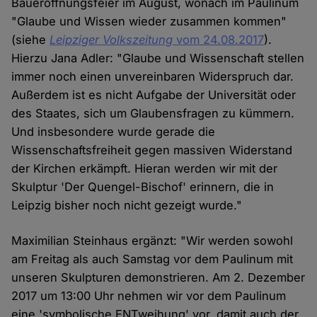
Baueröffnungsfeier im August, wonach im Paulinum
"Glaube und Wissen wieder zusammen kommen"
(siehe
Leipziger Volkszeitung
vom 24.08.2017
).
Hierzu Jana Adler: "Glaube und Wissenschaft stellen
immer noch einen unvereinbaren Widerspruch dar.
Außerdem ist es nicht Aufgabe der Universität oder
des Staates, sich um Glaubensfragen zu kümmern.
Und insbesondere wurde gerade die
Wissenschaftsfreiheit gegen massiven Widerstand
der Kirchen erkämpft. Hieran werden wir mit der
Skulptur 'Der Quengel-Bischof' erinnern, die in
Leipzig bisher noch nicht gezeigt wurde."
Maximilian Steinhaus ergänzt: "Wir werden sowohl
am Freitag als auch Samstag vor dem Paulinum mit
unseren Skulpturen demonstrieren. Am 2. Dezember
2017 um 13:00 Uhr nehmen wir vor dem Paulinum
eine 'symbolische ENTweihung' vor, damit auch der