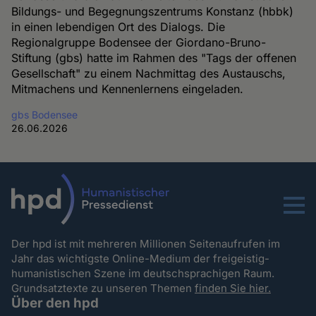
Bildungs- und Begegnungszentrums Konstanz (hbbk)
in einen lebendigen Ort des Dialogs. Die
Regionalgruppe Bodensee der Giordano-Bruno-
Stiftung (gbs) hatte im Rahmen des "Tags der offenen
Gesellschaft" zu einem Nachmittag des Austauschs,
Mitmachens und Kennenlernens eingeladen.
gbs Bodensee
26.06.2026
Menu
Der hpd ist mit mehreren Millionen Seitenaufrufen im
Jahr das wichtigste Online-Medium der freigeistig-
humanistischen Szene im deutschsprachigen Raum.
Grundsatztexte zu unseren Themen
finden Sie hier.
Über den hpd