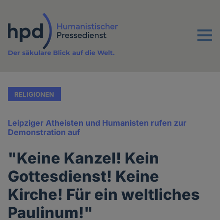
Direkt
zum
Inhalt
Menu
Der säkulare Blick auf die Welt.
RELIGIONEN
Leipziger Atheisten und Humanisten rufen zur
Demonstration auf
"Keine Kanzel! Kein
Gottesdienst! Keine
Kirche! Für ein weltliches
Paulinum!"