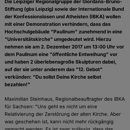
Die Leipziger Regionalgruppe der Giordano-Bruno-
Stiftung (gbs Leipzig) sowie der Internationale Bund
der Konfessionslosen und Atheisten (IBKA) wollen
mit einer Demonstration verhindern, dass das
Hochschulgebäude "Paulinum" zunehmend in eine
"Universitätskirche" umgedeutet wird. Hierzu
nehmen sie am 2. Dezember 2017 um 13:00 Uhr vor
dem Paulinum eine "öffentliche Entweihung" vor
und haben 2 überlebensgroße Skulpturen dabei,
auf der sie unter anderem das "12. Gebot"
verkünden: "Du sollst Deine Kirche selbst
bezahlen!"
Maximilian Steinhaus, Regionalbeauftragter des IBKA
für Sachsen: "Uns geht es nicht um eine
Relativierung der Zerstörung der alten Kirche. Aber
was geschehen ist, kann nicht mehr rückgängig
gemacht werden. Es ist zwar zulässig, dass das