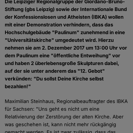
Die Leipziger Regionalgruppe der Giordano-Bruno-
Stiftung (gbs Leipzig) sowie der Internationale Bund
der Konfessionslosen und Atheisten (IBKA) wollen
mit einer Demonstration verhindern, dass das
Hochschulgebäude "Paulinum" zunehmend in eine
"Universitätskirche" umgedeutet wird. Hierzu
nehmen sie am 2. Dezember 2017 um 13:00 Uhr vor
dem Paulinum eine "öffentliche Entweihung" vor
und haben 2 überlebensgroße Skulpturen dabei,
auf der sie unter anderem das "12. Gebot"
verkünden: "Du sollst Deine Kirche selbst
bezahlen!"
Maximilian Steinhaus, Regionalbeauftragter des IBKA
für Sachsen: "Uns geht es nicht um eine
Relativierung der Zerstörung der alten Kirche. Aber
was geschehen ist, kann nicht mehr rückgängig
gemacht werden. Es ist zwar zulässig, dass das