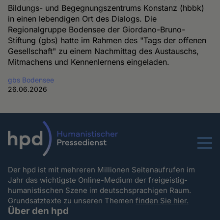
Bildungs- und Begegnungszentrums Konstanz (hbbk)
in einen lebendigen Ort des Dialogs. Die
Regionalgruppe Bodensee der Giordano-Bruno-
Stiftung (gbs) hatte im Rahmen des "Tags der offenen
Gesellschaft" zu einem Nachmittag des Austauschs,
Mitmachens und Kennenlernens eingeladen.
gbs Bodensee
26.06.2026
Menu
Der hpd ist mit mehreren Millionen Seitenaufrufen im
Jahr das wichtigste Online-Medium der freigeistig-
humanistischen Szene im deutschsprachigen Raum.
Grundsatztexte zu unseren Themen
finden Sie hier.
Über den hpd