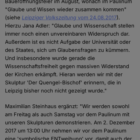
Baueröffnungsfeier im August, wonach im Paulinum
"Glaube und Wissen wieder zusammen kommen"
(siehe
Leipziger Volkszeitung
vom 24.08.2017
).
Hierzu Jana Adler: "Glaube und Wissenschaft stellen
immer noch einen unvereinbaren Widerspruch dar.
Außerdem ist es nicht Aufgabe der Universität oder
des Staates, sich um Glaubensfragen zu kümmern.
Und insbesondere wurde gerade die
Wissenschaftsfreiheit gegen massiven Widerstand
der Kirchen erkämpft. Hieran werden wir mit der
Skulptur 'Der Quengel-Bischof' erinnern, die in
Leipzig bisher noch nicht gezeigt wurde."
Maximilian Steinhaus ergänzt: "Wir werden sowohl
am Freitag als auch Samstag vor dem Paulinum mit
unseren Skulpturen demonstrieren. Am 2. Dezember
2017 um 13:00 Uhr nehmen wir vor dem Paulinum
eine 'symbolische ENTweihung' vor, damit auch der