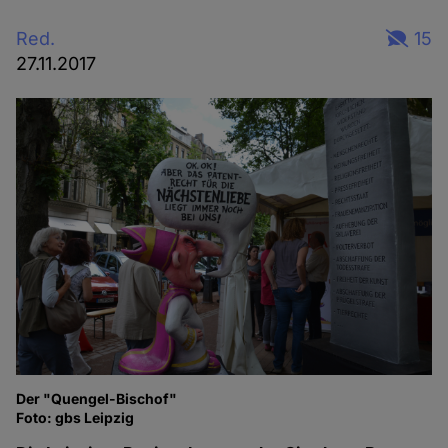
Red.
15
27.11.2017
Der "Quengel-Bischof"
Foto: gbs Leipzig