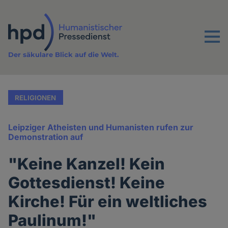
Direkt
zum
Inhalt
Menu
Der säkulare Blick auf die Welt.
RELIGIONEN
Leipziger Atheisten und Humanisten rufen zur
Demonstration auf
"Keine Kanzel! Kein
Gottesdienst! Keine
Kirche! Für ein weltliches
Paulinum!"