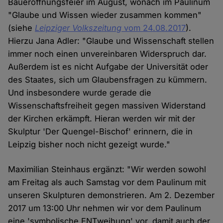
Baueröffnungsfeier im August, wonach im Paulinum
"Glaube und Wissen wieder zusammen kommen"
(siehe
Leipziger Volkszeitung
vom 24.08.2017
).
Hierzu Jana Adler: "Glaube und Wissenschaft stellen
immer noch einen unvereinbaren Widerspruch dar.
Außerdem ist es nicht Aufgabe der Universität oder
des Staates, sich um Glaubensfragen zu kümmern.
Und insbesondere wurde gerade die
Wissenschaftsfreiheit gegen massiven Widerstand
der Kirchen erkämpft. Hieran werden wir mit der
Skulptur 'Der Quengel-Bischof' erinnern, die in
Leipzig bisher noch nicht gezeigt wurde."
Maximilian Steinhaus ergänzt: "Wir werden sowohl
am Freitag als auch Samstag vor dem Paulinum mit
unseren Skulpturen demonstrieren. Am 2. Dezember
2017 um 13:00 Uhr nehmen wir vor dem Paulinum
eine 'symbolische ENTweihung' vor, damit auch der