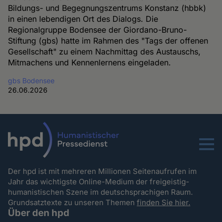
Bildungs- und Begegnungszentrums Konstanz (hbbk)
in einen lebendigen Ort des Dialogs. Die
Regionalgruppe Bodensee der Giordano-Bruno-
Stiftung (gbs) hatte im Rahmen des "Tags der offenen
Gesellschaft" zu einem Nachmittag des Austauschs,
Mitmachens und Kennenlernens eingeladen.
gbs Bodensee
26.06.2026
Menu
Der hpd ist mit mehreren Millionen Seitenaufrufen im
Jahr das wichtigste Online-Medium der freigeistig-
humanistischen Szene im deutschsprachigen Raum.
Grundsatztexte zu unseren Themen
finden Sie hier.
Über den hpd