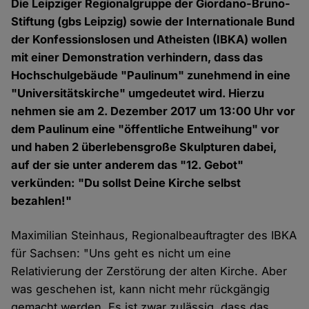
Die Leipziger Regionalgruppe der Giordano-Bruno-
Stiftung (gbs Leipzig) sowie der Internationale Bund
der Konfessionslosen und Atheisten (IBKA) wollen
mit einer Demonstration verhindern, dass das
Hochschulgebäude "Paulinum" zunehmend in eine
"Universitätskirche" umgedeutet wird. Hierzu
nehmen sie am 2. Dezember 2017 um 13:00 Uhr vor
dem Paulinum eine "öffentliche Entweihung" vor
und haben 2 überlebensgroße Skulpturen dabei,
auf der sie unter anderem das "12. Gebot"
verkünden: "Du sollst Deine Kirche selbst
bezahlen!"
Maximilian Steinhaus, Regionalbeauftragter des IBKA
für Sachsen: "Uns geht es nicht um eine
Relativierung der Zerstörung der alten Kirche. Aber
was geschehen ist, kann nicht mehr rückgängig
gemacht werden. Es ist zwar zulässig, dass das