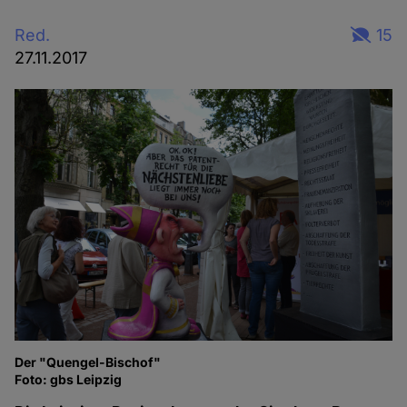
Red.
15
27.11.2017
Der "Quengel-Bischof"
Foto: gbs Leipzig