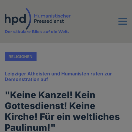
Direkt
zum
Inhalt
Menu
Der säkulare Blick auf die Welt.
RELIGIONEN
Leipziger Atheisten und Humanisten rufen zur
Demonstration auf
"Keine Kanzel! Kein
Gottesdienst! Keine
Kirche! Für ein weltliches
Paulinum!"