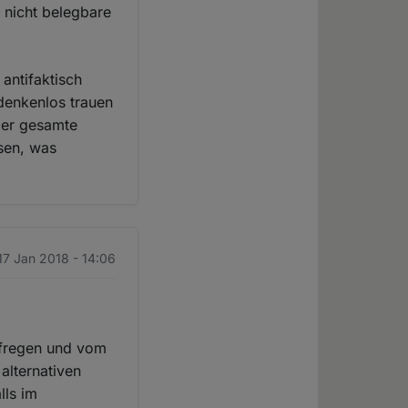
 nicht belegbare
 antifaktisch
denkenlos trauen
 der gesamte
ssen, was
17 Jan 2018 - 14:06
aufregen und vom
 alternativen
lls im