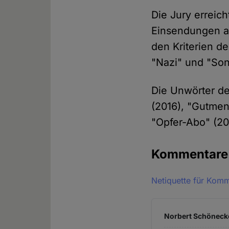
Die Jury erreic
Einsendungen au
den Kriterien de
"Nazi" und "So
Die Unwörter de
(2016), "Gutmen
"Opfer-Abo" (20
Kommentar
Netiquette für Kom
Norbert Schönecke