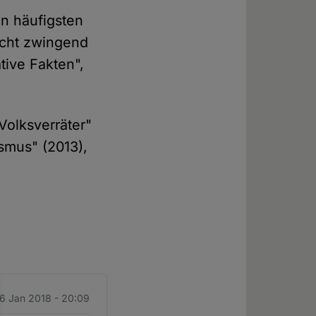
hn häufigsten
icht zwingend
tive Fakten",
Volksverräter"
smus" (2013),
16 Jan 2018 - 20:09