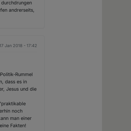
on durchdrungen
fen andrerseits,
 17 Jan 2018 - 17:42
 Politik-Rummel
, dass es in
er, Jesus und die
"praktikable
erhin noch
kann man einer
eine Fakten!