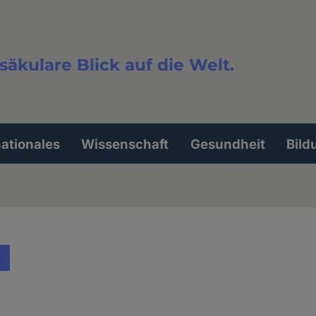
säkulare Blick auf die Welt.
extsuche
nationales
Wissenschaft
Gesundheit
Bild