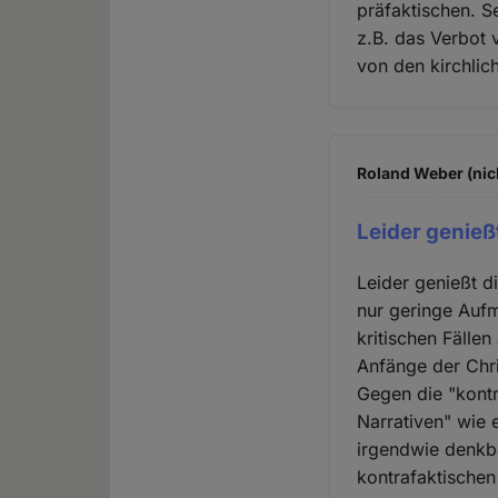
präfaktischen. S
z.B. das Verbot 
von den kirchlic
Roland Weber (nic
Leider genieß
Leider genießt 
nur geringe Aufm
kritischen Fälle
Anfänge der Chri
Gegen die "kontr
Narrativen" wie 
irgendwie denkb
kontrafaktischen