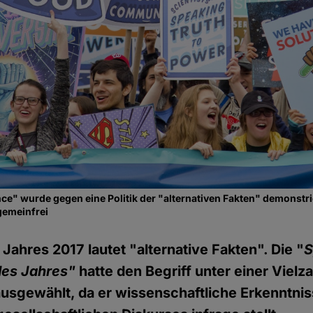
ce" wurde gegen eine Politik der "alternativen Fakten" demonstri
gemeinfrei
Jahres 2017 lautet "alternative Fakten". Die "
S
des Jahres"
hatte den Begriff unter einer Vielz
sgewählt, da er wissenschaftliche Erkenntnis