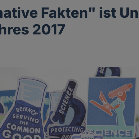
native Fakten" ist U
hres 2017