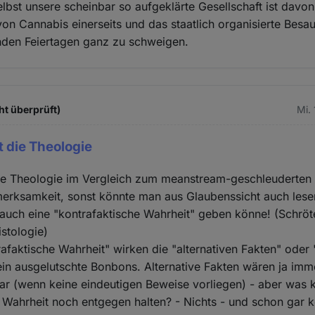
elbst unsere scheinbar so aufgeklärte Gesellschaft ist dav
von Cannabis einerseits und das staatlich organisierte Besau
hden Feiertagen ganz zu schweigen.
ht überprüft)
Mi.
t die Theologie
die Theologie im Vergleich zum meanstream-geschleuderten
erksamkeit, sonst könnte man aus Glaubenssicht auch lesen
n auch eine "kontrafaktische Wahrheit" geben könne! (Schröt
stologie)
afaktische Wahrheit" wirken die "alternativen Fakten" oder 
ein ausgelutschte Bonbons. Alternative Fakten wären ja imm
ar (wenn keine eindeutigen Beweise vorliegen) - aber was 
 Wahrheit noch entgegen halten? - Nichts - und schon gar k