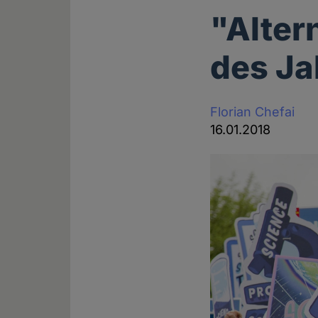
"Alter
des Ja
Florian Chefai
16.01.2018