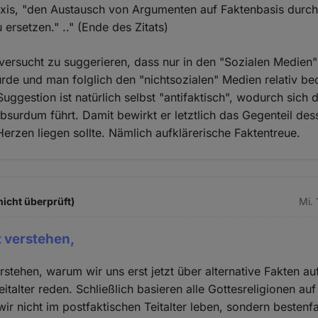
axis, "den Austausch von Argumenten auf Faktenbasis durch
ersetzen." .." (Ende des Zitats)
t versucht zu suggerieren, dass nur in den "Sozialen Medien"
de und man folglich den "nichtsozialen" Medien relativ be
Suggestion ist natürlich selbst "antifaktisch", wodurch sich
absurdum führt. Damit bewirkt er letztlich das Gegenteil de
rzen liegen sollte. Nämlich aufklärerische Faktentreue.
icht überprüft)
Mi. 
t verstehen,
erstehen, warum wir uns erst jetzt über alternative Fakten 
italter reden. Schließlich basieren alle Gottesreligionen auf
ir nicht im postfaktischen Teitalter leben, sondern bestenfa