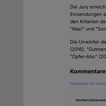
Die Jury erreic
Einsendungen au
den Kriterien de
"Nazi" und "So
Die Unwörter de
(2016), "Gutmen
"Opfer-Abo" (20
Kommentar
Netiquette für Kom
Norbert Schönecke