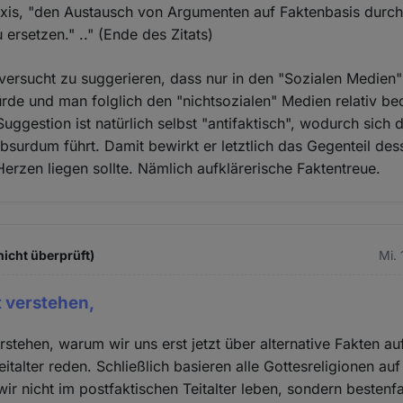
axis, "den Austausch von Argumenten auf Faktenbasis durch
ersetzen." .." (Ende des Zitats)
t versucht zu suggerieren, dass nur in den "Sozialen Medien"
de und man folglich den "nichtsozialen" Medien relativ be
Suggestion ist natürlich selbst "antifaktisch", wodurch sich
absurdum führt. Damit bewirkt er letztlich das Gegenteil de
rzen liegen sollte. Nämlich aufklärerische Faktentreue.
icht überprüft)
Mi. 
t verstehen,
erstehen, warum wir uns erst jetzt über alternative Fakten 
italter reden. Schließlich basieren alle Gottesreligionen auf
ir nicht im postfaktischen Teitalter leben, sondern bestenfa