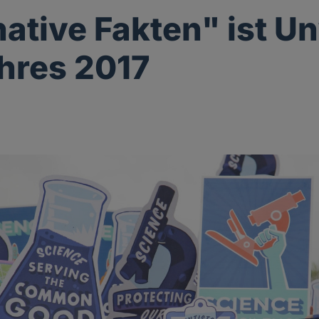
native Fakten" ist U
hres 2017