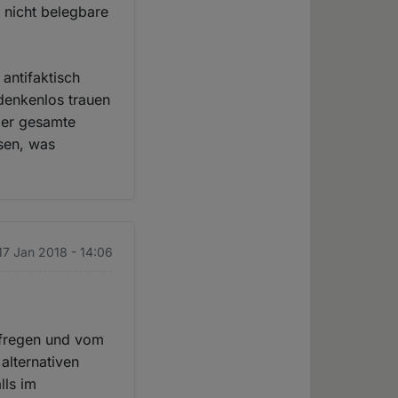
 nicht belegbare
 antifaktisch
denkenlos trauen
 der gesamte
ssen, was
17 Jan 2018 - 14:06
aufregen und vom
 alternativen
lls im