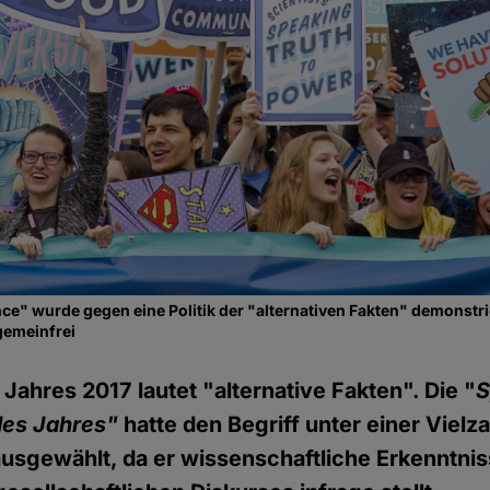
ce" wurde gegen eine Politik der "alternativen Fakten" demonstri
gemeinfrei
Jahres 2017 lautet "alternative Fakten". Die "
S
des Jahres"
hatte den Begriff unter einer Vielz
sgewählt, da er wissenschaftliche Erkenntnis