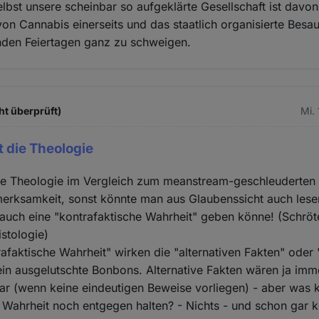
elbst unsere scheinbar so aufgeklärte Gesellschaft ist dav
von Cannabis einerseits und das staatlich organisierte Besau
hden Feiertagen ganz zu schweigen.
ht überprüft)
Mi.
t die Theologie
die Theologie im Vergleich zum meanstream-geschleuderten
erksamkeit, sonst könnte man aus Glaubenssicht auch lesen
n auch eine "kontrafaktische Wahrheit" geben könne! (Schröt
stologie)
afaktische Wahrheit" wirken die "alternativen Fakten" oder 
ein ausgelutschte Bonbons. Alternative Fakten wären ja imm
ar (wenn keine eindeutigen Beweise vorliegen) - aber was 
 Wahrheit noch entgegen halten? - Nichts - und schon gar k