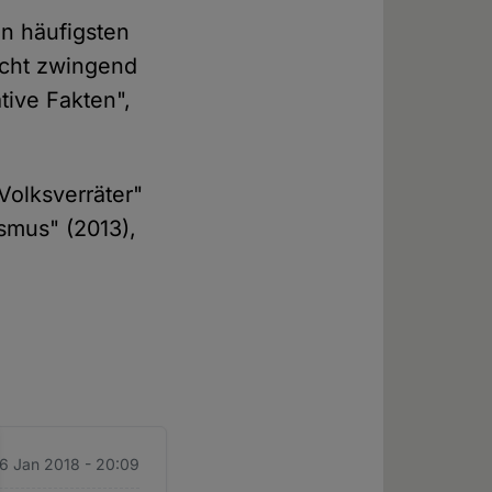
hn häufigsten
icht zwingend
tive Fakten",
Volksverräter"
smus" (2013),
16 Jan 2018 - 20:09