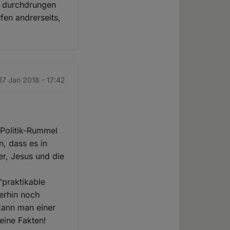
on durchdrungen
fen andrerseits,
 17 Jan 2018 - 17:42
 Politik-Rummel
, dass es in
er, Jesus und die
"praktikable
erhin noch
kann man einer
eine Fakten!