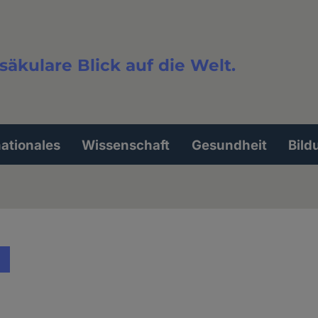
säkulare Blick auf die Welt.
extsuche
nationales
Wissenschaft
Gesundheit
Bild