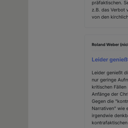
präfaktischen. S
z.B. das Verbot 
von den kirchlic
Roland Weber (nic
Leider genieß
Leider genießt 
nur geringe Aufm
kritischen Fälle
Anfänge der Chri
Gegen die "kontr
Narrativen" wie 
irgendwie denkb
kontrafaktischen