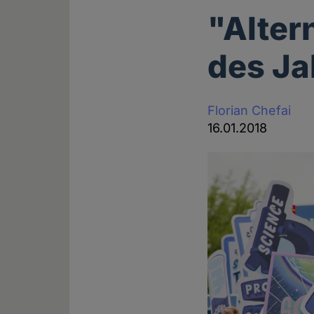
"Alter
des Ja
Florian Chefai
16.01.2018