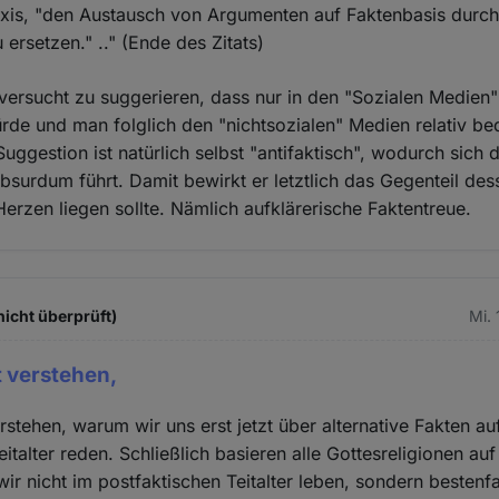
axis, "den Austausch von Argumenten auf Faktenbasis durch
ersetzen." .." (Ende des Zitats)
t versucht zu suggerieren, dass nur in den "Sozialen Medien"
de und man folglich den "nichtsozialen" Medien relativ be
Suggestion ist natürlich selbst "antifaktisch", wodurch sich
absurdum führt. Damit bewirkt er letztlich das Gegenteil de
rzen liegen sollte. Nämlich aufklärerische Faktentreue.
icht überprüft)
Mi. 
t verstehen,
erstehen, warum wir uns erst jetzt über alternative Fakten 
italter reden. Schließlich basieren alle Gottesreligionen auf
ir nicht im postfaktischen Teitalter leben, sondern bestenfa