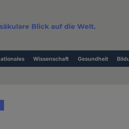
säkulare Blick auf die Welt.
extsuche
nationales
Wissenschaft
Gesundheit
Bild