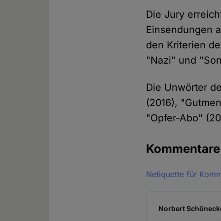
Die Jury erreic
Einsendungen au
den Kriterien de
"Nazi" und "So
Die Unwörter de
(2016), "Gutmen
"Opfer-Abo" (20
Kommentar
Netiquette für Kom
Norbert Schönecke