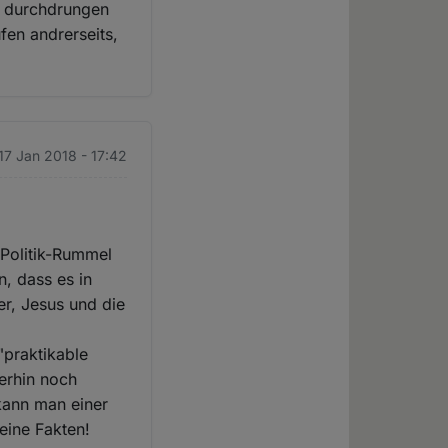
on durchdrungen
fen andrerseits,
 17 Jan 2018 - 17:42
 Politik-Rummel
, dass es in
er, Jesus und die
"praktikable
erhin noch
kann man einer
eine Fakten!