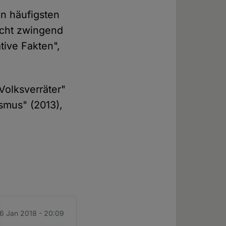
hn häufigsten
icht zwingend
tive Fakten",
Volksverräter"
smus" (2013),
16 Jan 2018 - 20:09