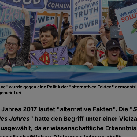
ce" wurde gegen eine Politik der "alternativen Fakten" demonstri
gemeinfrei
Jahres 2017 lautet "alternative Fakten". Die "
S
des Jahres"
hatte den Begriff unter einer Vielz
sgewählt, da er wissenschaftliche Erkenntnis