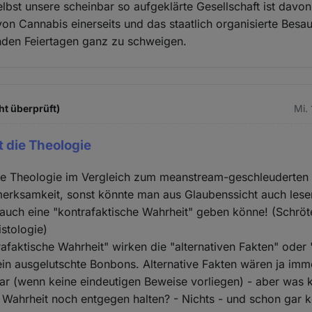
elbst unsere scheinbar so aufgeklärte Gesellschaft ist dav
von Cannabis einerseits und das staatlich organisierte Besau
hden Feiertagen ganz zu schweigen.
ht überprüft)
Mi.
t die Theologie
die Theologie im Vergleich zum meanstream-geschleuderten
erksamkeit, sonst könnte man aus Glaubenssicht auch lesen
n auch eine "kontrafaktische Wahrheit" geben könne! (Schröt
stologie)
afaktische Wahrheit" wirken die "alternativen Fakten" oder 
ein ausgelutschte Bonbons. Alternative Fakten wären ja imm
ar (wenn keine eindeutigen Beweise vorliegen) - aber was 
 Wahrheit noch entgegen halten? - Nichts - und schon gar k