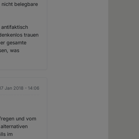
 nicht belegbare
 antifaktisch
denkenlos trauen
 der gesamte
ssen, was
17 Jan 2018 - 14:06
aufregen und vom
 alternativen
lls im