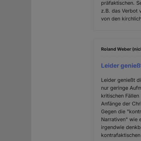
präfaktischen. S
z.B. das Verbot 
von den kirchlic
Roland Weber (nic
Leider genieß
Leider genießt 
nur geringe Aufm
kritischen Fälle
Anfänge der Chri
Gegen die "kontr
Narrativen" wie 
irgendwie denkb
kontrafaktischen