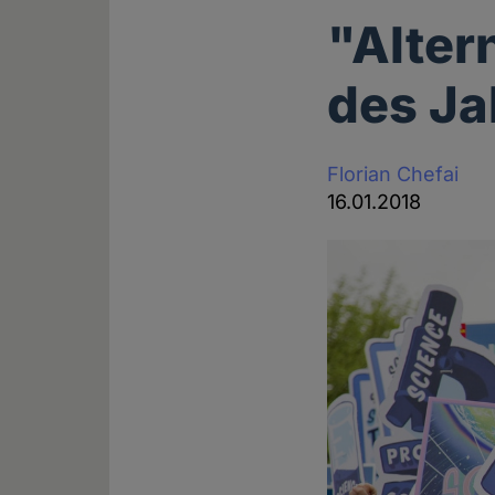
"Alter
des Ja
Florian Chefai
16.01.2018