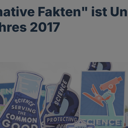
native Fakten" ist U
hres 2017