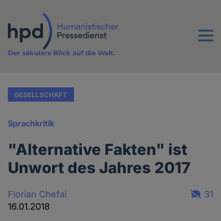
Direkt
zum
Inhalt
Menu
Der säkulare Blick auf die Welt.
GESELLSCHAFT
Sprachkritik
"Alternative Fakten" ist
Unwort des Jahres 2017
Florian Chefai
31
16.01.2018