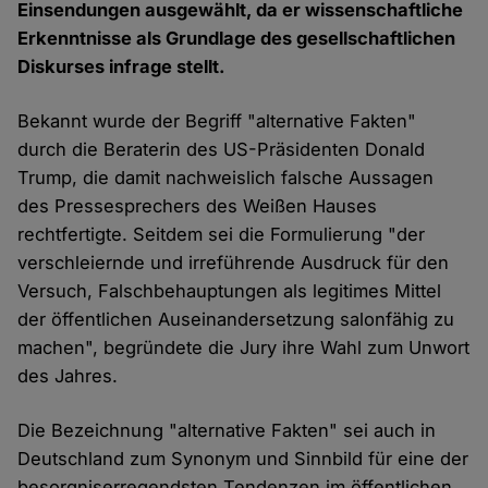
Einsendungen ausgewählt, da er wissenschaftliche
Erkenntnisse als Grundlage des gesellschaftlichen
Diskurses infrage stellt.
Bekannt wurde der Begriff "alternative Fakten"
durch die Beraterin des US-Präsidenten Donald
Trump, die damit nachweislich falsche Aussagen
des Pressesprechers des Weißen Hauses
rechtfertigte. Seitdem sei die Formulierung "der
verschleiernde und irreführende Ausdruck für den
Versuch, Falschbehauptungen als legitimes Mittel
der öffentlichen Auseinandersetzung salonfähig zu
machen", begründete die Jury ihre Wahl zum Unwort
des Jahres.
Die Bezeichnung "alternative Fakten" sei auch in
Deutschland zum Synonym und Sinnbild für eine der
besorgniserregendsten Tendenzen im öffentlichen