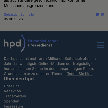
als auch andere geschlechtlich nonkonforme
Menschen ausgrenzen kann.
Sebastian Schnelle
19
05.06.2026
Menu
Der hpd ist mit mehreren Millionen Seitenaufrufen im
Jahr das wichtigste Online-Medium der freigeistig-
humanistischen Szene im deutschsprachigen Raum.
Grundsatztexte zu unseren Themen
finden Sie hier.
Über den hpd
Über uns
Redaktion
Trägerverein
Spenden
Impressum