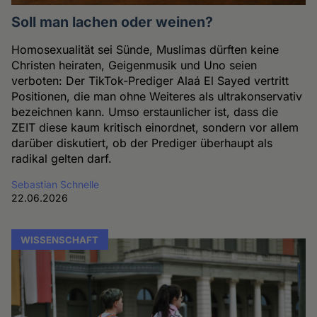
Soll man lachen oder weinen?
Homosexualität sei Sünde, Muslimas dürften keine
Christen heiraten, Geigenmusik und Uno seien
verboten: Der TikTok-Prediger Alaá El Sayed vertritt
Positionen, die man ohne Weiteres als ultrakonservativ
bezeichnen kann. Umso erstaunlicher ist, dass die
ZEIT diese kaum kritisch einordnet, sondern vor allem
darüber diskutiert, ob der Prediger überhaupt als
radikal gelten darf.
Sebastian Schnelle
22.06.2026
WISSENSCHAFT