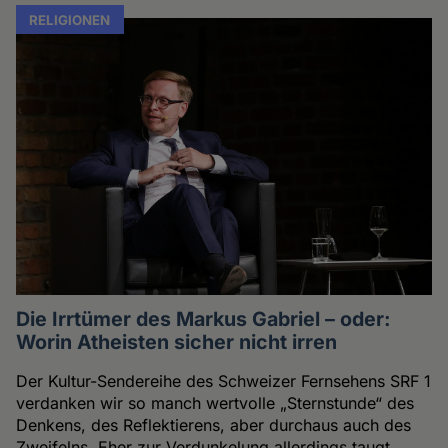
RELIGIONEN
Die Irrtümer des Markus Gabriel – oder:
Worin Atheisten sicher nicht irren
Der Kultur-Sendereihe des Schweizer Fernsehens SRF 1
verdanken wir so manch wertvolle „Sternstunde“ des
Denkens, des Reflektierens, aber durchaus auch des
Zweifelns. Eher zur Verdunkelung allerdings taugt