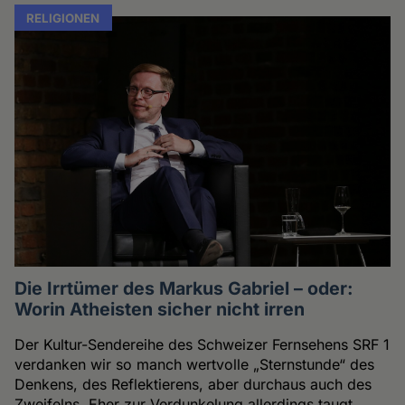
RELIGIONEN
Die Irrtümer des Markus Gabriel – oder:
Worin Atheisten sicher nicht irren
Der Kultur-Sendereihe des Schweizer Fernsehens SRF 1
verdanken wir so manch wertvolle „Sternstunde“ des
Denkens, des Reflektierens, aber durchaus auch des
Zweifelns. Eher zur Verdunkelung allerdings taugt