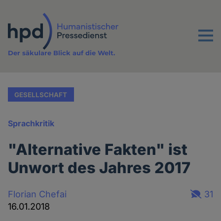
Direkt
zum
Inhalt
Menu
Der säkulare Blick auf die Welt.
GESELLSCHAFT
Sprachkritik
"Alternative Fakten" ist
Unwort des Jahres 2017
Florian Chefai
31
16.01.2018