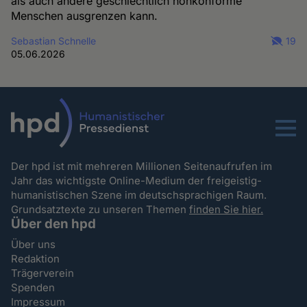
als auch andere geschlechtlich nonkonforme
Menschen ausgrenzen kann.
Sebastian Schnelle
19
05.06.2026
Menu
Der hpd ist mit mehreren Millionen Seitenaufrufen im
Jahr das wichtigste Online-Medium der freigeistig-
humanistischen Szene im deutschsprachigen Raum.
Grundsatztexte zu unseren Themen
finden Sie hier.
Über den hpd
Über uns
Redaktion
Trägerverein
Spenden
Impressum