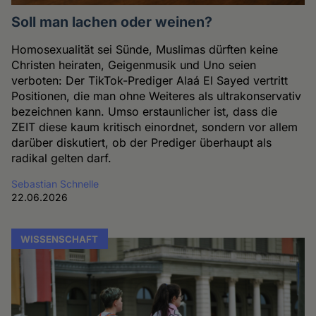
Soll man lachen oder weinen?
Homosexualität sei Sünde, Muslimas dürften keine
Christen heiraten, Geigenmusik und Uno seien
verboten: Der TikTok-Prediger Alaá El Sayed vertritt
Positionen, die man ohne Weiteres als ultrakonservativ
bezeichnen kann. Umso erstaunlicher ist, dass die
ZEIT diese kaum kritisch einordnet, sondern vor allem
darüber diskutiert, ob der Prediger überhaupt als
radikal gelten darf.
Sebastian Schnelle
22.06.2026
WISSENSCHAFT