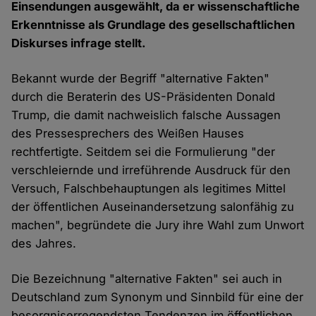
Einsendungen ausgewählt, da er wissenschaftliche
Erkenntnisse als Grundlage des gesellschaftlichen
Diskurses infrage stellt.
Bekannt wurde der Begriff "alternative Fakten"
durch die Beraterin des US-Präsidenten Donald
Trump, die damit nachweislich falsche Aussagen
des Pressesprechers des Weißen Hauses
rechtfertigte. Seitdem sei die Formulierung "der
verschleiernde und irreführende Ausdruck für den
Versuch, Falschbehauptungen als legitimes Mittel
der öffentlichen Auseinandersetzung salonfähig zu
machen", begründete die Jury ihre Wahl zum Unwort
des Jahres.
Die Bezeichnung "alternative Fakten" sei auch in
Deutschland zum Synonym und Sinnbild für eine der
besorgniserregendsten Tendenzen im öffentlichen