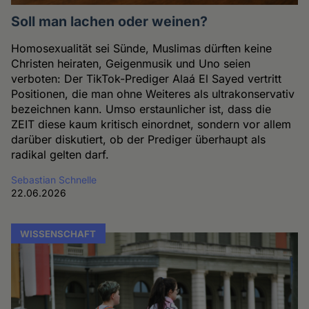
Soll man lachen oder weinen?
Homosexualität sei Sünde, Muslimas dürften keine
Christen heiraten, Geigenmusik und Uno seien
verboten: Der TikTok-Prediger Alaá El Sayed vertritt
Positionen, die man ohne Weiteres als ultrakonservativ
bezeichnen kann. Umso erstaunlicher ist, dass die
ZEIT diese kaum kritisch einordnet, sondern vor allem
darüber diskutiert, ob der Prediger überhaupt als
radikal gelten darf.
Sebastian Schnelle
22.06.2026
WISSENSCHAFT