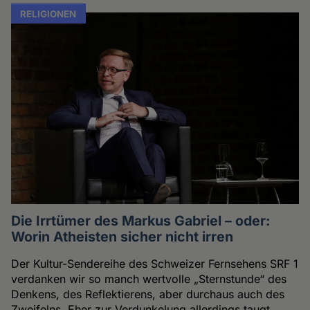
RELIGIONEN
Die Irrtümer des Markus Gabriel – oder:
Worin Atheisten sicher nicht irren
Der Kultur-Sendereihe des Schweizer Fernsehens SRF 1
verdanken wir so manch wertvolle „Sternstunde“ des
Denkens, des Reflektierens, aber durchaus auch des
Zweifelns. Eher zur Verdunkelung allerdings taugt