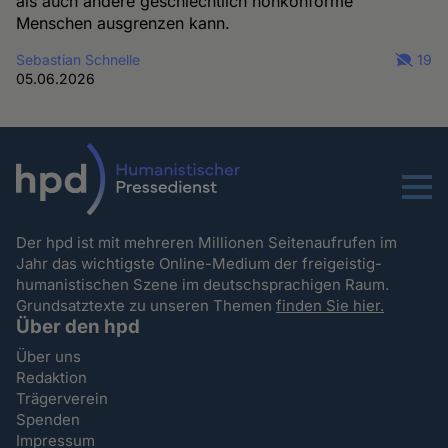
als auch andere geschlechtlich nonkonforme
Menschen ausgrenzen kann.
Sebastian Schnelle
19
05.06.2026
Menu
Der hpd ist mit mehreren Millionen Seitenaufrufen im
Jahr das wichtigste Online-Medium der freigeistig-
humanistischen Szene im deutschsprachigen Raum.
Grundsatztexte zu unseren Themen
finden Sie hier.
Über den hpd
Über uns
Redaktion
Trägerverein
Spenden
Impressum