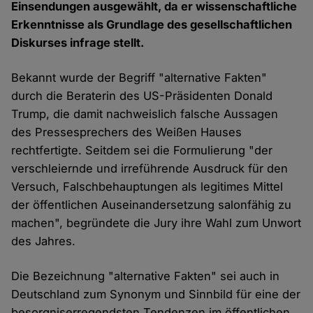
Einsendungen ausgewählt, da er wissenschaftliche
Erkenntnisse als Grundlage des gesellschaftlichen
Diskurses infrage stellt.
Bekannt wurde der Begriff "alternative Fakten"
durch die Beraterin des US-Präsidenten Donald
Trump, die damit nachweislich falsche Aussagen
des Pressesprechers des Weißen Hauses
rechtfertigte. Seitdem sei die Formulierung "der
verschleiernde und irreführende Ausdruck für den
Versuch, Falschbehauptungen als legitimes Mittel
der öffentlichen Auseinandersetzung salonfähig zu
machen", begründete die Jury ihre Wahl zum Unwort
des Jahres.
Die Bezeichnung "alternative Fakten" sei auch in
Deutschland zum Synonym und Sinnbild für eine der
besorgniserregendsten Tendenzen im öffentlichen