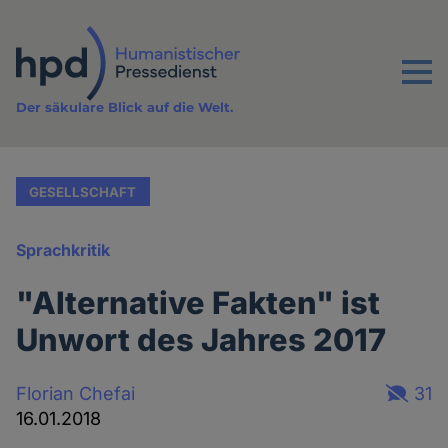
Direkt
zum
Inhalt
Menu
Der säkulare Blick auf die Welt.
GESELLSCHAFT
Sprachkritik
"Alternative Fakten" ist
Unwort des Jahres 2017
Florian Chefai
31
16.01.2018