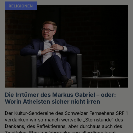
RELIGIONEN
Die Irrtümer des Markus Gabriel – oder:
Worin Atheisten sicher nicht irren
Der Kultur-Sendereihe des Schweizer Fernsehens SRF 1
verdanken wir so manch wertvolle „Sternstunde“ des
Denkens, des Reflektierens, aber durchaus auch des
Zweifelns. Eher zur Verdunkelung allerdings taugt