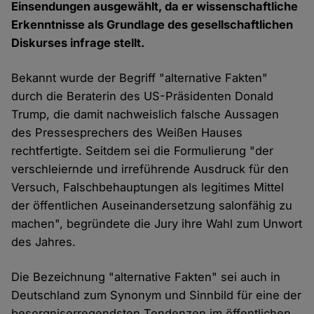
Einsendungen ausgewählt, da er wissenschaftliche
Erkenntnisse als Grundlage des gesellschaftlichen
Diskurses infrage stellt.
Bekannt wurde der Begriff "alternative Fakten"
durch die Beraterin des US-Präsidenten Donald
Trump, die damit nachweislich falsche Aussagen
des Pressesprechers des Weißen Hauses
rechtfertigte. Seitdem sei die Formulierung "der
verschleiernde und irreführende Ausdruck für den
Versuch, Falschbehauptungen als legitimes Mittel
der öffentlichen Auseinandersetzung salonfähig zu
machen", begründete die Jury ihre Wahl zum Unwort
des Jahres.
Die Bezeichnung "alternative Fakten" sei auch in
Deutschland zum Synonym und Sinnbild für eine der
besorgniserregendsten Tendenzen im öffentlichen