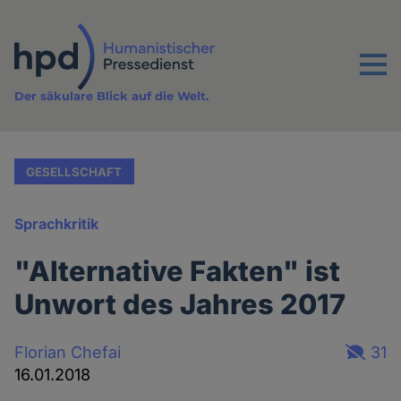
Direkt
zum
Inhalt
Menu
Der säkulare Blick auf die Welt.
GESELLSCHAFT
Sprachkritik
"Alternative Fakten" ist
Unwort des Jahres 2017
Florian Chefai
31
16.01.2018