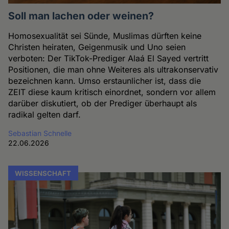
Soll man lachen oder weinen?
Homosexualität sei Sünde, Muslimas dürften keine
Christen heiraten, Geigenmusik und Uno seien
verboten: Der TikTok-Prediger Alaá El Sayed vertritt
Positionen, die man ohne Weiteres als ultrakonservativ
bezeichnen kann. Umso erstaunlicher ist, dass die
ZEIT diese kaum kritisch einordnet, sondern vor allem
darüber diskutiert, ob der Prediger überhaupt als
radikal gelten darf.
Sebastian Schnelle
22.06.2026
WISSENSCHAFT