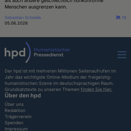
als auch andere geschlechtlich nonkonforme
Menschen ausgrenzen kann.
Sebastian Schnelle
19
05.06.2026
Menu
Der hpd ist mit mehreren Millionen Seitenaufrufen im
Jahr das wichtigste Online-Medium der freigeistig-
humanistischen Szene im deutschsprachigen Raum.
Grundsatztexte zu unseren Themen
finden Sie hier.
Über den hpd
Über uns
Redaktion
Trägerverein
Spenden
Impressum