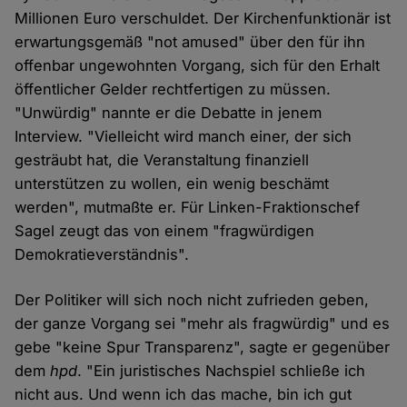
Millionen Euro verschuldet. Der Kirchenfunktionär ist
erwartungsgemäß "not amused" über den für ihn
offenbar ungewohnten Vorgang, sich für den Erhalt
öffentlicher Gelder rechtfertigen zu müssen.
"Unwürdig" nannte er die Debatte in jenem
Interview. "Vielleicht wird manch einer, der sich
gesträubt hat, die Veranstaltung finanziell
unterstützen zu wollen, ein wenig beschämt
werden", mutmaßte er. Für Linken-Fraktionschef
Sagel zeugt das von einem "fragwürdigen
Demokratieverständnis".
Der Politiker will sich noch nicht zufrieden geben,
der ganze Vorgang sei "mehr als fragwürdig" und es
gebe "keine Spur Transparenz", sagte er gegenüber
dem
hpd
. "Ein juristisches Nachspiel schließe ich
nicht aus. Und wenn ich das mache, bin ich gut