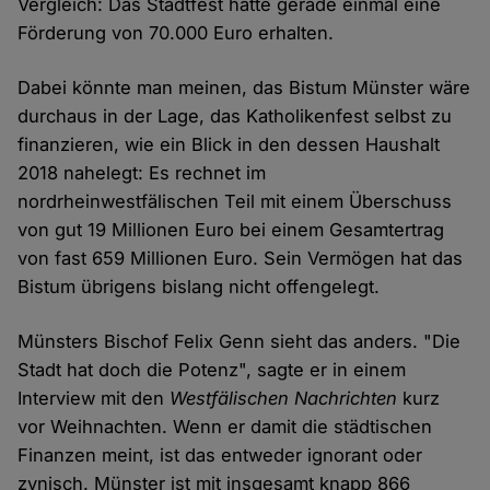
Vergleich: Das Stadtfest hatte gerade einmal eine
Förderung von 70.000 Euro erhalten.
Dabei könnte man meinen, das Bistum Münster wäre
durchaus in der Lage, das Katholikenfest selbst zu
finanzieren, wie ein Blick in den dessen Haushalt
2018 nahelegt: Es rechnet im
nordrheinwestfälischen Teil mit einem Überschuss
von gut 19 Millionen Euro bei einem Gesamtertrag
von fast 659 Millionen Euro. Sein Vermögen hat das
Bistum übrigens bislang nicht offengelegt.
Münsters Bischof Felix Genn sieht das anders. "Die
Stadt hat doch die Potenz", sagte er in einem
Interview mit den
Westfälischen Nachrichten
kurz
vor Weihnachten. Wenn er damit die städtischen
Finanzen meint, ist das entweder ignorant oder
zynisch. Münster ist mit insgesamt knapp 866