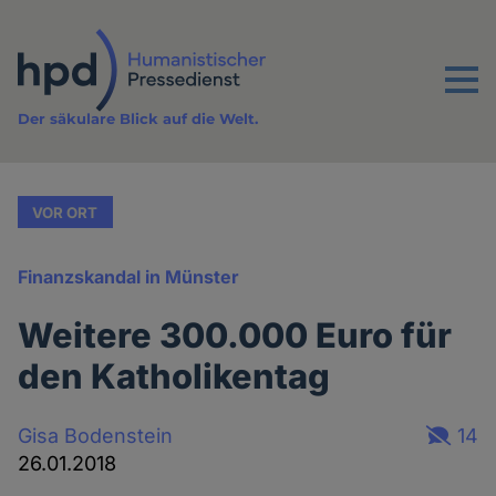
Direkt
zum
Inhalt
Menu
Der säkulare Blick auf die Welt.
VOR ORT
Finanzskandal in Münster
Weitere 300.000 Euro für
den Katholikentag
Gisa Bodenstein
14
26.01.2018