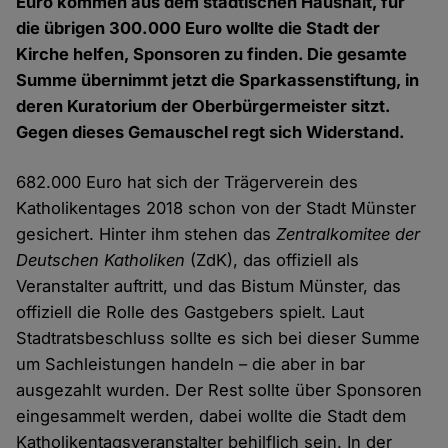
Euro kommen aus dem städtischen Haushalt, für
die übrigen 300.000 Euro wollte die Stadt der
Kirche helfen, Sponsoren zu finden. Die gesamte
Summe übernimmt jetzt die Sparkassenstiftung, in
deren Kuratorium der Oberbürgermeister sitzt.
Gegen dieses Gemauschel regt sich Widerstand.
682.000 Euro hat sich der Trägerverein des
Katholikentages 2018 schon von der Stadt Münster
gesichert. Hinter ihm stehen das
Zentralkomitee der
Deutschen Katholiken
(ZdK), das offiziell als
Veranstalter auftritt, und das Bistum Münster, das
offiziell die Rolle des Gastgebers spielt. Laut
Stadtratsbeschluss sollte es sich bei dieser Summe
um Sachleistungen handeln – die aber in bar
ausgezahlt wurden. Der Rest sollte über Sponsoren
eingesammelt werden, dabei wollte die Stadt dem
Katholikentagsveranstalter behilflich sein. In der