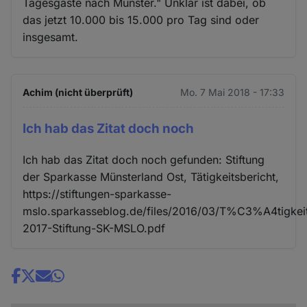
Tagesgäste nach Münster." Unklar ist dabei, ob
das jetzt 10.000 bis 15.000 pro Tag sind oder
insgesamt.
Achim (nicht überprüft)
Mo. 7 Mai 2018 - 17:33
Ich hab das Zitat doch noch
Ich hab das Zitat doch noch gefunden: Stiftung
der Sparkasse Münsterland Ost, Tätigkeitsbericht,
https://stiftungen-sparkasse-
mslo.sparkasseblog.de/files/2016/03/T%C3%A4tigkeit
2017-Stiftung-SK-MSLO.pdf
Share
news