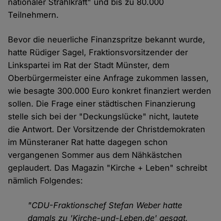
nationaler Strahlkraft" und bis zu 80.000
Teilnehmern.
Bevor die neuerliche Finanzspritze bekannt wurde,
hatte Rüdiger Sagel, Fraktionsvorsitzender der
Linkspartei im Rat der Stadt Münster, dem
Oberbürgermeister eine Anfrage zukommen lassen,
wie besagte 300.000 Euro konkret finanziert werden
sollen. Die Frage einer städtischen Finanzierung
stelle sich bei der "Deckungslücke" nicht, lautete
die Antwort. Der Vorsitzende der Christdemokraten
im Münsteraner Rat hatte dagegen schon
vergangenen Sommer aus dem Nähkästchen
geplaudert. Das Magazin "Kirche + Leben" schreibt
nämlich Folgendes:
"CDU-Fraktionschef Stefan Weber hatte
damals zu 'Kirche-und-Leben.de' gesagt,