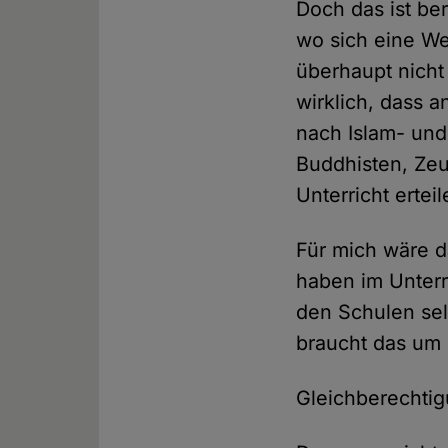
Doch das ist be
wo sich eine Wel
überhaupt nicht 
wirklich, dass 
nach Islam- un
Buddhisten, Ze
Unterricht ertei
Für mich wäre d
haben im Unterr
den Schulen selb
braucht das um s
Gleichberechtigu