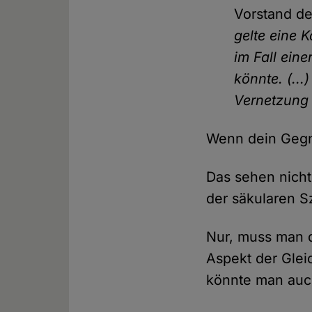
Vorstand de
gelte eine 
im Fall ein
könnte. (..
Vernetzung 
Wenn dein Gegne
Das sehen nicht
der säkularen S
Nur, muss man 
Aspekt der Gle
könnte man auch