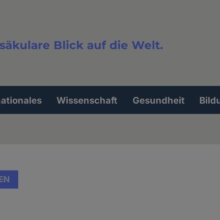
säkulare Blick auf die Welt.
extsuche
nationales
Wissenschaft
Gesundheit
Bild
EN