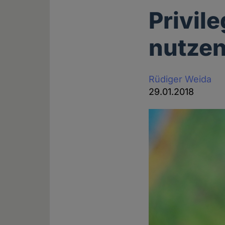
Privil
nutze
Rüdiger Weida
29.01.2018