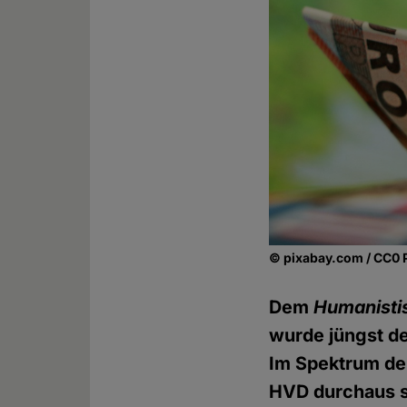
© pixabay.com / CC0 
Dem
Humanisti
wurde jüngst de
Im Spektrum de
HVD durchaus s