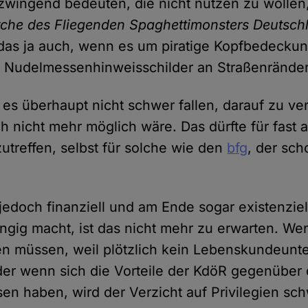
zwingend bedeuten, die nicht nutzen zu wollen,
irche des Fliegenden Spaghettimonsters Deutsch
das ja auch, wenn es um piratige Kopfbedecku
 Nudelmessenhinweisschilder an Straßenränder
es überhaupt nicht schwer fallen, darauf zu ve
h nicht mehr möglich wäre. Das dürfte für fast a
utreffen, selbst für solche wie den
bfg
, der sc
edoch finanziell und am Ende sogar existenziel
ängig macht, ist das nicht mehr zu erwarten. We
n müssen, weil plötzlich kein Lebenskundeunte
er wenn sich die Vorteile der KdöR gegenüber 
en haben, wird der Verzicht auf Privilegien sch