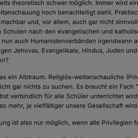
reits theoretisch schwer möglich. Immer wird ei
tanschauung noch benachteiligt sieht. Praktisch
machbar und, vor allem, auch gar nicht sinnvoll
an Schulen nach den evangelischen und katholis
d nun auch Humanistenverbänden irgendwann 
ugen Jehovas, Evangelikale, Hindus, Juden und
len?
as ein Albtraum. Religiös-weltanschauliche (Pri
icht gar nichts zu suchen. Es braucht ein Fach "
st verbindlich für alle Schüler unterrichtet wir
o mehr, je vielfältiger unsere Gesellschaft wird
ng ist also nur möglich, wenn alle Privilegien fa