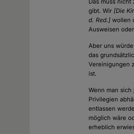
Das muss nicht 
gibt. Wir
[Die K
d. Red.]
wollen 
Ausweisen oder
Aber uns würde 
das grundsätzlic
Vereinigungen z
ist.
Wenn man sich j
Privilegien abh
entlassen werde
möglich wäre od
erheblich erwies