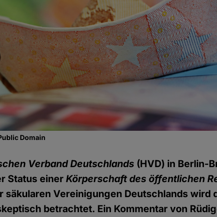
Public Domain
schen Verband Deutschlands
(HVD) in Berlin-
r Status einer
Körperschaft des öffentlichen R
r säkularen Vereinigungen Deutschlands wird
keptisch betrachtet. Ein Kommentar von Rüdig