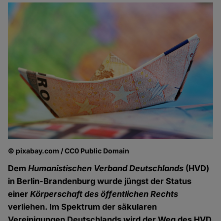
© pixabay.com / CC0 Public Domain
Dem
Humanistischen Verband Deutschlands
(HVD)
in Berlin-Brandenburg wurde jüngst der Status
einer
Körperschaft des öffentlichen Rechts
verliehen. Im Spektrum der säkularen
Vereinigungen Deutschlands wird der Weg des HVD