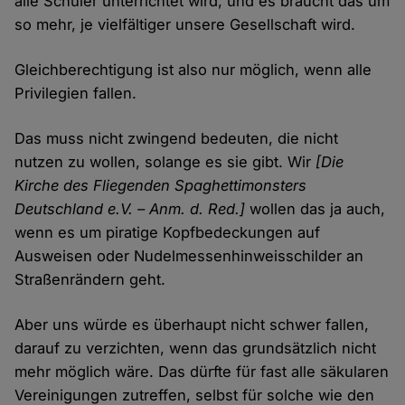
alle Schüler unterrichtet wird, und es braucht das um
so mehr, je vielfältiger unsere Gesellschaft wird.
Gleichberechtigung ist also nur möglich, wenn alle
Privilegien fallen.
Das muss nicht zwingend bedeuten, die nicht
nutzen zu wollen, solange es sie gibt. Wir
[Die
Kirche des Fliegenden Spaghettimonsters
Deutschland e.V. – Anm. d. Red.]
wollen das ja auch,
wenn es um piratige Kopfbedeckungen auf
Ausweisen oder Nudelmessenhinweisschilder an
Straßenrändern geht.
Aber uns würde es überhaupt nicht schwer fallen,
darauf zu verzichten, wenn das grundsätzlich nicht
mehr möglich wäre. Das dürfte für fast alle säkularen
Vereinigungen zutreffen, selbst für solche wie den