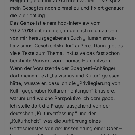
Religion gleich mit abschaffen wollen.“ Das spitzt
mein Gesagtes noch einmal zu und fixiert genauer
die Zielrichtung.
Das Ganze ist einem hpd-Interview vom
20.2.2013 entnommen, in dem ich mich zu dem
von mir herausgegebenen Buch „Humanismus-
Laizismus-Geschichtskultur“ äußere. Darin gibt es
viele Texte zum Thema, inklusive das fast schon
berühmte Vorwort von Thomas Hummitzsch.
Wenn der Vorsitzende der Spaghetti-Anhänger
dort meinen Text „Laizismus und Kultur“ gelesen
hätte, wüsste er, dass ich die „Privilegierung von
Kult- gegenüber Kultureinrichtungen“ kritisiere,
warum und welche Perspektive ich dem gebe.
Ich stelle dort die Frage, ausgehend von der
deutschen „Kulturverfassung“ und der
„Kulturhoheit“, was die Aufführung eines
Gottesdienstes von der Inszenierung einer Oper –