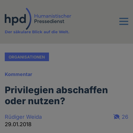
Direkt
zum
Inhalt
Menu
Der säkulare Blick auf die Welt.
ORGANISATIONEN
Kommentar
Privilegien abschaffen
oder nutzen?
Rüdiger Weida
26
29.01.2018