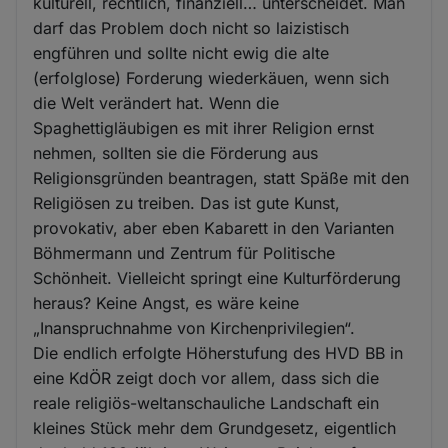
kulturell, rechtlich, finanziell… unterscheidet. Man
darf das Problem doch nicht so laizistisch
engführen und sollte nicht ewig die alte
(erfolglose) Forderung wiederkäuen, wenn sich
die Welt verändert hat. Wenn die
Spaghettigläubigen es mit ihrer Religion ernst
nehmen, sollten sie die Förderung aus
Religionsgründen beantragen, statt Späße mit den
Religiösen zu treiben. Das ist gute Kunst,
provokativ, aber eben Kabarett in den Varianten
Böhmermann und Zentrum für Politische
Schönheit. Vielleicht springt eine Kulturförderung
heraus? Keine Angst, es wäre keine
„Inanspruchnahme von Kirchenprivilegien“.
Die endlich erfolgte Höherstufung des HVD BB in
eine KdÖR zeigt doch vor allem, dass sich die
reale religiös-weltanschauliche Landschaft ein
kleines Stück mehr dem Grundgesetz, eigentlich