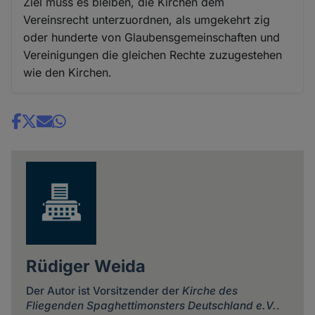
Ziel muss es bleiben, die Kirchen dem
Vereinsrecht unterzuordnen, als umgekehrt zig
oder hunderte von Glaubensgemeinschaften und
Vereinigungen die gleichen Rechte zuzugestehen
wie den Kirchen.
Share
news
Rüdiger Weida
Der Autor ist Vorsitzender der
Kirche des
Fliegenden Spaghettimonsters Deutschland e.V.
.