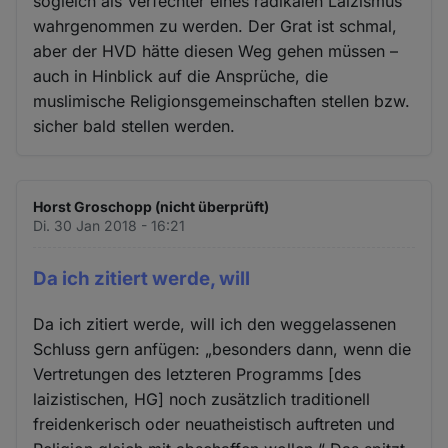
sogleich als Verfechter eines radikalen Laizismus
wahrgenommen zu werden. Der Grat ist schmal,
aber der HVD hätte diesen Weg gehen müssen –
auch in Hinblick auf die Ansprüche, die
muslimische Religionsgemeinschaften stellen bzw.
sicher bald stellen werden.
Horst Groschopp (nicht überprüft)
Di. 30 Jan 2018 - 16:21
Da ich zitiert werde, will
Da ich zitiert werde, will ich den weggelassenen
Schluss gern anfügen: „besonders dann, wenn die
Vertretungen des letzteren Programms [des
laizistischen, HG] noch zusätzlich traditionell
freidenkerisch oder neuatheistisch auftreten und