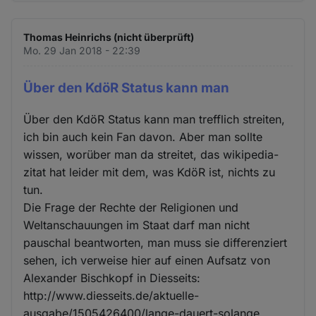
Thomas Heinrichs (nicht überprüft)
Mo. 29 Jan 2018 - 22:39
Über den KdöR Status kann man
Über den KdöR Status kann man trefflich streiten,
ich bin auch kein Fan davon. Aber man sollte
wissen, worüber man da streitet, das wikipedia-
zitat hat leider mit dem, was KdöR ist, nichts zu
tun.
Die Frage der Rechte der Religionen und
Weltanschauungen im Staat darf man nicht
pauschal beantworten, man muss sie differenziert
sehen, ich verweise hier auf einen Aufsatz von
Alexander Bischkopf in Diesseits:
http://www.diesseits.de/aktuelle-
ausgabe/1505426400/lange-dauert-solange