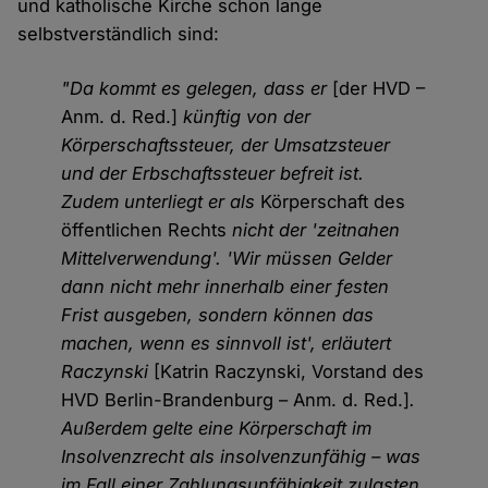
und katholische Kirche schon lange
selbstverständlich sind:
"Da kommt es gelegen, dass er
[der HVD –
Anm. d. Red.]
künftig von der
Körperschaftssteuer, der Umsatzsteuer
und der Erbschaftssteuer befreit ist.
Zudem unterliegt er als
Körperschaft des
öffentlichen Rechts
nicht der 'zeitnahen
Mittelverwendung'. 'Wir müssen Gelder
dann nicht mehr innerhalb einer festen
Frist ausgeben, sondern können das
machen, wenn es sinnvoll ist', erläutert
Raczynski
[Katrin Raczynski, Vorstand des
HVD Berlin-Brandenburg – Anm. d. Red.]
.
Außerdem gelte eine Körperschaft im
Insolvenzrecht als insolvenzunfähig – was
im Fall einer Zahlungsunfähigkeit zulasten