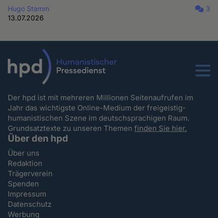
Hugo Stamm
3
13.07.2026
Menu
Der hpd ist mit mehreren Millionen Seitenaufrufen im
Jahr das wichtigste Online-Medium der freigeistig-
humanistischen Szene im deutschsprachigen Raum.
Grundsatztexte zu unseren Themen
finden Sie hier.
Über den hpd
Über uns
Redaktion
Trägerverein
Spenden
Impressum
Datenschutz
Werbung