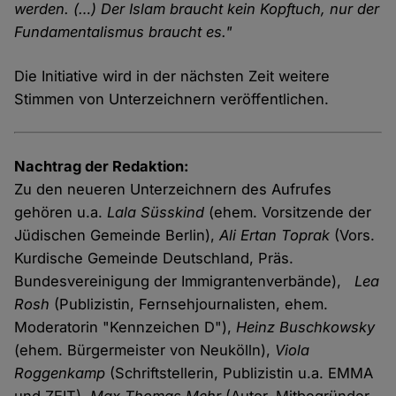
werden. (…) Der Islam braucht kein Kopftuch, nur der
Fundamentalismus braucht es."
Die Initiative wird in der nächsten Zeit weitere
Stimmen von Unterzeichnern veröffentlichen.
Nachtrag der Redaktion:
Zu den neueren Unterzeichnern des Aufrufes
gehören u.a.
Lala Süsskind
(ehem. Vorsitzende der
Jüdischen Gemeinde Berlin),
Ali Ertan Toprak
(Vors.
Kurdische Gemeinde Deutschland, Präs.
Bundesvereinigung der Immigrantenverbände),
Lea
Rosh
(Publizistin, Fernsehjournalisten, ehem.
Moderatorin "Kennzeichen D"),
Heinz Buschkowsky
(ehem. Bürgermeister von Neukölln),
Viola
Roggenkamp
(Schriftstellerin, Publizistin u.a. EMMA