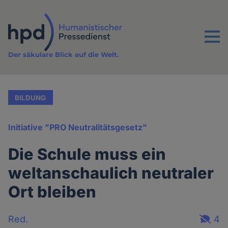
Direkt
zum
Inhalt
Menu
Der säkulare Blick auf die Welt.
BILDUNG
Initiative "PRO Neutralitätsgesetz"
Die Schule muss ein
weltanschaulich neutraler
Ort bleiben
Red.
4