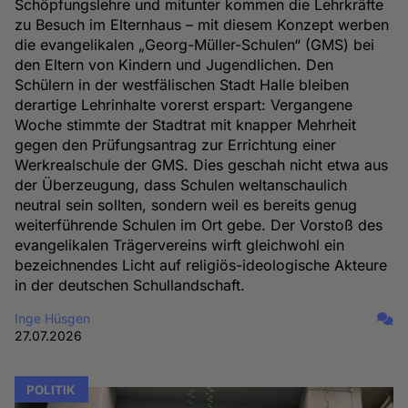
Schöpfungslehre und mitunter kommen die Lehrkräfte
zu Besuch im Elternhaus – mit diesem Konzept werben
die evangelikalen „Georg-Müller-Schulen“ (GMS) bei
den Eltern von Kindern und Jugendlichen. Den
Schülern in der westfälischen Stadt Halle bleiben
derartige Lehrinhalte vorerst erspart: Vergangene
Woche stimmte der Stadtrat mit knapper Mehrheit
gegen den Prüfungsantrag zur Errichtung einer
Werkrealschule der GMS. Dies geschah nicht etwa aus
der Überzeugung, dass Schulen weltanschaulich
neutral sein sollten, sondern weil es bereits genug
weiterführende Schulen im Ort gebe. Der Vorstoß des
evangelikalen Trägervereins wirft gleichwohl ein
bezeichnendes Licht auf religiös-ideologische Akteure
in der deutschen Schullandschaft.
Inge Hüsgen
27.07.2026
POLITIK