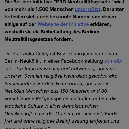
Die Berliner Initiative "PRO Neutralitätsgesetz" wird
von mehr als 1.500 Menschen
unterstützt
. Darunter
befinden sich auch bekannte Namen, von denen
einige auf der
Webseite der Initiative
erklären,
weshalb sie die Beibehaltung des Berliner
Neutralitätsgesetzes fordern.
Dr. Franziska Giffey ist Bezirksbürgemeisterin von
Berlin-Neukölln. In einer Facebookmeldung
schreibt
sie
:
"Ich finde es wichtig und notwendig, dass an
unseren Schulen religiöse Neutralität gewahrt wird.
Insbesondere vor dem Hintergrund, dass wir in
Neukölln Menschen aus 150 Nationen und 80
verschiedene Religionsgemeinschaften haben: die
staatliche Schule in einer demokratischen
Gesellschaft muss der Ort sein, an dem sich Kinder
frei und ohne religiöse Beeinflussung entfalten und
entwickeln können."