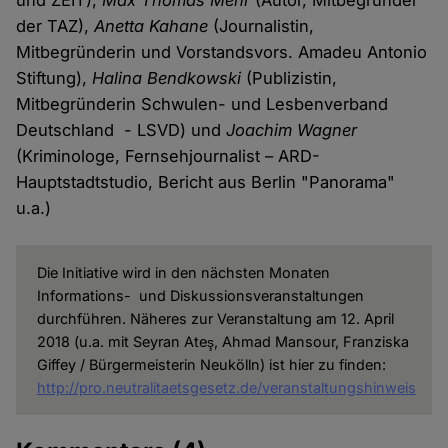
und ZEIT),
Max Thomas Mehr
(Autor, Mitbegründer
der TAZ),
Anetta Kahane
(Journalistin,
Mitbegründerin und Vorstandsvors. Amadeu Antonio
Stiftung),
Halina Bendkowski
(Publizistin,
Mitbegründerin Schwulen- und Lesbenverband
Deutschland - LSVD) und
Joachim Wagner
(Kriminologe, Fernsehjournalist – ARD-
Hauptstadtstudio, Bericht aus Berlin "Panorama"
u.a.)
Die Initiative wird in den nächsten Monaten
Informations- und Diskussionsveranstaltungen
durchführen. Näheres zur Veranstaltung am 12. April
2018 (u.a. mit Seyran Ateş, Ahmad Mansour, Franziska
Giffey / Bürgermeisterin Neukölln) ist hier zu finden:
http://pro.neutralitaetsgesetz.de/veranstaltungshinweis