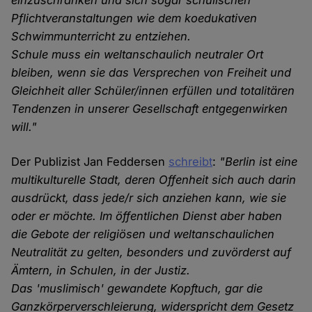
einzuschränken und sich sogar schulischen
Pflichtveranstaltungen wie dem koedukativen
Schwimmunterricht zu entziehen.
Schule muss ein weltanschaulich neutraler Ort
bleiben, wenn sie das Versprechen von Freiheit und
Gleichheit aller Schüler/innen erfüllen und totalitären
Tendenzen in unserer Gesellschaft entgegenwirken
will."
Der Publizist Jan Feddersen
schreibt
:
"Berlin ist eine
multikulturelle Stadt, deren Offenheit sich auch darin
ausdrückt, dass jede/r sich anziehen kann, wie sie
oder er möchte. Im öffentlichen Dienst aber haben
die Gebote der religiösen und weltanschaulichen
Neutralität zu gelten, besonders und zuvörderst auf
Ämtern, in Schulen, in der Justiz.
Das 'muslimisch' gewandete Kopftuch, gar die
Ganzkörperverschleierung, widerspricht dem Gesetz