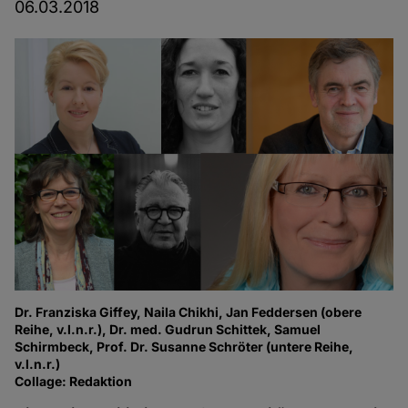
06.03.2018
Dr. Franziska Giffey, Naila Chikhi, Jan Feddersen (obere
Reihe, v.l.n.r.), Dr. med. Gudrun Schittek, Samuel
Schirmbeck, Prof. Dr. Susanne Schröter (untere Reihe,
v.l.n.r.)
Collage: Redaktion