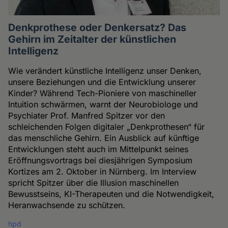
Denkprothese oder Denkersatz? Das
Gehirn im Zeitalter der künstlichen
Intelligenz
Wie verändert künstliche Intelligenz unser Denken,
unsere Beziehungen und die Entwicklung unserer
Kinder? Während Tech-Pioniere von maschineller
Intuition schwärmen, warnt der Neurobiologe und
Psychiater Prof. Manfred Spitzer vor den
schleichenden Folgen digitaler „Denkprothesen“ für
das menschliche Gehirn. Ein Ausblick auf künftige
Entwicklungen steht auch im Mittelpunkt seines
Eröffnungsvortrags bei diesjährigen Symposium
Kortizes am 2. Oktober in Nürnberg. Im Interview
spricht Spitzer über die Illusion maschinellen
Bewusstseins, KI-Therapeuten und die Notwendigkeit,
Heranwachsende zu schützen.
hpd