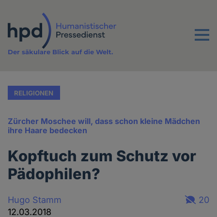
Direkt
zum
Inhalt
Menu
Der säkulare Blick auf die Welt.
RELIGIONEN
Zürcher Moschee will, dass schon kleine Mädchen
ihre Haare bedecken
Kopftuch zum Schutz vor
Pädophilen?
Hugo Stamm
20
12.03.2018