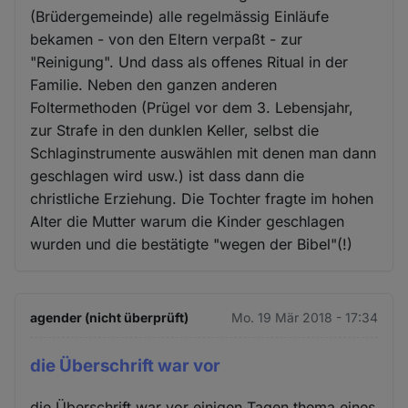
(Brüdergemeinde) alle regelmässig Einläufe
bekamen - von den Eltern verpaßt - zur
"Reinigung". Und dass als offenes Ritual in der
Familie. Neben den ganzen anderen
Foltermethoden (Prügel vor dem 3. Lebensjahr,
zur Strafe in den dunklen Keller, selbst die
Schlaginstrumente auswählen mit denen man dann
geschlagen wird usw.) ist dass dann die
christliche Erziehung. Die Tochter fragte im hohen
Alter die Mutter warum die Kinder geschlagen
wurden und die bestätigte "wegen der Bibel"(!)
agender (nicht überprüft)
Mo. 19 Mär 2018 - 17:34
die Überschrift war vor
die Überschrift war vor einigen Tagen thema eines