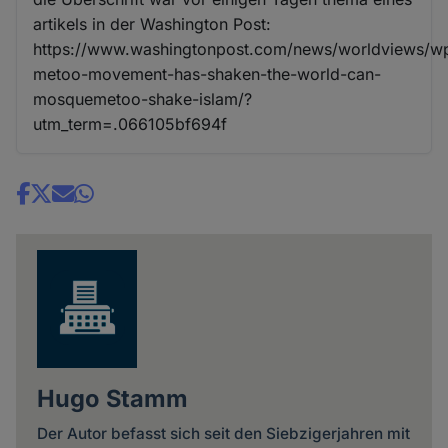
artikels in der Washington Post:
https://www.washingtonpost.com/news/worldviews/w
metoo-movement-has-shaken-the-world-can-
mosquemetoo-shake-islam/?
utm_term=.066105bf694f
Share
news
Hugo Stamm
Der Autor befasst sich seit den Siebzigerjahren mit